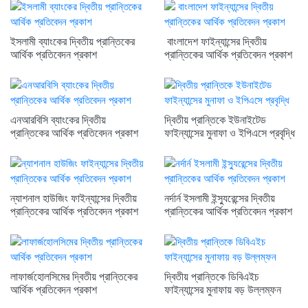
ইসলামী ব্যাংকের দ্বিতীয় প্রান্তিকের
বাংলাদেশ ফাইন্যান্সের দ্বিতীয়
আর্থিক প্রতিবেদন প্রকাশ
প্রান্তিকের আর্থিক প্রতিবেদন প্রকাশ
এনআরবিসি ব্যাংকের দ্বিতীয়
দ্বিতীয় প্রান্তিকে ইউনাইটেড
প্রান্তিকের আর্থিক প্রতিবেদন প্রকাশ
ফাইন্যান্সের মুনাফা ও ইপিএসে প্রবৃদ্ধি
ন্যাশনাল হাউজিং ফাইন্যান্সের দ্বিতীয়
নর্দার্ন ইসলামী ইন্স্যুরেন্সের দ্বিতীয়
প্রান্তিকের আর্থিক প্রতিবেদন প্রকাশ
প্রান্তিকের আর্থিক প্রতিবেদন প্রকাশ
লাফার্জহোলসিমের দ্বিতীয় প্রান্তিকের
দ্বিতীয় প্রান্তিকে ডিবিএইচ
আর্থিক প্রতিবেদন প্রকাশ
ফাইন্যান্সের মুনাফায় বড় উল্লম্ফন