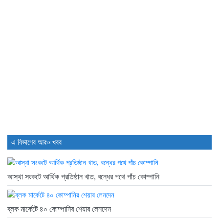
এ বিভাগের আরও খবর
আস্থা সংকটে আর্থিক প্রতিষ্ঠান খাত, বন্ধের পথে পাঁচ কোম্পানি
ব্লক মার্কেটে ৪০ কোম্পানির শেয়ার লেনদেন