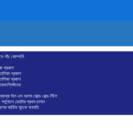
থে পাঁচ কোম্পানি
কা প্রকাশ
তালিকা প্রকাশ
 তালিকা প্রকাশ
রসংশ্লিষ্টদের
ব্যাখ্যা দিল এস আলম কোল্ড রোল্ড স্টিল
্তুগালে রেনাটার প্রথম চালান
লসের আর্থিক সূচকে অবনতি