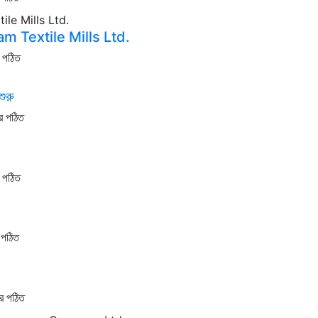
m Textile Mills Ltd.
র পঠিত
 শুরু
র পঠিত
র পঠিত
 পঠিত
ার পঠিত