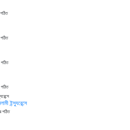
 পঠিত
 পঠিত
র পঠিত
র পঠিত
মী ইন্স্যুরেন্সে
র পঠিত