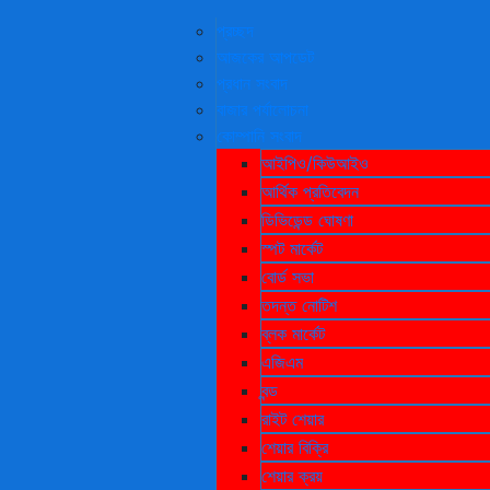
|
প্রচ্ছদ
আজকের আপডেট
প্রধান সংবাদ
বাজার পর্যালোচনা
কোম্পানি সংবাদ
প্রচ্ছদ
আইপিও/কিউআইও
আজকের আপডেট
আর্থিক প্রতিবেদন
প্রধান সংবাদ
ডিভিডেন্ড ঘোষণা
বাজার পর্যালোচনা
স্পট মার্কেট
কোম্পানি সংবাদ
বোর্ড সভা
আইপিও/কিউআইও
তদন্ত নোটিশ
আর্থিক প্রতিবেদন
ব্লক মার্কেট
ডিভিডেন্ড ঘোষণা
এজিএম
স্পট মার্কেট
বন্ড
বোর্ড সভা
রাইট শেয়ার
তদন্ত নোটিশ
শেয়ার বিক্রি
ব্লক মার্কেট
শেয়ার ক্রয়