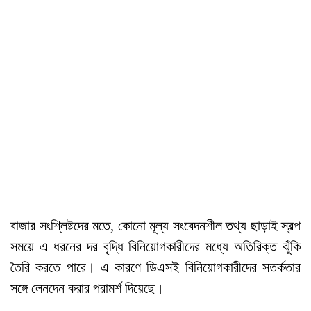
বাজার সংশ্লিষ্টদের মতে, কোনো মূল্য সংবেদনশীল তথ্য ছাড়াই স্বল্প
সময়ে এ ধরনের দর বৃদ্ধি বিনিয়োগকারীদের মধ্যে অতিরিক্ত ঝুঁকি
তৈরি করতে পারে। এ কারণে ডিএসই বিনিয়োগকারীদের সতর্কতার
সঙ্গে লেনদেন করার পরামর্শ দিয়েছে।