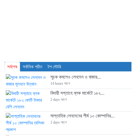
সর্বশেষ
সর্বাধিক পঠিত
টপ স্টোরি
সূচক কমলেও লেনদেন ও বাজার...
14 hours আগে
বিদায়ী সপ্তাহে ব্লক মার্কেটে ১৮২...
2 days আগে
সাপ্তাহিক লেনদেনের শীর্ষ ১০ কোম্পানির...
2 days আগে