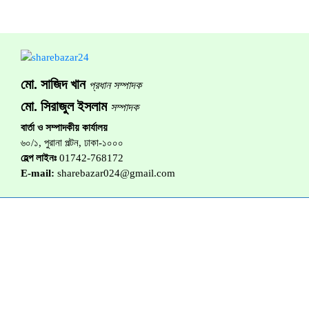
মো. সাজিদ খান
প্রধান সম্পাদক
মো. সিরাজুল ইসলাম
সম্পাদক
বার্তা ও সম্পাদকীয় কার্যালয়
৬০/১, পুরানা পল্টন, ঢাকা-১০০০
হেল্প লাইনঃ
01742-768172
E-mail:
sharebazar024@gmail.com