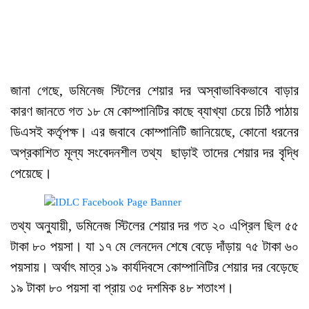
জানা গেছে, ডমিনেজ স্টিলের শেয়ার দর অস্বাভাবিকভাবে বাড়ার
কারণ জানতে গত ১৮ মে কোম্পানিটির কাছে ব্যাখ্যা চেয়ে চিঠি পাঠায়
ডিএসই কর্তৃপক্ষ। এর জবাবে কোম্পানিটি জানিয়েছে, কোনো ধরনের
অপ্রকাশিত মূল্য সংবেদনশীল তথ্য ছাড়াই তাদের শেয়ার দর বৃদ্ধি
পেয়েছে।
তথ্য অনুযায়ী, ডমিনেজ স্টিলের শেয়ার দর গত ২০ এপ্রিল ছিল ৫৫
টাকা ৮০ পয়সা। যা ১৭ মে লেনদেন শেষে বেড়ে দাঁড়ায় ৭৫ টাকা ৬০
পয়সায়। অর্থাৎ মাত্র ১৯ কার্যদিবসে কোম্পানিটির শেয়ার দর বেড়েছে
১৯ টাকা ৮০ পয়সা বা প্রায় ৩৫ দশমিক ৪৮ শতাংশ।