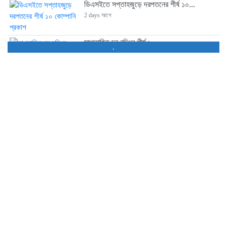
ডিএসইতে সপ্তাহজুড়ে দরপতনের শীর্ষ ১০...
2 days আগে
সাপ্তাহিক দর বৃদ্ধির শীর্ষ ১০...
.
2 days আগে
আস্থা সংকটে আর্থিক প্রতিষ্ঠান খাত,...
3 days আগে
ব্লক মার্কেটে ৪০ কোম্পানির শেয়ার...
3 days আগে
ডিএসইতে লেনদেনের শীর্ষ ১০ কোম্পানির...
3 days আগে
ডিএসইতে দর হ্রাস পাওয়া শীর্ষ...
3 days আগে
ডিএসইতে দর বৃদ্ধি পাওয়া শীর্ষ...