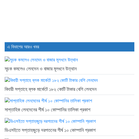
3 days আগে
এ বিভাগের আরও খবর
সূচক কমলেও লেনদেন ও বাজার মূলধনে উত্থান
বিদায়ী সপ্তাহে ব্লক মার্কেটে ১৮২ কোটি টাকার বেশি লেনদেন
সাপ্তাহিক লেনদেনের শীর্ষ ১০ কোম্পানির তালিকা প্রকাশ
ডিএসইতে সপ্তাহজুড়ে দরপতনের শীর্ষ ১০ কোম্পানি প্রকাশ