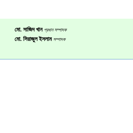
মো. সাজিদ খান
প্রধান সম্পাদক
মো. সিরাজুল ইসলাম
সম্পাদক