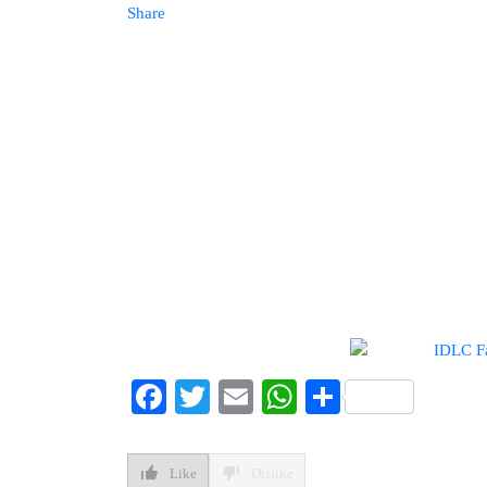
Share
Facebook
Twitter
Email
WhatsApp
Share
Like
Dislike