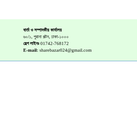
বার্তা ও সম্পাদকীয় কার্যালয়
৬০/১, পুরানা পল্টন, ঢাকা-১০০০
হেল্প লাইনঃ
01742-768172
E-mail:
sharebazar024@gmail.com