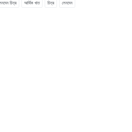
েনদেন চিত্র
আর্থিক খাত
চিত্র
লেনদেন