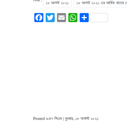
১৮ আগস্ট ২০২১
১৮ আগস্ট ২০২১ এর আর্থিক খাতের ল
Facebook
Twitter
Email
WhatsApp
Share
Posted ৯:৪৭ পিএম | বুধবার, ১৮ অগাস্ট ২০২১