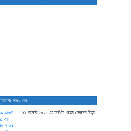
.
16 hours আগে
ডিএসইতে দর বৃদ্ধি পাওয়া শীর্ষ...
16 hours আগে
বাজারে অস্থিরতা, মনিটরিং বাড়ানোর
তাগিদ...
17 hours আগে
শেয়ার বিক্রির ঘোষণা কর্পোরেট পরিচালকের
21 hours আগে
 বিভাগের আরও খবর
চট্টগ্রামে কারখানা বন্ধের খবরের পর...
21 hours আগে
১৯ আগস্ট ২০২১ এর আর্থিক খাতের লেনদেন চিত্র