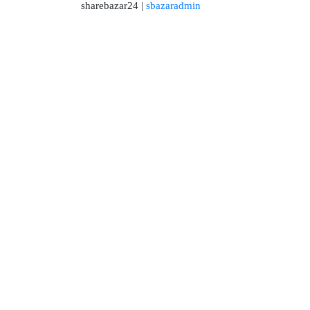
sharebazar24 |
sbazaradmin