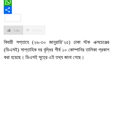
Email
WhatsApp
Share
Like
Dislike
বিদায়ী সপ্তাহে (২৬-৩০ জানুয়ারি’২৫) ঢাকা স্টক এক্সচেঞ্জের
(ডিএসই) সাপ্তাহিক দর বৃদ্ধির শীর্ষ ১০ কোম্পানির তালিকা প্রকাশ
করা হয়েছে। ডিএসই সূত্রে এই তথ্য জানা গেছে।