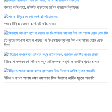
বাজারে অস্থিরতা, মনিটরিং বাড়ানোর তাগিদ বাজারসংশ্লিষ্টদের
শেয়ার বিক্রির ঘোষণা কর্পোরেট পরিচালকের
চট্টগ্রামে কারখানা বন্ধের খবরের পর ডিএসইকে ব্যাখ্যা দিল এস আলম কোল্ড রোল্ড
স্টিল
ইউরোপে সম্প্রসারণ কৌশলে নতুন মাইলফলক, পর্তুগালে রেনাটার প্রথম চালান
বিক্রি ও পাওনা আদায় কমায় ন্যাশনাল ফিড মিলসের আর্থিক সূচকে অবনতি