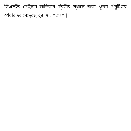
ডিএসইর গেইনার তালিকার দ্বিতীয় স্থানে থাকা খুলনা প্রিন্টিংয়ে
শেয়ার দর বেড়েছে ২৫.৭১ শতাংশ।