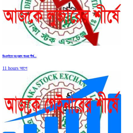
ডিএসইতে দর হ্রাস পাওয়া শীর্ষ...
11 hours আগে