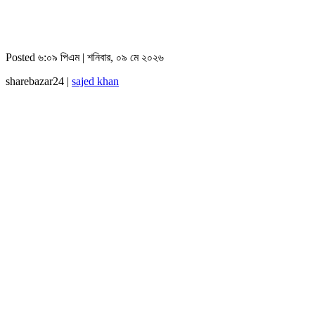
Posted ৬:০৯ পিএম | শনিবার, ০৯ মে ২০২৬
sharebazar24 |
sajed khan