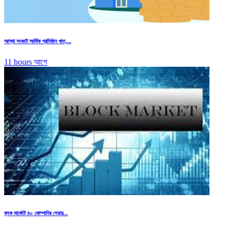
আস্থা সংকটে আর্থিক প্রতিষ্ঠান খাত,...
11 hours আগে
ব্লক মার্কেটে ৪০ কোম্পানির শেয়ার...