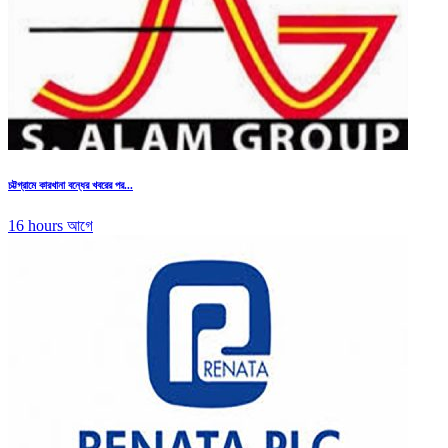
চট্টগ্রামে কারখানা বন্ধের খবরের পর...
16 hours আগে