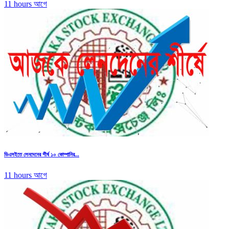
11 hours আগে
ডিএসইতে লেনদেনের শীর্ষ ১০ কোম্পানির...
11 hours আগে