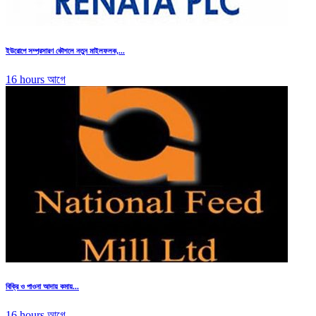
ইউরোপে সম্প্রসারণ কৌশলে নতুন মাইলফলক,...
16 hours আগে
বিক্রি ও পাওনা আদায় কমায়...
16 hours আগে