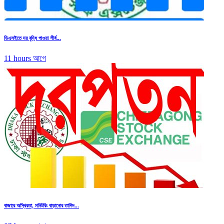
ডিএসইতে দর বৃদ্ধি পাওয়া শীর্ষ...
11 hours আগে
বাজারে অস্থিরতা, মনিটরিং বাড়ানোর তাগিদ...