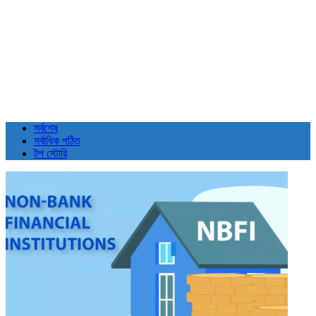
সর্বশেষ
সর্বাধিক পঠিত
টপ স্টোরি