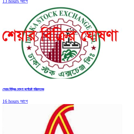
13 hours আগে
শেয়ার বিক্রির ঘোষণা কর্পোরেট পরিচালকের
16 hours আগে