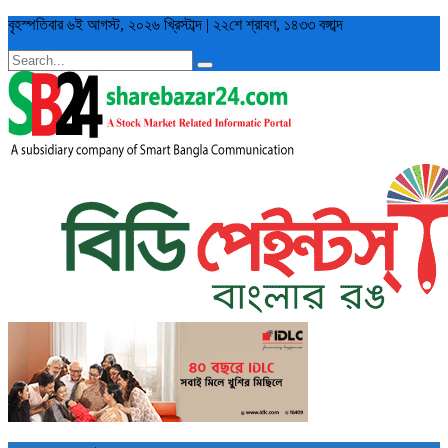
বৃহস্পতিবার
৬ই আগস্ট, ২০২৬ খ্রিস্টাব্দ
|
২২শে শ্রাবণ, ১৪৩৩ বঙ্গাব্দ