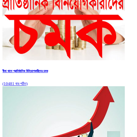
বীমা খাতে প্রাতিষ্ঠানিক বিনিয়োগকারীদের চমক
(10481 বার পঠিত)