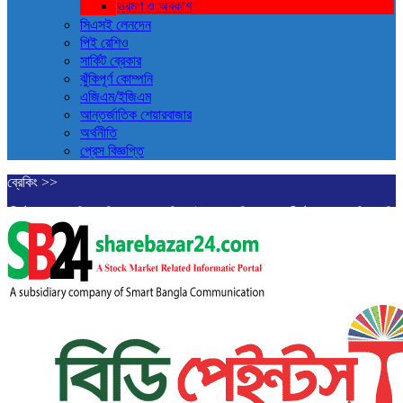
ভ্রমণ ও ‍অবকাশ
সিএসই লেনদেন
পিই রেশিও
সার্কিট ব্রেকার
ঝুঁকিপূর্ণ কোম্পনি
এজিএম/ইজিএম
আন্তর্জাতিক শেয়ারবাজার
অর্থনীতি
প্রেস বিজ্ঞপ্তি
ব্রেকিং >>
ডিএসইতে দর বৃদ্ধি পাওয়া শীর্ষ ১০ কোম্পানির তালিকা প্রকাশ
বাজারে অস্থিরতা, মনিটরিং ব
কে অবনতি