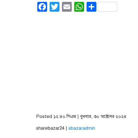
Facebook
Twitter
Email
WhatsApp
Share
Posted ১২:৪০ পিএম | বুধবার, ৩০ অক্টোবর ২০২৪
sharebazar24 |
sbazaradmin