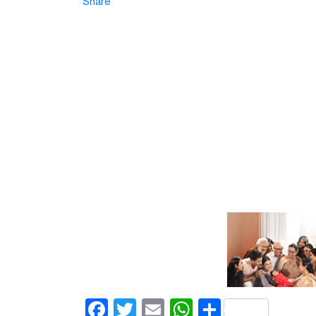
Share
Facebook
Twitter
Email
WhatsApp
Share