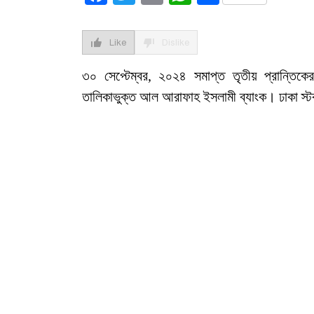
Like
Dislike
৩০ সেপ্টেম্বর, ২০২৪ সমাপ্ত তৃতীয় প্রান্তিকে
তালিকাভুক্ত আল আরাফাহ ইসলামী ব্যাংক। ঢাকা স্টক