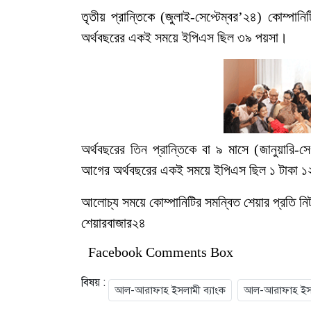
তৃতীয় প্রান্তিকে (জুলাই-সেপ্টেম্বর’২৪) কোম্
অর্থবছরের একই সময়ে ইপিএস ছিল ৩৯ পয়সা।
অর্থবছরের তিন প্রান্তিকে বা ৯ মাসে (জানুয়ারি
আগের অর্থবছরের একই সময়ে ইপিএস ছিল ১ টাকা 
আলোচ্য সময়ে কোম্পানিটির সমন্বিত শেয়ার প্রতি ন
শেয়ারবাজার২৪
Facebook Comments Box
বিষয় :
আল-আরাফাহ ইসলামী ব্যাংক
আল-আরাফাহ ইসলা