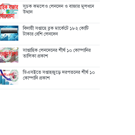
সূচক কমলেও লেনদেন ও বাজার মূলধনে
উত্থান
বিদায়ী সপ্তাহে ব্লক মার্কেটে ১৮২ কোটি
টাকার বেশি লেনদেন
সাপ্তাহিক লেনদেনের শীর্ষ ১০ কোম্পানির
তালিকা প্রকাশ
ডিএসইতে সপ্তাহজুড়ে দরপতনের শীর্ষ ১০
কোম্পানি প্রকাশ