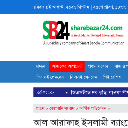
রবিবার
৯ই আগস্ট, ২০২৬ খ্রিস্টাব্দ
|
২৫শে শ্রাবণ, ১৪৩৩ বঙ
প্রচ্ছদ
আজকের আপডেট
প্রধান সংবাদ
বাজার প
ডিএসই লেনদেন
সিএসই লেনদেন
পিই রেশিও
 প্রকাশ
ডিএসইতে দর বৃদ্ধি পাওয়া শীর্ষ ১০ কোম্পানির তালিক
ব্রেকিং >>
প্রচ্ছদ
>
কোম্পানি সংবাদ
>
আর্থিক পতিবেদন
>
আল আরাফাহ ইসলামী ব্যাংকের 