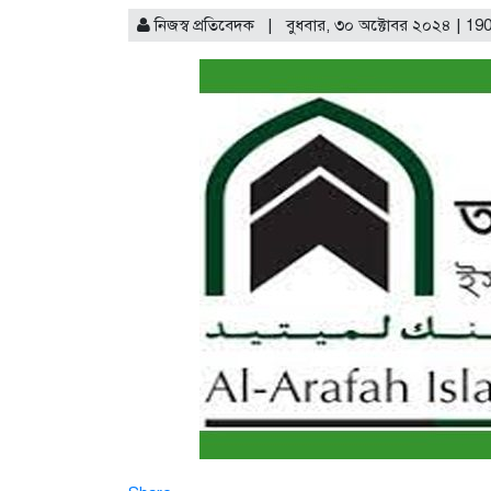
নিজস্ব প্রতিবেদক | বুধবার, ৩০ অক্টোবর ২০২৪ | 19