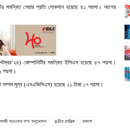
পানিটির সমন্বিত শেয়ার প্রতি লোকসান হয়েছে ৪১ পয়সা। আগের
-সেপ্টম্বর’২৪) কোম্পানিটির সমন্বিত ইপিএস হয়েছে ৫৭ পয়সা।
১২ পয়সা।
িট সম্পদ মূল্য (এনএভিপিএস) হয়েছে ২১ টাকা ১৭ পয়সা।
মী ব্যাংকের বন্ড অনুমোদন
তৃতীয় প্রান্তিক
প্রকাশ