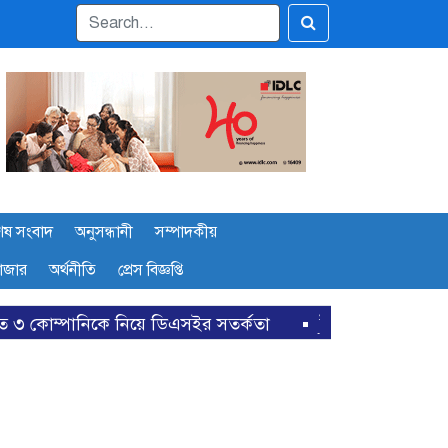
েষ সংবাদ
অনুসন্ধানী
সম্পাদকীয়
বাজার
অর্থনীতি
প্রেস বিজ্ঞপ্তি
ে ডিএসইর সতর্কতা
ইসলামী ইন্স্যুরেন্সের অর্ধবার্ষিকে শেয়ারপ