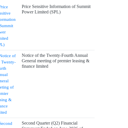
Price Sensitive Information of Summit
ইউরোপে সম্প্রসারণ কৌশলে নতুন
Power Limited (SPL)
মাইলফলক,...
8 hours আগে
বিক্রি ও পাওনা আদায় কমায়...
9 hours আগে
Notice of the Twenty-Fourth Annual
General meeting of premier leasing &
finance limited
Second Quarter (Q2) Financial