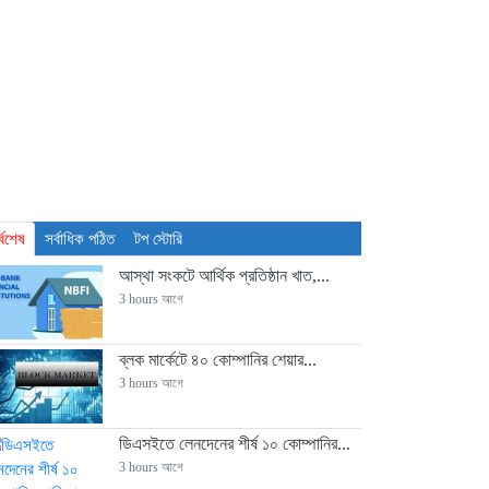
াশনাল ফিড মিলসের আর্থিক সূচকে অবনতি
্বশেষ
সর্বাধিক পঠিত
টপ স্টোরি
আস্থা সংকটে আর্থিক প্রতিষ্ঠান খাত,...
3 hours আগে
ব্লক মার্কেটে ৪০ কোম্পানির শেয়ার...
3 hours আগে
ডিএসইতে লেনদেনের শীর্ষ ১০ কোম্পানির...
3 hours আগে