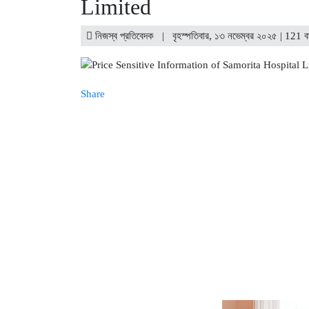
Limited
ইউরোপে সম্প্রসারণ কৌশলে নতুন মাই
নিজস্ব প্রতিবেদক | বৃহস্পতিবার, ১৩ নভেম্বর ২০২৫ | 121 ব
Share