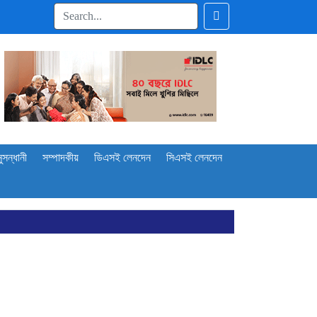
ুসন্ধানী
সম্পাদকীয়
ডিএসই লেনদেন
সিএসই লেনদেন
প্রকাশ
শ্লিষ্টদের
োল্ড রোল্ড স্টিল