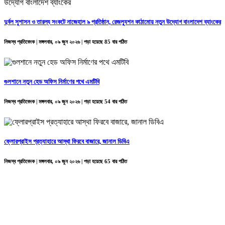
দুর্বল সুশাসন ও তারল্য সংকটে নাজেহাল ৯ প্রতিষ্ঠান, রেজল্যুশন কাঠামোয় নতুন উদ্যোগ বাংলাদেশ ব্যাংকের
নিজস্ব প্রতিবেদক | মঙ্গলবার, ০৯ জুন ২০২৬ | পড়া হয়েছে 85 বার পঠিত
গুলশানে নতুন হেড অফিস নির্মাণের পথে এমটিবি
নিজস্ব প্রতিবেদক | মঙ্গলবার, ০৯ জুন ২০২৬ | পড়া হয়েছে 54 বার পঠিত
ফ্লোরপ্রাইস প্রত্যাহারে আস্থা ফিরবে বাজারে, জানাল ডিবিএ
নিজস্ব প্রতিবেদক | মঙ্গলবার, ০৯ জুন ২০২৬ | পড়া হয়েছে 65 বার পঠিত