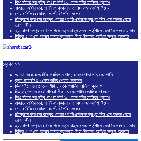
ডিএসইতে দর বৃদ্ধি পাওয়া শীর্ষ ১০ কোম্পানির তালিকা প্রকাশ
বাজারে অস্থিরতা, মনিটরিং বাড়ানোর তাগিদ বাজারসংশ্লিষ্টদের
শেয়ার বিক্রির ঘোষণা কর্পোরেট পরিচালকের
চট্টগ্রামে কারখানা বন্ধের খবরের পর ডিএসইকে ব্যাখ্যা দিল এস আলম কোল্ড
রোল্ড স্টিল
ইউরোপে সম্প্রসারণ কৌশলে নতুন মাইলফলক, পর্তুগালে রেনাটার প্রথম চালান
বিক্রি ও পাওনা আদায় কমায় ন্যাশনাল ফিড মিলসের আর্থিক সূচকে অবনতি
ব্রেকিং >>
আস্থা সংকটে আর্থিক প্রতিষ্ঠান খাত, বন্ধের পথে পাঁচ কোম্পানি
ব্লক মার্কেটে ৪০ কোম্পানির শেয়ার লেনদেন
ডিএসইতে লেনদেনের শীর্ষ ১০ কোম্পানির তালিকা প্রকাশ
ডিএসইতে দর হ্রাস পাওয়া শীর্ষ ১০ কোম্পানির তালিকা প্রকাশ
ডিএসইতে দর বৃদ্ধি পাওয়া শীর্ষ ১০ কোম্পানির তালিকা প্রকাশ
বাজারে অস্থিরতা, মনিটরিং বাড়ানোর তাগিদ বাজারসংশ্লিষ্টদের
শেয়ার বিক্রির ঘোষণা কর্পোরেট পরিচালকের
চট্টগ্রামে কারখানা বন্ধের খবরের পর ডিএসইকে ব্যাখ্যা দিল এস আলম কোল্ড
রোল্ড স্টিল
ইউরোপে সম্প্রসারণ কৌশলে নতুন মাইলফলক, পর্তুগালে রেনাটার প্রথম চালান
বিক্রি ও পাওনা আদায় কমায় ন্যাশনাল ফিড মিলসের আর্থিক সূচকে অবনতি