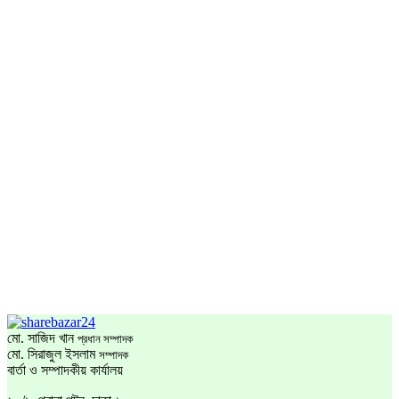
মো. সাজিদ খান
প্রধান সম্পাদক
মো. সিরাজুল ইসলাম
সম্পাদক
বার্তা ও সম্পাদকীয় কার্যালয়