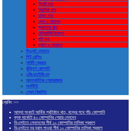
সিমেন্ট খাত
সিরামিক খাত
চামড়া খাত
সেবা ও আবাসন
প্রকাশনা খাত
টেলিকমিউনিকেশন
পাট খাত
ভ্রমণ ও ‍অবকাশ
সিএসই লেনদেন
পিই রেশিও
সার্কিট ব্রেকার
ঝুঁকিপূর্ণ কোম্পনি
এজিএম/ইজিএম
আন্তর্জাতিক শেয়ারবাজার
অর্থনীতি
প্রেস বিজ্ঞপ্তি
ব্রেকিং >>
আস্থা সংকটে আর্থিক প্রতিষ্ঠান খাত, বন্ধের পথে পাঁচ কোম্পানি
ব্লক মার্কেটে ৪০ কোম্পানির শেয়ার লেনদেন
ডিএসইতে লেনদেনের শীর্ষ ১০ কোম্পানির তালিকা প্রকাশ
ডিএসইতে দর হ্রাস পাওয়া শীর্ষ ১০ কোম্পানির তালিকা প্রকাশ