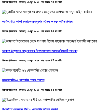
নিজস্ব প্রতিবেদক | মঙ্গলবার, ০৯ জুন ২০২৬ | পড়া হয়েছে 98 বার পঠিত
ব্যাংকিং খাতে আস্থা ফেরাতে রেজল্যুশন কাঠামো ও নতুন আইন কার্যকর
নিজস্ব প্রতিবেদক | মঙ্গলবার, ০৯ জুন ২০২৬ | পড়া হয়েছে 80 বার পঠিত
আমানত উত্তোলন বেড়ে যাওয়ায় বিশেষ সহায়তার আবেদন ইসলামী ব্যাংকের
নিজস্ব প্রতিবেদক | মঙ্গলবার, ০৯ জুন ২০২৬ | পড়া হয়েছে 67 বার পঠিত
ব্লক মার্কেটে ৬২ কোম্পানির শেয়ার লেনদেন
নিজস্ব প্রতিবেদক | মঙ্গলবার, ০৯ জুন ২০২৬ | পড়া হয়েছে 84 বার পঠিত
ডিএসইতে লেনদেনের শীর্ষ ১০ কোম্পানির তালিকা প্রকাশ