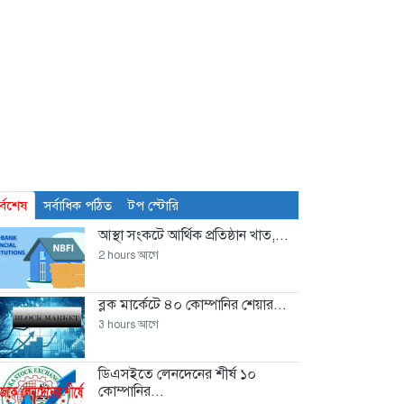
র্বশেষ
সর্বাধিক পঠিত
টপ স্টোরি
আস্থা সংকটে আর্থিক প্রতিষ্ঠান খাত,...
2 hours আগে
ব্লক মার্কেটে ৪০ কোম্পানির শেয়ার...
3 hours আগে
ডিএসইতে লেনদেনের শীর্ষ ১০
কোম্পানির...