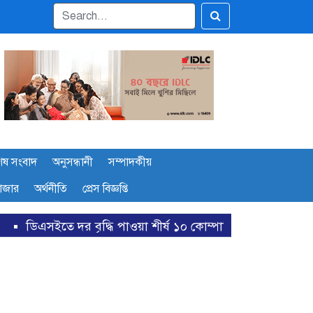
েষ সংবাদ
অনুসন্ধানী
সম্পাদকীয়
বাজার
অর্থনীতি
প্রেস বিজ্ঞপ্তি
 পাওয়া শীর্ষ ১০ কোম্পানির তালিকা প্রকাশ
বাজারে অস্থিরতা