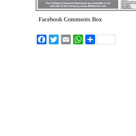
Facebook Comments Box
Facebook
Twitter
Email
WhatsApp
Share