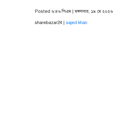
Posted ৬:৪৬ পিএম | মঙ্গলবার, ১৯ মে ২০২৬
sharebazar24 |
sajed khan