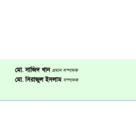
মো. সাজিদ খান
প্রধান সম্পাদক
মো. সিরাজুল ইসলাম
সম্পাদক