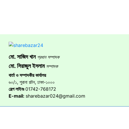
মো. সাজিদ খান
প্রধান সম্পাদক
মো. সিরাজুল ইসলাম
সম্পাদক
বার্তা ও সম্পাদকীয় কার্যালয়
৬০/১, পুরানা পল্টন, ঢাকা-১০০০
হেল্প লাইনঃ
01742-768172
E-mail:
sharebazar024@gmail.com