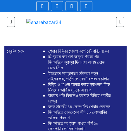
ব্রেকিং >>
শেয়ার বিক্রির ঘোষণা কর্পোরেট পরিচালকের
চট্টগ্রামে কারখানা বন্ধের খবরের পর
ডিএসইকে ব্যাখ্যা দিল এস আলম কোল্ড
রোল্ড স্টিল
ইউরোপে সম্প্রসারণ কৌশলে নতুন
মাইলফলক, পর্তুগালে রেনাটার প্রথম চালান
বিক্রি ও পাওনা আদায় কমায় ন্যাশনাল ফিড
মিলসের আর্থিক সূচকে অবনতি
বাজারে গতি ফিরলেও কমেছে বিনিয়োগকারীর
সংখ্যা
ব্লক মার্কেটে ৪৪ কোম্পানির শেয়ার লেনদেন
ডিএসইতে লেনদেনের শীর্ষ ১০ কোম্পানির
তালিকা প্রকাশ
ডিএসইতে দর হ্রাস পাওয়া শীর্ষ ১০
কোম্পানির তালিকা প্রকাশ