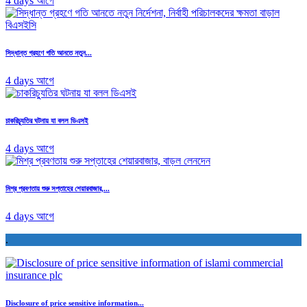
4 days আগে
সিদ্ধান্ত গ্রহণে গতি আনতে নতুন...
4 days আগে
চাকরিচ্যুতির ঘটনায় যা বলল ডিএসই
4 days আগে
মিশ্র প্রবণতায় শুরু সপ্তাহের শেয়ারবাজার,...
4 days আগে
.
Disclosure of price sensitive information...