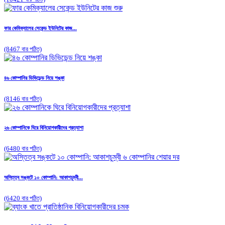
ফার কেমিক্যালের সেকেন্ড ইউনিটের কাজ...
(8467 বার পঠিত)
৪৬ কোম্পানির ডিভিডেন্ড নিয়ে শঙ্কা
(8146 বার পঠিত)
২৬ কোম্পানিকে ঘিরে বিনিয়োগকারীদের প্রত্যাশা
(6480 বার পঠিত)
অস্তিত্ব সঙ্কটে ১০ কোম্পানি: আকাশচুম্বী...
(6420 বার পঠিত)