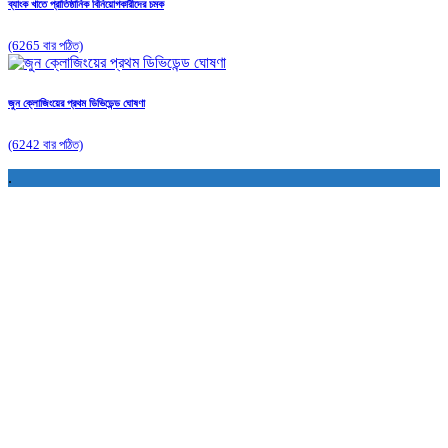
ব্যাংক খাতে প্রাতিষ্ঠানিক বিনিয়োগকারীদের চমক
(6265 বার পঠিত)
জুন ক্লোজিংয়ের প্রথম ডিভিডেন্ড ঘোষণা
(6242 বার পঠিত)
.