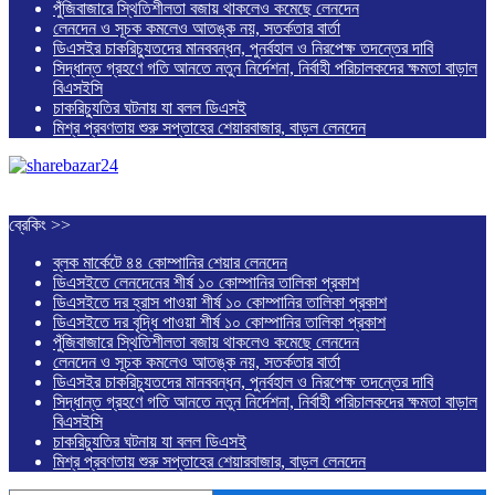
পুঁজিবাজারে স্থিতিশীলতা বজায় থাকলেও কমেছে লেনদেন
লেনদেন ও সূচক কমলেও আতঙ্ক নয়, সতর্কতার বার্তা
ডিএসইর চাকরিচ্যুতদের মানববন্ধন, পুনর্বহাল ও নিরপেক্ষ তদন্তের দাবি
সিদ্ধান্ত গ্রহণে গতি আনতে নতুন নির্দেশনা, নির্বাহী পরিচালকদের ক্ষমতা বাড়াল
বিএসইসি
চাকরিচ্যুতির ঘটনায় যা বলল ডিএসই
মিশ্র প্রবণতায় শুরু সপ্তাহের শেয়ারবাজার, বাড়ল লেনদেন
ব্রেকিং >>
ব্লক মার্কেটে ৪৪ কোম্পানির শেয়ার লেনদেন
ডিএসইতে লেনদেনের শীর্ষ ১০ কোম্পানির তালিকা প্রকাশ
ডিএসইতে দর হ্রাস পাওয়া শীর্ষ ১০ কোম্পানির তালিকা প্রকাশ
ডিএসইতে দর বৃদ্ধি পাওয়া শীর্ষ ১০ কোম্পানির তালিকা প্রকাশ
পুঁজিবাজারে স্থিতিশীলতা বজায় থাকলেও কমেছে লেনদেন
লেনদেন ও সূচক কমলেও আতঙ্ক নয়, সতর্কতার বার্তা
ডিএসইর চাকরিচ্যুতদের মানববন্ধন, পুনর্বহাল ও নিরপেক্ষ তদন্তের দাবি
সিদ্ধান্ত গ্রহণে গতি আনতে নতুন নির্দেশনা, নির্বাহী পরিচালকদের ক্ষমতা বাড়াল
বিএসইসি
চাকরিচ্যুতির ঘটনায় যা বলল ডিএসই
মিশ্র প্রবণতায় শুরু সপ্তাহের শেয়ারবাজার, বাড়ল লেনদেন