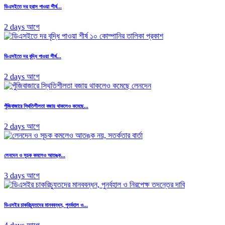
ডিএসইতে দর হ্রাস পাওয়া শীর্ষ...
2 days আগে
ডিএসইতে দর বৃদ্ধি পাওয়া শীর্ষ...
2 days আগে
পুঁজিবাজারে স্থিতিশীলতা বজায় থাকলেও কমেছে...
2 days আগে
লেনদেন ও সূচক কমলেও আতঙ্ক...
3 days আগে
ডিএসইর চাকরিচ্যুতদের মানববন্ধন, পুনর্বহাল ও...