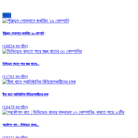
আরও
পুঁঞ্জিভুত লোকসানে জর্জরিত ২৯ কোম্পানি
(18854 বার পঠিত)
ডিভিডেন্ড বাড়তে পারে বস্ত্র খাতের...
(11761 বার পঠিত)
বীমা খাতে প্রাতিষ্ঠানিক বিনিয়োগকারীদের চমক
(10479 বার পঠিত)
প্রকৌশল খাত : ডিভিডেন্ড বাড়ার...
(10421 বার পঠিত)