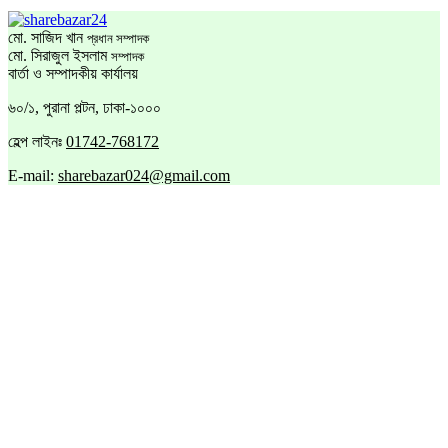
মো. সাজিদ খান
প্রধান সম্পাদক
মো. সিরাজুল ইসলাম
সম্পাদক
বার্তা ও সম্পাদকীয় কার্যালয়
৬০/১, পুরানা পল্টন, ঢাকা-১০০০
হেল্প লাইনঃ
01742-768172
E-mail:
sharebazar024@gmail.com