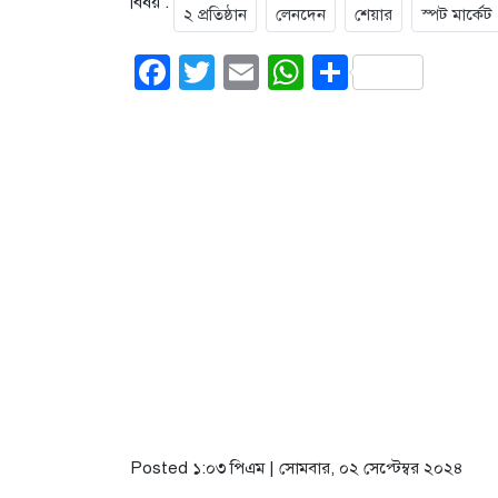
বিষয় :
২ প্রতিষ্ঠান
লেনদেন
শেয়ার
স্পট মার্কেট
Facebook
Twitter
Email
WhatsApp
Share
Posted ১:০৩ পিএম | সোমবার, ০২ সেপ্টেম্বর ২০২৪