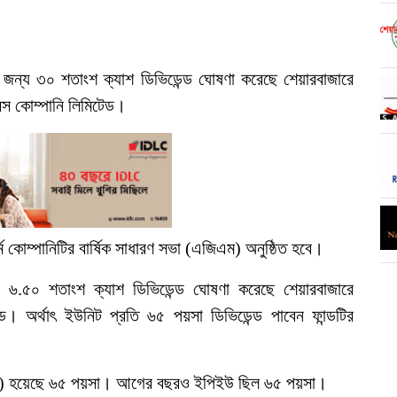
 জন্য ৩০ শতাংশ ক্যাশ ডিভিডেন্ড ঘোষণা করেছে শেয়ারবাজারে
রেন্স কোম্পানি লিমিটেড।
মে কোম্পানিটির বার্ষিক সাধারণ সভা (এজিএম) অনুষ্ঠিত হবে।
 ৬.৫০ শতাংশ ক্যাশ ডিভিডেন্ড ঘোষণা করেছে শেয়ারবাজারে
ন্ড। অর্থাৎ ইউনিট প্রতি ৬৫ পয়সা ডিভিডেন্ড পাবেন ফান্ডটির
িইউ) হয়েছে ৬৫ পয়সা। আগের বছরও ইপিইউ ছিল ৬৫ পয়সা।