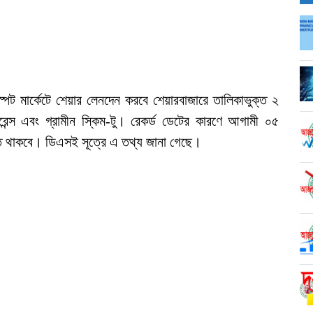
পট মার্কেটে শেয়ার লেনদেন করবে শেয়ারবাজারে তালিকাভুক্ত ২
্যুরেন্স এবং গ্রামীন স্কিম-টু। রেকর্ড ডেটের কারণে আগামী ০৫
গিত থাকবে। ডিএসই সূত্রে এ তথ্য জানা গেছে।