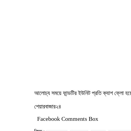
আলোচ্য সময়ে ফান্ডটির ইউনিট প্রতি ক্যাশ ফ্লো 
শেয়ারবাজার২৪
Facebook Comments Box