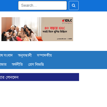
েষ সংবাদ
অনুসন্ধানী
সম্পাদকীয়
বাজার
অর্থনীতি
প্রেস বিজ্ঞপ্তি
েয়ার লেনদেন
 কোম্পানির তালিকা প্রকাশ
ড়ানোর তাগিদ বাজারসংশ্লিষ্টদের
ব্যাখ্যা দিল এস আলম কোল্ড রোল্ড স্টিল