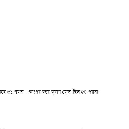
হয়েছে ৬১ পয়সা। আগের বছর ক্যাশ ফ্লো ছিল ৫৪ পয়সা।