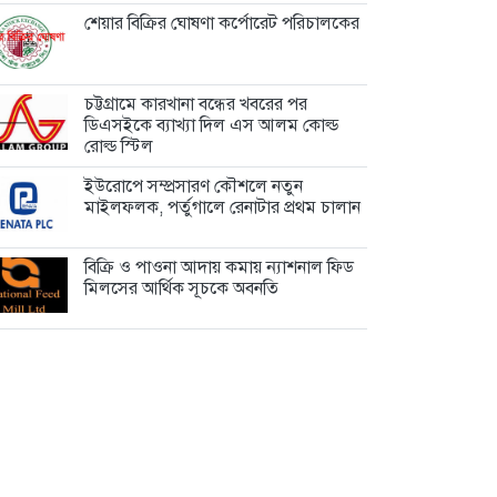
শেয়ার বিক্রির ঘোষণা কর্পোরেট পরিচালকের
চট্টগ্রামে কারখানা বন্ধের খবরের পর
ডিএসইকে ব্যাখ্যা দিল এস আলম কোল্ড
রোল্ড স্টিল
ইউরোপে সম্প্রসারণ কৌশলে নতুন
মাইলফলক, পর্তুগালে রেনাটার প্রথম চালান
বিক্রি ও পাওনা আদায় কমায় ন্যাশনাল ফিড
মিলসের আর্থিক সূচকে অবনতি