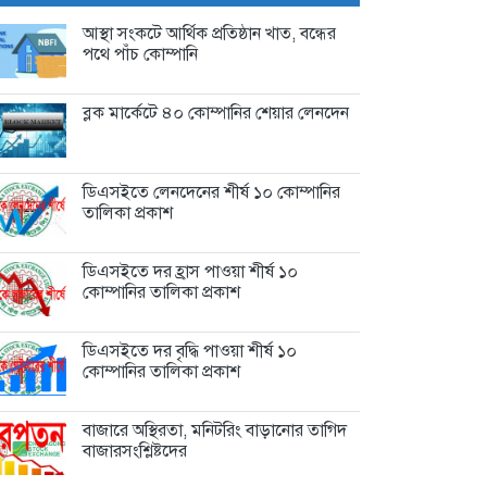
মাইলফলক,...
12 hours আগে
আস্থা সংকটে আর্থিক প্রতিষ্ঠান খাত, বন্ধের
পথে পাঁচ কোম্পানি
বিক্রি ও পাওনা আদায় কমায়...
12 hours আগে
ব্লক মার্কেটে ৪০ কোম্পানির শেয়ার লেনদেন
ডিএসইতে লেনদেনের শীর্ষ ১০ কোম্পানির
তালিকা প্রকাশ
ডিএসইতে দর হ্রাস পাওয়া শীর্ষ ১০
কোম্পানির তালিকা প্রকাশ
ডিএসইতে দর বৃদ্ধি পাওয়া শীর্ষ ১০
কোম্পানির তালিকা প্রকাশ
বাজারে অস্থিরতা, মনিটরিং বাড়ানোর তাগিদ
বাজারসংশ্লিষ্টদের