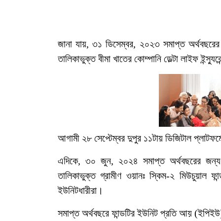
জানা যায়, ৩১ ডিসেম্বর, ২০২৩ সমাপ্ত অর্থবছরের
তালিকাভুক্ত বীমা খাতের কোম্পানি ডেল্টা লাইফ ইন্স্যু
আগামী ২৮ সেপ্টেম্বর দুপুর ১১টায় ডিজিটাল প্লাটফর্
এদিকে, ৩০ জুন, ২০২৪ সমাপ্ত অর্থবছরের জন্য
তালিকাভুক্ত গ্রামীণ ওয়ানঃ স্কিম-২ মিউচুয়াল ফা
ইউনিটধারীরা।
সমাপ্ত অর্থবছরে ফান্ডটির ইউনিট প্রতি আয় (ইপ