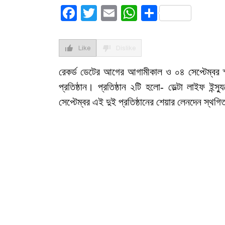
Facebook
Twitter
Email
WhatsApp
Share
Like
Dislike
রেকর্ড ডেটের আগের আগামীকাল ও ০৪ সেপ্টেম্বর স্
প্রতিষ্ঠান। প্রতিষ্ঠান ২টি হলো- ডেল্টা লাইফ ইন্স
সেপ্টেম্বর এই দুই প্রতিষ্ঠানের শেয়ার লেনদেন স্থ