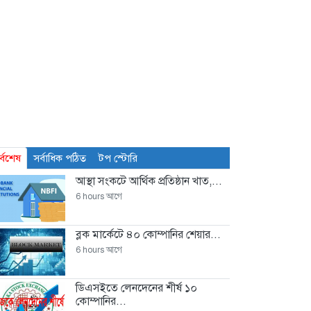
র্বশেষ
সর্বাধিক পঠিত
টপ স্টোরি
আস্থা সংকটে আর্থিক প্রতিষ্ঠান খাত,...
6 hours আগে
ব্লক মার্কেটে ৪০ কোম্পানির শেয়ার...
6 hours আগে
ডিএসইতে লেনদেনের শীর্ষ ১০
কোম্পানির...