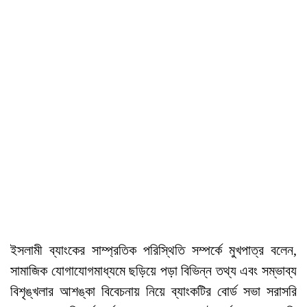
ইসলামী ব্যাংকের সাম্প্রতিক পরিস্থিতি সম্পর্কে মুখপাত্র বলেন,
সামাজিক যোগাযোগমাধ্যমে ছড়িয়ে পড়া বিভিন্ন তথ্য এবং সম্ভাব্য
বিশৃঙ্খলার আশঙ্কা বিবেচনায় নিয়ে ব্যাংকটির বোর্ড সভা সরাসরি