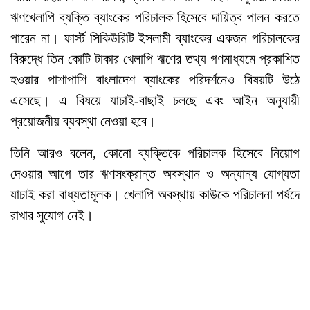
ঋণখেলাপি ব্যক্তি ব্যাংকের পরিচালক হিসেবে দায়িত্ব পালন করতে
পারেন না। ফার্স্ট সিকিউরিটি ইসলামী ব্যাংকের একজন পরিচালকের
বিরুদ্ধে তিন কোটি টাকার খেলাপি ঋণের তথ্য গণমাধ্যমে প্রকাশিত
হওয়ার পাশাপাশি বাংলাদেশ ব্যাংকের পরিদর্শনেও বিষয়টি উঠে
এসেছে। এ বিষয়ে যাচাই-বাছাই চলছে এবং আইন অনুযায়ী
প্রয়োজনীয় ব্যবস্থা নেওয়া হবে।
তিনি আরও বলেন, কোনো ব্যক্তিকে পরিচালক হিসেবে নিয়োগ
দেওয়ার আগে তার ঋণসংক্রান্ত অবস্থান ও অন্যান্য যোগ্যতা
যাচাই করা বাধ্যতামূলক। খেলাপি অবস্থায় কাউকে পরিচালনা পর্ষদে
রাখার সুযোগ নেই।