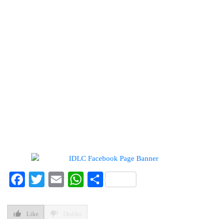
Facebook
Twitter
Email
WhatsApp
Share
Like
Dislike