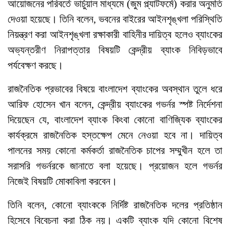
আয়োজনের পরিবর্তে ভার্চুয়াল মাধ্যমে (জুম প্ল্যাটফর্মে) করার অনুমতি
দেওয়া হয়েছে। তিনি বলেন, ভবনের বাইরের আইনশৃঙ্খলা পরিস্থিতি
নিয়ন্ত্রণ করা আইনশৃঙ্খলা রক্ষাকারী বাহিনীর দায়িত্ব হলেও ব্যাংকের
অভ্যন্তরীণ নিরাপত্তার বিষয়টি কেন্দ্রীয় ব্যাংক নিবিড়ভাবে
পর্যবেক্ষণ করছে।
রাজনৈতিক প্রভাবের বিষয়ে বাংলাদেশ ব্যাংকের অবস্থান তুলে ধরে
আরিফ হোসেন খান বলেন, কেন্দ্রীয় ব্যাংকের গভর্নর স্পষ্ট নির্দেশনা
দিয়েছেন যে, বাংলাদেশ ব্যাংক কিংবা কোনো বাণিজ্যিক ব্যাংকের
কার্যক্রমে রাজনৈতিক হস্তক্ষেপ মেনে নেওয়া হবে না। দায়িত্ব
পালনের সময় কোনো কর্মকর্তা রাজনৈতিক চাপের সম্মুখীন হলে তা
সরাসরি গভর্নরকে জানাতে বলা হয়েছে। প্রয়োজন হলে গভর্নর
নিজেই বিষয়টি মোকাবিলা করবেন।
তিনি বলেন, কোনো ব্যাংককে নির্দিষ্ট রাজনৈতিক দলের প্রতিষ্ঠান
হিসেবে বিবেচনা করা ঠিক নয়। একটি ব্যাংক যদি কোনো বিশেষ