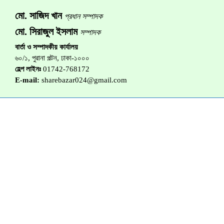
মো. সাজিদ খান
প্রধান সম্পাদক
মো. সিরাজুল ইসলাম
সম্পাদক
বার্তা ও সম্পাদকীয় কার্যালয়
৬০/১, পুরানা পল্টন, ঢাকা-১০০০
হেল্প লাইনঃ
01742-768172
E-mail:
sharebazar024@gmail.com