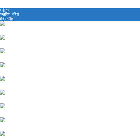
সর্বশেষ
সর্বাধিক পঠিত
টপ স্টোরি
বাজারে গতি ফিরলেও কমেছে বিনিয়োগকারীর...
1 day আগে
ব্লক মার্কেটে ৪৪ কোম্পানির শেয়ার...
2 days আগে
ডিএসইতে লেনদেনের শীর্ষ ১০ কোম্পানির...
2 days আগে
ডিএসইতে দর হ্রাস পাওয়া শীর্ষ...
2 days আগে
ডিএসইতে দর বৃদ্ধি পাওয়া শীর্ষ...
2 days আগে
পুঁজিবাজারে স্থিতিশীলতা বজায় থাকলেও কমেছে...
2 days আগে
লেনদেন ও সূচক কমলেও আতঙ্ক...
3 days আগে
ডিএসইর চাকরিচ্যুতদের মানববন্ধন, পুনর্বহাল ও...
4 days আগে
সিদ্ধান্ত গ্রহণে গতি আনতে নতুন...