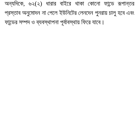
অন্যদিকে, ৬২(২) ধারার বাইরে থাকা কোনো ফান্ডে রূপান্তর
প্রস্তাব অনুমোদন না পেলে ইউনিটের লেনদেন পুনরায় চালু হবে এবং
ফান্ডের সম্পদ ও ব্যবস্থাপনা পূর্বাবস্থায় ফিরে যাবে।