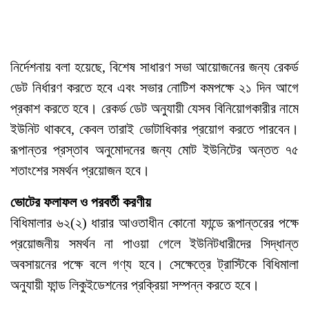
নির্দেশনায় বলা হয়েছে, বিশেষ সাধারণ সভা আয়োজনের জন্য রেকর্ড
ডেট নির্ধারণ করতে হবে এবং সভার নোটিশ কমপক্ষে ২১ দিন আগে
প্রকাশ করতে হবে। রেকর্ড ডেট অনুযায়ী যেসব বিনিয়োগকারীর নামে
ইউনিট থাকবে, কেবল তারাই ভোটাধিকার প্রয়োগ করতে পারবেন।
রূপান্তর প্রস্তাব অনুমোদনের জন্য মোট ইউনিটের অন্তত ৭৫
শতাংশের সমর্থন প্রয়োজন হবে।
ভোটের ফলাফল ও পরবর্তী করণীয়
বিধিমালার ৬২(২) ধারার আওতাধীন কোনো ফান্ডে রূপান্তরের পক্ষে
প্রয়োজনীয় সমর্থন না পাওয়া গেলে ইউনিটধারীদের সিদ্ধান্ত
অবসায়নের পক্ষে বলে গণ্য হবে। সেক্ষেত্রে ট্রাস্টিকে বিধিমালা
অনুযায়ী ফান্ড লিকুইডেশনের প্রক্রিয়া সম্পন্ন করতে হবে।