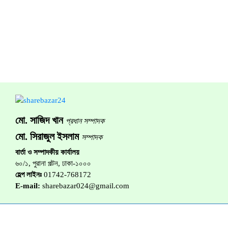
মো. সাজিদ খান
প্রধান সম্পাদক
মো. সিরাজুল ইসলাম
সম্পাদক
বার্তা ও সম্পাদকীয় কার্যালয়
৬০/১, পুরানা পল্টন, ঢাকা-১০০০
হেল্প লাইনঃ
01742-768172
E-mail:
sharebazar024@gmail.com