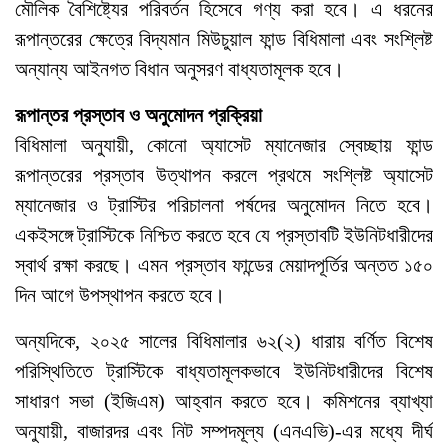
মৌলিক বৈশিষ্ট্যের পরিবর্তন হিসেবে গণ্য করা হবে। এ ধরনের
রূপান্তরের ক্ষেত্রে বিদ্যমান মিউচুয়াল ফান্ড বিধিমালা এবং সংশ্লিষ্ট
অন্যান্য আইনগত বিধান অনুসরণ বাধ্যতামূলক হবে।
রূপান্তর প্রস্তাব ও অনুমোদন প্রক্রিয়া
বিধিমালা অনুযায়ী, কোনো অ্যাসেট ম্যানেজার স্বেচ্ছায় ফান্ড
রূপান্তরের প্রস্তাব উত্থাপন করলে প্রথমে সংশ্লিষ্ট অ্যাসেট
ম্যানেজার ও ট্রাস্টির পরিচালনা পর্ষদের অনুমোদন নিতে হবে।
একইসঙ্গে ট্রাস্টিকে নিশ্চিত করতে হবে যে প্রস্তাবটি ইউনিটধারীদের
স্বার্থ রক্ষা করছে। এমন প্রস্তাব ফান্ডের মেয়াদপূর্তির অন্তত ১৫০
দিন আগে উপস্থাপন করতে হবে।
অন্যদিকে, ২০২৫ সালের বিধিমালার ৬২(২) ধারায় বর্ণিত বিশেষ
পরিস্থিতিতে ট্রাস্টিকে বাধ্যতামূলকভাবে ইউনিটধারীদের বিশেষ
সাধারণ সভা (ইজিএম) আহ্বান করতে হবে। কমিশনের ব্যাখ্যা
অনুযায়ী, বাজারদর এবং নিট সম্পদমূল্য (এনএভি)-এর মধ্যে দীর্ঘ