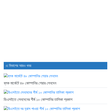
বিদায়ী সপ্তাহে ব্লক মার্কেটে ১৮২...
3 days আগে
সাপ্তাহিক লেনদেনের শীর্ষ ১০ কোম্পানির...
3 days আগে
এ বিভাগের আরও খবর
ব্লক মার্কেটে ৪৮ কোম্পানির শেয়ার লেনদেন
ডিএসইতে লেনদেনের শীর্ষ ১০ কোম্পানির তালিকা প্রকাশ