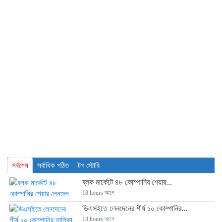
সর্বশেষ
সর্বাধিক পঠিত
টপ স্টোরি
ব্লক মার্কেটে ৪৮ কোম্পানির শেয়ার...
18 hours আগে
ডিএসইতে লেনদেনের শীর্ষ ১০ কোম্পানির...
18 hours আগে