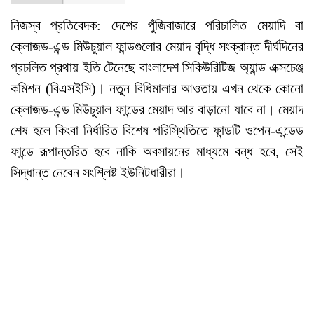
নিজস্ব প্রতিবেদক: দেশের পুঁজিবাজারে পরিচালিত মেয়াদি বা
ক্লোজড-এন্ড মিউচুয়াল ফান্ডগুলোর মেয়াদ বৃদ্ধি সংক্রান্ত দীর্ঘদিনের
প্রচলিত প্রথায় ইতি টেনেছে বাংলাদেশ সিকিউরিটিজ অ্যান্ড এক্সচেঞ্জ
কমিশন (বিএসইসি)। নতুন বিধিমালার আওতায় এখন থেকে কোনো
ক্লোজড-এন্ড মিউচুয়াল ফান্ডের মেয়াদ আর বাড়ানো যাবে না। মেয়াদ
শেষ হলে কিংবা নির্ধারিত বিশেষ পরিস্থিতিতে ফান্ডটি ওপেন-এন্ডেড
ফান্ডে রূপান্তরিত হবে নাকি অবসায়নের মাধ্যমে বন্ধ হবে, সেই
সিদ্ধান্ত নেবেন সংশ্লিষ্ট ইউনিটধারীরা।