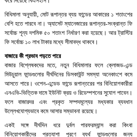
করে দিয়েছে বিএসইসি।
বিধিমালা অনুযায়ী, মোট রূপান্তর ব্যয় ফান্ডের আকারের ১ শতাংশের
বেশি হতে পারবে না। অ্যাসেট ম্যানেজারের রূপান্তর-সংক্রান্ত ফি
সর্বোচ্চ শূন্য দশমিক ৫০ শতাংশ নির্ধারণ করা হয়েছে। আর ট্রাস্টির
ফি সর্বোচ্চ ১০ লাখ টাকার মধ্যে সীমাবদ্ধ থাকবে।
বাজারে কী প্রভাব পড়তে পারে
বাজার বিশ্লেষকদের মতে, নতুন বিধিমালার ফলে ক্লোজড-এন্ড
মিউচুয়াল ফান্ডগুলোর দীর্ঘদিনের ডিসকাউন্ট সমস্যা অনেকাংশে কমে
আসতে পারে। ওপেন-এন্ডেড ফান্ডে রূপান্তরের পর বিনিয়োগকারীরা
এনএভি-ভিত্তিক দামে ইউনিট ক্রয় ও রিডেম্পশনের সুযোগ পাবেন।
ফলে বাজারদর এবং প্রকৃত সম্পদমূল্যের মধ্যকার ব্যবধান
উল্লেখযোগ্যভাবে কমে আসার সম্ভাবনা রয়েছে।
একই সঙ্গে দীর্ঘদিন ধরে দুর্বল পারফরম্যান্স করা কিংবা
বিনিয়োগকারীদের প্রত্যাশা পূরণে ব্যর্থ ফান্ডগুলোর জন্য