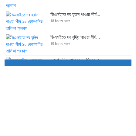
ডিএসইতে দর হ্রাস পাওয়া শীর্ষ...
18 hours আগে
ডিএসইতে দর বৃদ্ধি পাওয়া শীর্ষ...
19 hours আগে
অস্বাভাবিক শেয়ার দর বৃদ্ধিতে ৩...
.
19 hours আগে
ইসলামী ইন্স্যুরেন্সের অর্ধবার্ষিকে শেয়ারপ্রতি আয়...
19 hours আগে
মনিটরিং নিয়ে প্রশ্ন, পতন অব্যাহত...
20 hours আগে
সূচক কমলেও লেনদেন ও বাজার...
2 days আগে