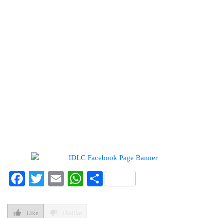
Facebook
Twitter
Email
WhatsApp
Share
Like
Dislike