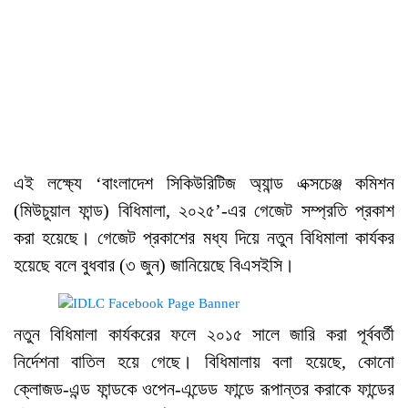
এই লক্ষ্যে ‘বাংলাদেশ সিকিউরিটিজ অ্যান্ড এক্সচেঞ্জ কমিশন
(মিউচুয়াল ফান্ড) বিধিমালা, ২০২৫’-এর গেজেট সম্প্রতি প্রকাশ
করা হয়েছে। গেজেট প্রকাশের মধ্য দিয়ে নতুন বিধিমালা কার্যকর
হয়েছে বলে বুধবার (৩ জুন) জানিয়েছে বিএসইসি।
নতুন বিধিমালা কার্যকরের ফলে ২০১৫ সালে জারি করা পূর্ববর্তী
নির্দেশনা বাতিল হয়ে গেছে। বিধিমালায় বলা হয়েছে, কোনো
ক্লোজড-এন্ড ফান্ডকে ওপেন-এন্ডেড ফান্ডে রূপান্তর করাকে ফান্ডের