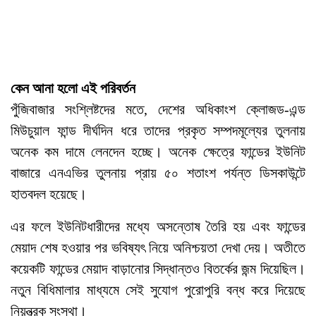
কেন আনা হলো এই পরিবর্তন
পুঁজিবাজার সংশ্লিষ্টদের মতে, দেশের অধিকাংশ ক্লোজড-এন্ড
মিউচুয়াল ফান্ড দীর্ঘদিন ধরে তাদের প্রকৃত সম্পদমূল্যের তুলনায়
অনেক কম দামে লেনদেন হচ্ছে। অনেক ক্ষেত্রে ফান্ডের ইউনিট
বাজারে এনএভির তুলনায় প্রায় ৫০ শতাংশ পর্যন্ত ডিসকাউন্টে
হাতবদল হয়েছে।
এর ফলে ইউনিটধারীদের মধ্যে অসন্তোষ তৈরি হয় এবং ফান্ডের
মেয়াদ শেষ হওয়ার পর ভবিষ্যৎ নিয়ে অনিশ্চয়তা দেখা দেয়। অতীতে
কয়েকটি ফান্ডের মেয়াদ বাড়ানোর সিদ্ধান্তও বিতর্কের জন্ম দিয়েছিল।
নতুন বিধিমালার মাধ্যমে সেই সুযোগ পুরোপুরি বন্ধ করে দিয়েছে
নিয়ন্ত্রক সংস্থা।