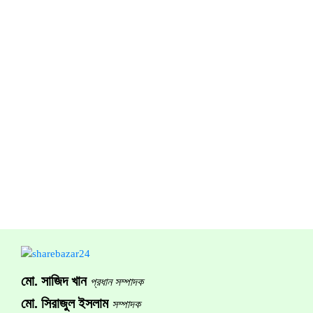
মো. সাজিদ খান
প্রধান সম্পাদক
মো. সিরাজুল ইসলাম
সম্পাদক