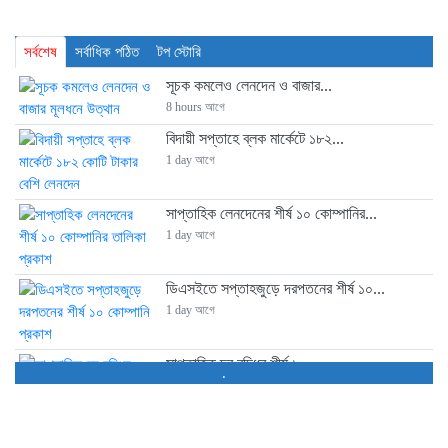
সর্বশেষ
সর্বাধিক পঠিত
টপ স্টোরি
সূচক কমলেও লেনদেন ও বাজার...
8 hours আগে
বিদায়ী সপ্তাহে ব্লক মার্কেটে ১৮২...
1 day আগে
সাপ্তাহিক লেনদেনের শীর্ষ ১০ কোম্পানির...
1 day আগে
ডিএসইতে সপ্তাহজুড়ে দরপতনের শীর্ষ ১০...
1 day আগে
সাপ্তাহিক দর বৃদ্ধির শীর্ষ ১০...
.
1 day আগে
আস্থা সংকটে আর্থিক প্রতিষ্ঠান খাত,...