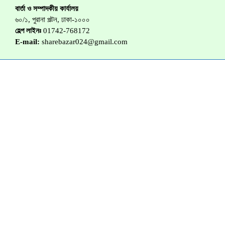
বার্তা ও সম্পাদকীয় কার্যালয়
৬০/১, পুরানা পল্টন, ঢাকা-১০০০
হেল্প লাইনঃ
01742-768172
E-mail:
sharebazar024@gmail.com