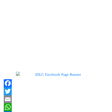
কোম্পানির তালিকা প্রকাশ
ডিএসইতে দর হ্রাস পাওয়া শীর্ষ ১০
কোম্পানির তালিকা প্রকাশ
ডিএসইতে দর বৃদ্ধি পাওয়া শীর্ষ ১০
কোম্পানির তালিকা প্রকাশ
Facebook
Twitter
Email