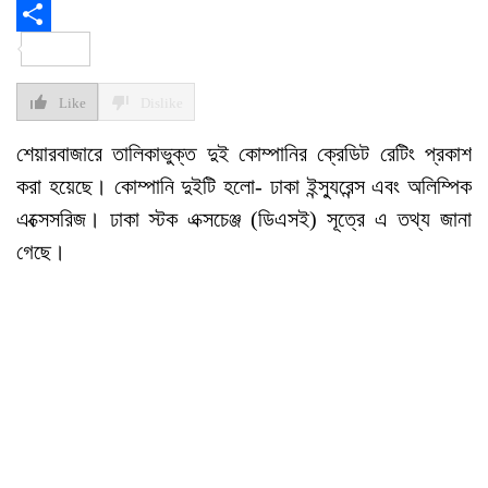
WhatsApp
Share
Like
Dislike
শেয়ারবাজারে তালিকাভুক্ত দুই কোম্পানির ক্রেডিট রেটিং প্রকাশ
করা হয়েছে। কোম্পানি দুইটি হলো- ঢাকা ইন্স্যুরেন্স এবং অলিম্পিক
এক্সেসরিজ। ঢাকা স্টক এক্সচেঞ্জ (ডিএসই) সূত্রে এ তথ্য জানা
গেছে।