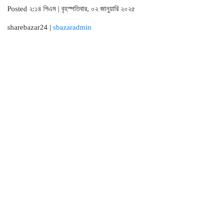
Posted ২:১৪ পিএম | বৃহস্পতিবার, ০২ জানুয়ারি ২০২৫
sharebazar24 |
sbazaradmin