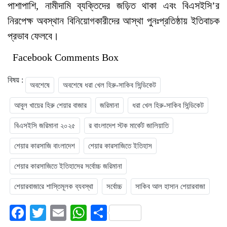
পাশাপাশি, নামীদামি ব্যক্তিদের জড়িত থাকা এবং বিএসইসি’র
নিরপেক্ষ অবস্থান বিনিয়োগকারীদের আস্থা পুনঃপ্রতিষ্ঠায় ইতিবাচক
প্রভাব ফেলবে।
Facebook Comments Box
বিষয় :
অবশেষে
অবশেষে ধরা খেল হিরু-সাকিব সিন্ডিকেট
আবুল খায়ের হিরু শেয়ার বাজার
জরিমানা
ধরা খেল হিরু-সাকিব সিন্ডিকেট
বিএসইসি জরিমানা ২০২৫
র বাংলাদেশ স্টক মার্কেট জালিয়াতি
শেয়ার কারসাজি বাংলাদেশ
শেয়ার কারসাজিতে ইতিহাস
শেয়ার কারসাজিতে ইতিহাসের সর্বোচ্চ জরিমানা
শেয়ারবাজারে শাস্তিমূলক ব্যবস্থা
সর্বোচ্চ
সাকিব আল হাসান শেয়ারবাজা
Facebook
Twitter
Email
WhatsApp
Share