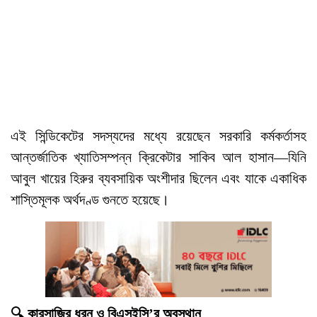
এই সিন্ডিকেটের সদস্যদের মধ্যে রয়েছেন সরকারি কর্মকর্তাসহ
আন্তর্জাতিক খ্যাতিসম্পন্ন ক্রিকেটার সাকিব আল হাসান—যিনি
আবুল খায়ের হিরুর ব্যবসায়িক অংশীদার ছিলেন এবং যাকে একাধিক
শাস্তিমূলক অর্থদণ্ড গুনতে হয়েছে।
🔍 কারসাজির ধরন ও বিএসইসি’র অবস্থান