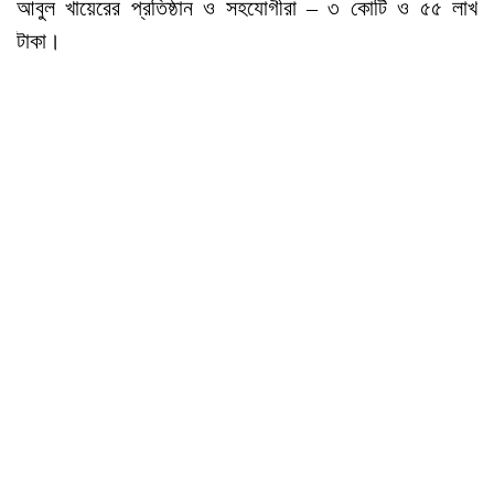
আবুল খায়েরের প্রতিষ্ঠান ও সহযোগীরা – ৩ কোটি ও ৫৫ লাখ
টাকা।