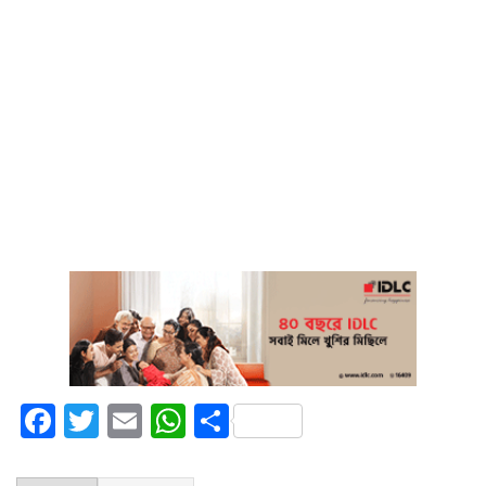
Facebook
Twitter
Email
WhatsApp
Share