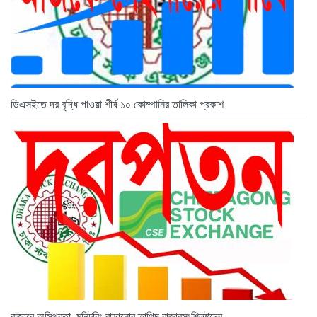
ডিএসইতে দর বৃদ্ধি পাওয়া শীর্ষ ১০ কোম্পানির তালিকা প্রকাশ
বাজারে অস্থিরতা, মনিটরিং বাড়ানোর তাগিদ বাজারসংশ্লিষ্টদের