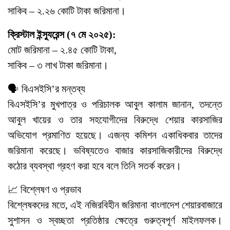
সাকিব – ২.২৬ কোটি টাকা জরিমানা।
ক্রিস্টাল ইন্স্যুরেন্স (৭ মে ২০২৫):
মোট জরিমানা – ২.৪৫ কোটি টাকা,
সাকিব – ৩ লাখ টাকা জরিমানা।
🗣️ বিএসইসি’র মন্তব্য
বিএসইসি’র মুখপাত্র ও পরিচালক আবুল কালাম জানান, তদন্তে
আবুল খায়ের ও তার সহযোগীদের বিরুদ্ধে শেয়ার কারসাজির
অভিযোগ প্রমাণিত হয়েছে। এজন্য কমিশন একাধিকবার তাদের
জরিমানা করেছে। ভবিষ্যতেও বাজার কারসাজিকারীদের বিরুদ্ধে
কঠোর ব্যবস্থা গ্রহণ করা হবে বলে তিনি সতর্ক করেন।
📈 বিশ্লেষণ ও প্রভাব
বিশ্লেষকদের মতে, এই নজিরবিহীন জরিমানা বাংলাদেশ শেয়ারবাজারে
সুশাসন ও স্বচ্ছতা প্রতিষ্ঠার ক্ষেত্রে গুরুত্বপূর্ণ মাইলফলক।