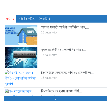
সর্বশেষ
সর্বাধিক পঠিত
টপ স্টোরি
আস্থা সংকটে আর্থিক প্রতিষ্ঠান খাত,...
15 hours আগে
ব্লক মার্কেটে ৪০ কোম্পানির শেয়ার...
15 hours আগে
ডিএসইতে লেনদেনের শীর্ষ ১০ কোম্পানির...
16 hours আগে
ডিএসইতে দর হ্রাস পাওয়া শীর্ষ...
16 hours আগে
.
ডিএসইতে দর বৃদ্ধি পাওয়া শীর্ষ...