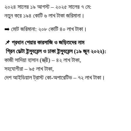
২০২৪ সালের ১৯ আগস্ট – ২০২৫ সালের ৭ মে:
নতুন করে ১৯৪ কোটি ৬ লাখ টাকা জরিমানা।
➡️ মোট জরিমানা: ২০৮ কোটি ৪০ লাখ টাকা।
📌 প্রধান শেয়ার কারসাজি ও জড়িতদের নাম
গ্রিন ডেল্টা ইন্স্যুরেন্স ও ঢাকা ইন্স্যুরেন্স (১৯ জুন ২০২২):
কাজী সাদিয়া হাসান (স্ত্রী) – ৪২ লাখ টাকা,
সহযোগীরা – ৯৫ লাখ টাকা,
দেশ আইডিয়াল ট্রাস্ট কো-অপারেটিভ – ৭২ লাখ টাকা।