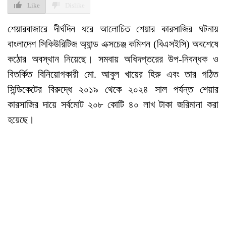
Like
Dislike
শেয়ারবাজারে দীর্ঘদিন ধরে আলোচিত শেয়ার কারসাজির ঘটনায়
বাংলাদেশ সিকিউরিটিজ অ্যান্ড এক্সচেঞ্জ কমিশন (বিএসইসি) অবশেষে
কঠোর অবস্থান নিয়েছে। সমবায় অধিদপ্তরের উপ-নিবন্ধক ও
বিতর্কিত বিনিয়োগকারী মো. আবুল খায়ের হিরু এবং তার গঠিত
সিন্ডিকেটের বিরুদ্ধে ২০১৯ থেকে ২০২৪ সাল পর্যন্ত শেয়ার
কারসাজির দায়ে সর্বমোট ২০৮ কোটি ৪০ লাখ টাকা জরিমানা করা
হয়েছে।