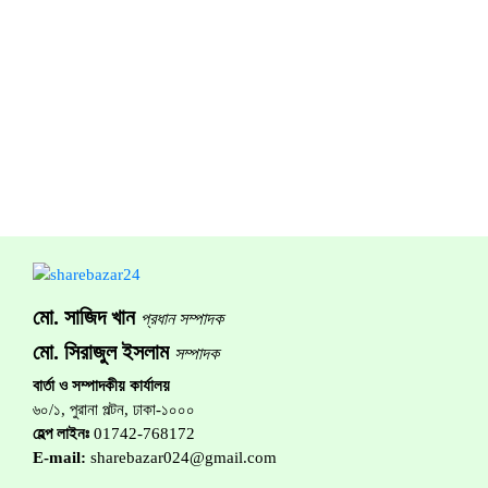
মো. সাজিদ খান
প্রধান সম্পাদক
মো. সিরাজুল ইসলাম
সম্পাদক
বার্তা ও সম্পাদকীয় কার্যালয়
৬০/১, পুরানা পল্টন, ঢাকা-১০০০
হেল্প লাইনঃ
01742-768172
E-mail:
sharebazar024@gmail.com