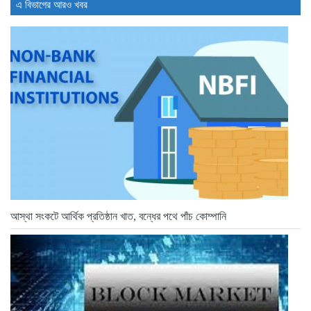
এ বিভাগের আরও খবর
বিক্রি ও পাওনা আদায় কমায়...
21 hours আগে
আস্থা সংকটে আর্থিক প্রতিষ্ঠান খাত, বন্ধের পথে পাঁচ কোম্পানি