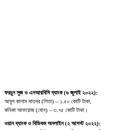
ফরচুন সুজ ও এনআরবিসি ব্যাংক (৬ জুলাই ২০২২):
আবুল কালাম মাতবর (পিতা) – ১.৫০ কোটি টাকা,
কনিকা আফরোজ (বোন) – ৩.৭৫ কোটি টাকা।
ওয়ান ব্যাংক ও বিডিকম অনলাইন (২ আগস্ট ২০২২):