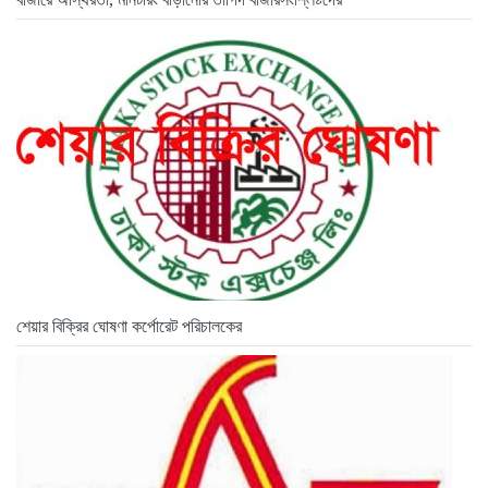
শেয়ার বিক্রির ঘোষণা কর্পোরেট পরিচালকের