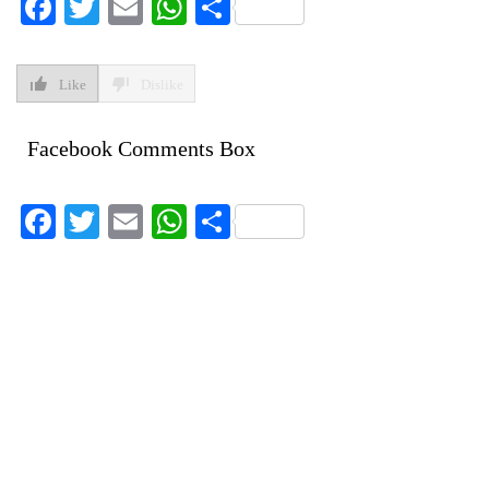
Facebook
Twitter
Email
WhatsApp
Share
Like
Dislike
Facebook Comments Box
Facebook
Twitter
Email
WhatsApp
Share