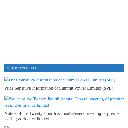
ইউরোপে সম্প্রসারণ কৌশলে নতুন মাইলফলক,...
18 hours আগে
বিক্রি ও পাওনা আদায় কমায়...
18 hours আগে
এ বিভাগের আরও খবর
Price Sensitive Information of Summit Power Limited (SPL)
Notice of the Twenty-Fourth Annual General meeting of premier
leasing & finance limited