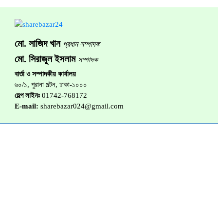
মো. সাজিদ খান
প্রধান সম্পাদক
মো. সিরাজুল ইসলাম
সম্পাদক
বার্তা ও সম্পাদকীয় কার্যালয়
৬০/১, পুরানা পল্টন, ঢাকা-১০০০
হেল্প লাইনঃ
01742-768172
E-mail:
sharebazar024@gmail.com