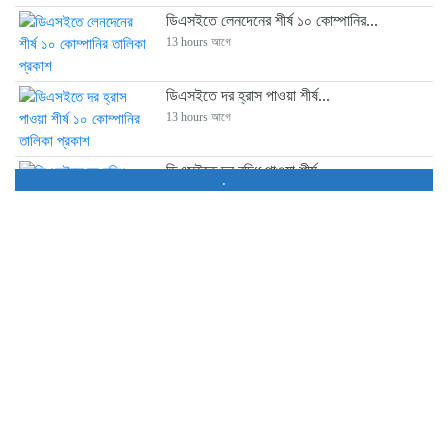
ডিএসইতে লেনদেনের শীর্ষ ১০ কোম্পানির...
13 hours আগে
ডিএসইতে দর হ্রাস পাওয়া শীর্ষ...
13 hours আগে
ডিএসইতে দর বৃদ্ধি পাওয়া শীর্ষ...
.
13 hours আগে
বাজারে অস্থিরতা, মনিটরিং বাড়ানোর তাগিদ...
15 hours আগে
শেয়ার বিক্রির ঘোষণা কর্পোরেট পরিচালকের
18 hours আগে
চট্টগ্রামে কারখানা বন্ধের খবরের পর...
18 hours আগে