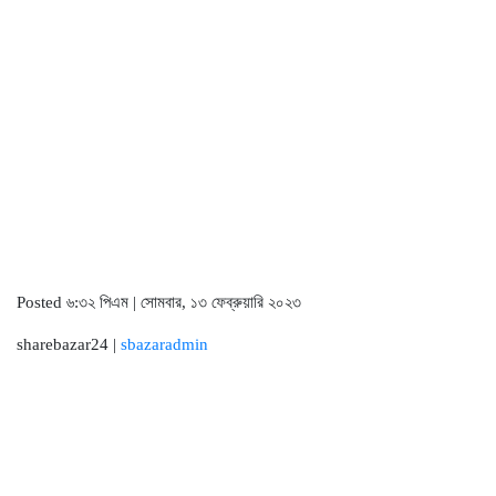
Posted ৬:৩২ পিএম | সোমবার, ১৩ ফেব্রুয়ারি ২০২৩
sharebazar24 |
sbazaradmin