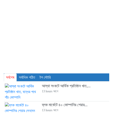
সর্বশেষ
সর্বাধিক পঠিত
টপ স্টোরি
আস্থা সংকটে আর্থিক প্রতিষ্ঠান খাত,...
13 hours আগে
ব্লক মার্কেটে ৪০ কোম্পানির শেয়ার...
13 hours আগে