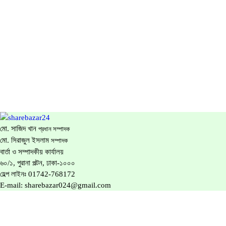
মো. সাজিদ খান
প্রধান সম্পাদক
মো. সিরাজুল ইসলাম
সম্পাদক
বার্তা ও সম্পাদকীয় কার্যালয়
৬০/১, পুরানা পল্টন, ঢাকা-১০০০
হেল্প লাইনঃ
01742-768172
E-mail:
sharebazar024@gmail.com