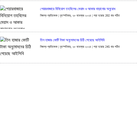
শেয়ারবাজারে বিনিয়োগ তহবিলের মেয়াদ ও আকার বাড়ানোর অনুরোধ
নিজস্ব প্রতিবেদক | বৃহস্পতিবার, ২৮ নভেম্বর ২০২৪ | পড়া হয়েছে 202 বার পঠিত
তিন হাজার কোটি টাকা অনুমোদনের চিঠি পেয়েছে আইসিবি
নিজস্ব প্রতিবেদক | বৃহস্পতিবার, ২৮ নভেম্বর ২০২৪ | পড়া হয়েছে 245 বার পঠিত