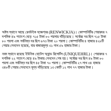
অষ্টম স্থানে আছে রেনউইক যজ্ঞেশ্বর (RENWICKJA)। কোম্পানিটির শেয়ারদর ৭
দশমিক ৪৯ শতাংশ বেড়ে ৭১৫ টাকা ৮০ পয়সায় দাঁড়িয়েছে। সর্বোচ্চ দর ছিল ৭১৫ টাকা
৮০ পয়সা এবং সর্বনিম্ন দর ছিল ৬৭৩ টাকা ২০ পয়সা। কোম্পানিটির ৪ হাজার ৪২৮টি
শেয়ার লেনদেন হয়েছে, যার বাজারমূল্য ৩১ লাখ ৫৯ হাজার টাকা।
নবম স্থানে রয়েছে ইউনিক হোটেল অ্যান্ড রিসোর্টস (UNIQUEHRL)। শেয়ারদর ৭
দশমিক ২২ শতাংশ বেড়ে ৪৯ টাকায় লেনদেন শেষ হয়। সর্বোচ্চ দর ছিল ৪৯ টাকা ৮০
পয়সা এবং সর্বনিম্ন দর ছিল ৪৫ টাকা ৭০ পয়সা। কোম্পানিটির ২৭ লাখ ৩৪ হাজার
৩৪৮টি শেয়ার লেনদেনে মূল্য দাঁড়িয়েছে ১৩ কোটি ১২ লাখ ৭৭ হাজার টাকা।