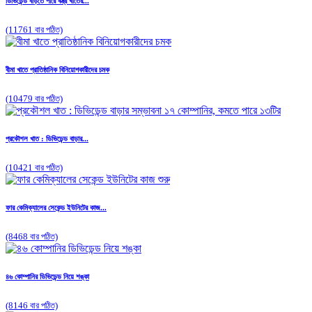
ডিভিডেন্ড বাড়তে পারে বস্ত্র খাতের...
(11761 বার পঠিত)
বীমা খাতে প্রাতিষ্ঠানিক বিনিয়োগকারীদের চমক
(10479 বার পঠিত)
প্রকৌশল খাত : ডিভিডেন্ড বাড়ার...
(10421 বার পঠিত)
ফার কেমিক্যালের সেকেন্ড ইউনিটের কাজ...
(8468 বার পঠিত)
৪৬ কোম্পানির ডিভিডেন্ড নিয়ে শঙ্কা
(8146 বার পঠিত)