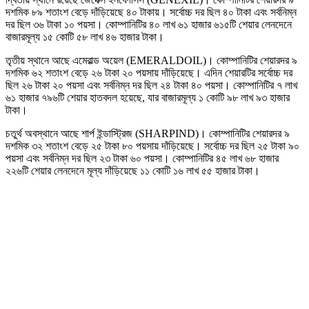
দশমিক ৮৯ শতাংশ বেড়ে দাঁড়িয়েছে ৪০ টাকায়। সর্বোচ্চ দর ছিল ৪০ টাকা এবং সর্বনিম্ন
দর ছিল ৩৬ টাকা ১০ পয়সা। কোম্পানিটির ৪০ লাখ ৬১ হাজার ৬১৫টি শেয়ার লেনদেনে
বাজারমূল্য ১৫ কোটি ৫৮ লাখ ৪৬ হাজার টাকা।
তৃতীয় স্থানে আছে এমেরাল্ড অয়েল (EMERALDOIL)। কোম্পানিটির শেয়ারদর ৯
দশমিক ৬২ শতাংশ বেড়ে ২৬ টাকা ২০ পয়সায় দাঁড়িয়েছে। এদিন শেয়ারটির সর্বোচ্চ দর
ছিল ২৬ টাকা ২০ পয়সা এবং সর্বনিম্ন দর ছিল ২৪ টাকা ৪০ পয়সা। কোম্পানিটির ৭ লাখ
৬১ হাজার ৭৯৬টি শেয়ার হাতবদল হয়েছে, যার বাজারমূল্য ১ কোটি ৯৮ লাখ ৯৩ হাজার
টাকা।
চতুর্থ অবস্থানে আছে শার্প ইন্ডাস্ট্রিজ (SHARPIND)। কোম্পানিটির শেয়ারদর ৯
দশমিক ৩২ শতাংশ বেড়ে ২৫ টাকা ৮০ পয়সায় দাঁড়িয়েছে। সর্বোচ্চ দর ছিল ২৫ টাকা ৯০
পয়সা এবং সর্বনিম্ন দর ছিল ২৩ টাকা ৬০ পয়সা। কোম্পানিটির ৪৫ লাখ ৬৮ হাজার
২২৬টি শেয়ার লেনদেনে মূল্য দাঁড়িয়েছে ১১ কোটি ১৬ লাখ ৫৫ হাজার টাকা।