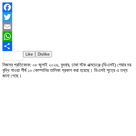
Facebook
Twitter
Email
WhatsApp
Like
Dislike
Share
নিজস্ব প্রতিবেদক: ০৮ জুলাই ২০২৬, বুধবার, ঢাকা স্টক এক্সচেঞ্জে (ডিএসই) শেয়ার দর
বৃদ্ধি পাওয়া শীর্ষ ১০ কোম্পানির তালিকা প্রকাশ করা হয়েছে। ডিএসই সূত্রে এ তথ্য
জানা গেছে।