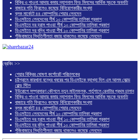
বিক্রি ও পাওনা আদায় কমায় ন্যাশনাল ফিড মিলসের আর্থিক সূচকে অবনতি
বাজারে গতি ফিরলেও কমেছে বিনিয়োগকারীর সংখ্যা
ব্লক মার্কেটে ৪৪ কোম্পানির শেয়ার লেনদেন
ডিএসইতে লেনদেনের শীর্ষ ১০ কোম্পানির তালিকা প্রকাশ
ডিএসইতে দর হ্রাস পাওয়া শীর্ষ ১০ কোম্পানির তালিকা প্রকাশ
ডিএসইতে দর বৃদ্ধি পাওয়া শীর্ষ ১০ কোম্পানির তালিকা প্রকাশ
পুঁজিবাজারে স্থিতিশীলতা বজায় থাকলেও কমেছে লেনদেন
ব্রেকিং >>
শেয়ার বিক্রির ঘোষণা কর্পোরেট পরিচালকের
চট্টগ্রামে কারখানা বন্ধের খবরের পর ডিএসইকে ব্যাখ্যা দিল এস আলম কোল্ড
রোল্ড স্টিল
ইউরোপে সম্প্রসারণ কৌশলে নতুন মাইলফলক, পর্তুগালে রেনাটার প্রথম চালান
বিক্রি ও পাওনা আদায় কমায় ন্যাশনাল ফিড মিলসের আর্থিক সূচকে অবনতি
বাজারে গতি ফিরলেও কমেছে বিনিয়োগকারীর সংখ্যা
ব্লক মার্কেটে ৪৪ কোম্পানির শেয়ার লেনদেন
ডিএসইতে লেনদেনের শীর্ষ ১০ কোম্পানির তালিকা প্রকাশ
ডিএসইতে দর হ্রাস পাওয়া শীর্ষ ১০ কোম্পানির তালিকা প্রকাশ
ডিএসইতে দর বৃদ্ধি পাওয়া শীর্ষ ১০ কোম্পানির তালিকা প্রকাশ
পুঁজিবাজারে স্থিতিশীলতা বজায় থাকলেও কমেছে লেনদেন