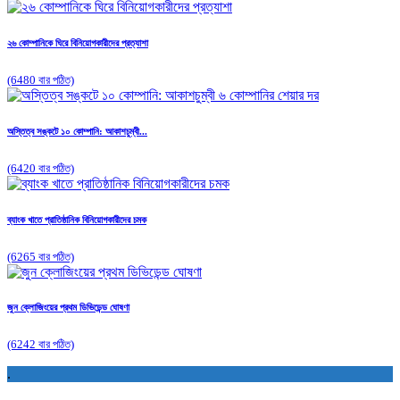
২৬ কোম্পানিকে ঘিরে বিনিয়োগকারীদের প্রত্যাশা
(6480 বার পঠিত)
অস্তিত্ব সঙ্কটে ১০ কোম্পানি: আকাশচুম্বী...
(6420 বার পঠিত)
ব্যাংক খাতে প্রাতিষ্ঠানিক বিনিয়োগকারীদের চমক
(6265 বার পঠিত)
জুন ক্লোজিংয়ের প্রথম ডিভিডেন্ড ঘোষণা
(6242 বার পঠিত)
.