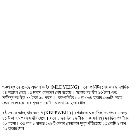
পঞ্চম স্থানে রয়েছে এমএল ডাইং (MLDYEING)। কোম্পানিটির শেয়ারদর ৯ দশমিক
২৪ শতাংশ বেড়ে ১৩ টাকায় লেনদেন শেষ হয়েছে। সর্বোচ্চ দর ছিল ১৩ টাকা এবং
সর্বনিম্ন দর ছিল ১১ টাকা ৯০ পয়সা। কোম্পানিটির ৬০ লাখ ৬৪ হাজার ৩৩৬টি শেয়ার
লেনদেন হয়েছে, যার মূল্য ৭ কোটি ৭০ লাখ ৪৮ হাজার টাকা।
ষষ্ঠ স্থানে আছে খান ব্রাদার্স (KBPPWBIL)। শেয়ারদর ৯ দশমিক ১৬ শতাংশ বেড়ে
৪১ টাকা ৭০ পয়সায় দাঁড়িয়েছে। সর্বোচ্চ দর ছিল ৪২ টাকা এবং সর্বনিম্ন দর ছিল ৩৭ টাকা
২০ পয়সা। ৩৩ লাখ ৮ হাজার ৫০৮টি শেয়ার লেনদেনে মূল্য দাঁড়িয়েছে ১৩ কোটি ২ লাখ
৭৯ হাজার টাকা।