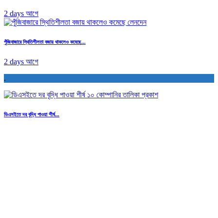
2 days আগে
পুঁজিবাজারে স্থিতিশীলতা বজায় থাকলেও কমেছে...
2 days আগে
.
ডিএসইতে দর বৃদ্ধি পাওয়া শীর্ষ...