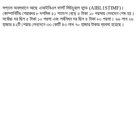
সপ্তম অবস্থানে আছে এআইবিএল ফার্স্ট মিউচুয়াল ফান্ড (AIBL1STIMF)।
কোম্পানিটির শেয়ারদর ৮ দশমিক ৫১ শতাংশ বেড়ে ৫ টাকা ১০ পয়সায় লেনদেন শেষ হয়।
সর্বোচ্চ দর ছিল ৫ টাকা ১০ পয়সা এবং সর্বনিম্ন দর ছিল ৪ টাকা ৮০ পয়সা। ৬৬ লাখ ২৬
হাজার ৪২টি শেয়ার লেনদেনে ৩৩ কোটি ৪৩ লাখ ৭০ হাজার টাকার ব্যবসা হয়েছে।