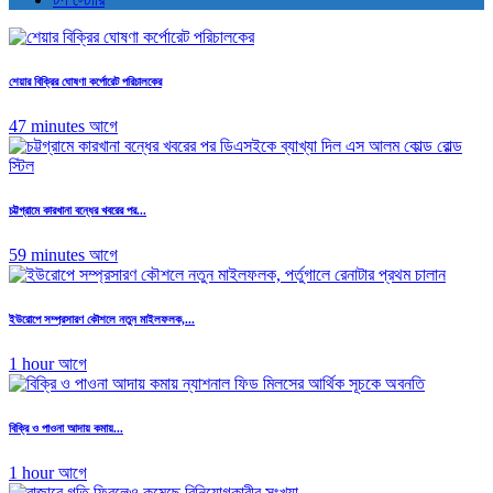
শেয়ার বিক্রির ঘোষণা কর্পোরেট পরিচালকের
47 minutes আগে
চট্টগ্রামে কারখানা বন্ধের খবরের পর...
59 minutes আগে
ইউরোপে সম্প্রসারণ কৌশলে নতুন মাইলফলক,...
1 hour আগে
বিক্রি ও পাওনা আদায় কমায়...
1 hour আগে