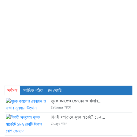
সর্বশেষ
সর্বাধিক পঠিত
টপ স্টোরি
সূচক কমলেও লেনদেন ও বাজার...
19 hours আগে
বিদায়ী সপ্তাহে ব্লক মার্কেটে ১৮২...
2 days আগে