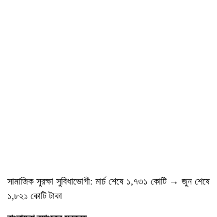
সামাজিক সুরক্ষা সুবিধাভোগী: মার্চ শেষে ১,৭৩১ কোটি → জুন শেষে
১,৮২১ কোটি টাকা