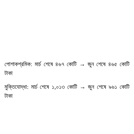
পোশাকশ্রমিক: মার্চ শেষে ৪৬৭ কোটি → জুন শেষে ৪৬৫ কোটি
টাকা
মুক্তিযোদ্ধা: মার্চ শেষে ১,০১৩ কোটি → জুন শেষে ৯৬১ কোটি
টাকা