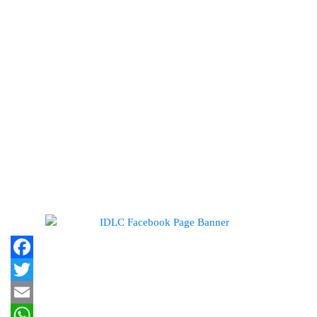
কোম্পানির তালিকা প্রকাশ
ডিএসইতে দর হ্রাস পাওয়া শীর্ষ ১০
কোম্পানির তালিকা প্রকাশ
ডিএসইতে দর বৃদ্ধি পাওয়া শীর্ষ ১০
কোম্পানির তালিকা প্রকাশ
Facebook
Twitter
Email