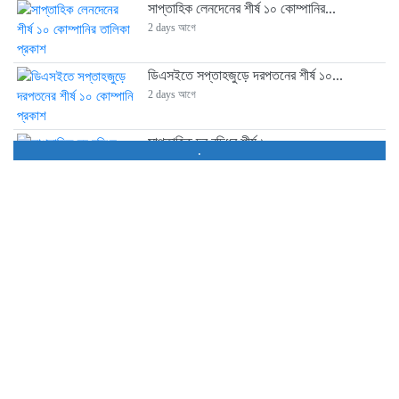
সাপ্তাহিক লেনদেনের শীর্ষ ১০ কোম্পানির...
2 days আগে
ডিএসইতে সপ্তাহজুড়ে দরপতনের শীর্ষ ১০...
2 days আগে
সাপ্তাহিক দর বৃদ্ধির শীর্ষ ১০...
.
2 days আগে
আস্থা সংকটে আর্থিক প্রতিষ্ঠান খাত,...
3 days আগে
ব্লক মার্কেটে ৪০ কোম্পানির শেয়ার...
3 days আগে
ডিএসইতে লেনদেনের শীর্ষ ১০ কোম্পানির...
3 days আগে
ডিএসইতে দর হ্রাস পাওয়া শীর্ষ...