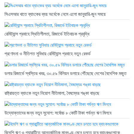
সিএসআর খাতে ব্যাংকের ব্যয় অর্ধেকে নেমে এলো জানুয়ারি-জুন সময়ে
রেমিট্যান্স প্রবাহে স্থিতিশীলতা, রিজার্ভে ইতিবাচক প্রবৃদ্ধি
প্রণোদনা ও নীতিগত সুবিধায় রেমিট্যান্স প্রবাহে নতুন রেকর্ড
ডলার রিজার্ভে স্বস্তির খবর, ৩০.৫৯ বিলিয়ন ডলারে পৌঁছেছে দেশের বৈদেশিক মজুত
রাষ্ট্রায়ত্ত ব্যাংকে নতুন নিয়োগ নীতিমালা, বৈষম্যের শঙ্কা বাড়ছে
উদ্যোক্তাদের জন্য নতুন সুযোগ: সর্বোচ্চ ৮ কোটি টাকা পর্যন্ত ঋণ মিলবে
বিদেশি ঋণ ও গ্যারান্টিতে আন্তর্জাতিক মানদণ্ড মেনে চলতে হবে ব্যাংকগুলোকে