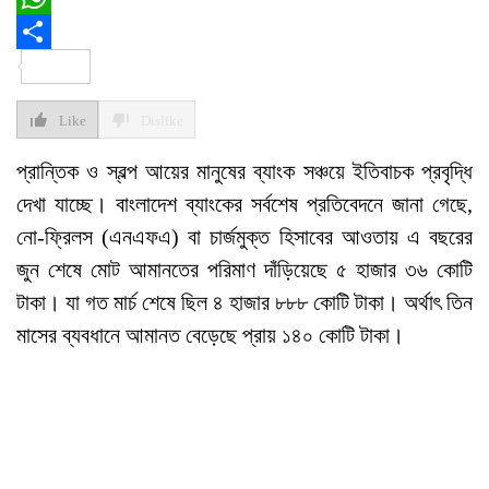
WhatsApp
Share
Like
Dislike
প্রান্তিক ও স্বল্প আয়ের মানুষের ব্যাংক সঞ্চয়ে ইতিবাচক প্রবৃদ্ধি
দেখা যাচ্ছে। বাংলাদেশ ব্যাংকের সর্বশেষ প্রতিবেদনে জানা গেছে,
নো-ফ্রিলস (এনএফএ) বা চার্জমুক্ত হিসাবের আওতায় এ বছরের
জুন শেষে মোট আমানতের পরিমাণ দাঁড়িয়েছে ৫ হাজার ৩৬ কোটি
টাকা। যা গত মার্চ শেষে ছিল ৪ হাজার ৮৮৮ কোটি টাকা। অর্থাৎ তিন
মাসের ব্যবধানে আমানত বেড়েছে প্রায় ১৪০ কোটি টাকা।