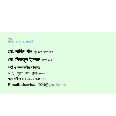
মো. সাজিদ খান
প্রধান সম্পাদক
মো. সিরাজুল ইসলাম
সম্পাদক
বার্তা ও সম্পাদকীয় কার্যালয়
৬০/১, পুরানা পল্টন, ঢাকা-১০০০
হেল্প লাইনঃ
01742-768172
E-mail:
sharebazar024@gmail.com