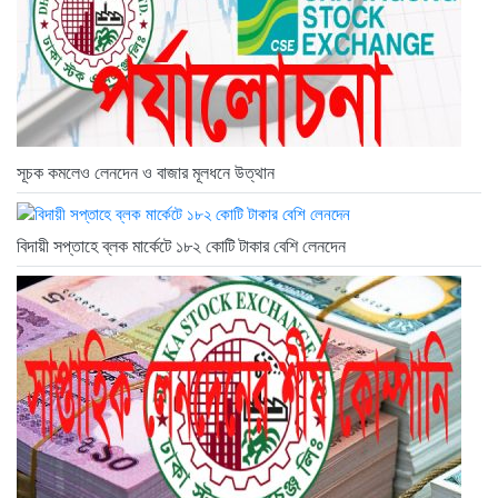
সূচক কমলেও লেনদেন ও বাজার মূলধনে উত্থান
বিদায়ী সপ্তাহে ব্লক মার্কেটে ১৮২ কোটি টাকার বেশি লেনদেন