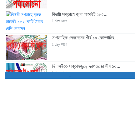
বিদায়ী সপ্তাহে ব্লক মার্কেটে ১৮২...
1 day আগে
সাপ্তাহিক লেনদেনের শীর্ষ ১০ কোম্পানির...
1 day আগে
ডিএসইতে সপ্তাহজুড়ে দরপতনের শীর্ষ ১০...
1 day আগে
.
সাপ্তাহিক দর বৃদ্ধির শীর্ষ ১০...
1 day আগে
আস্থা সংকটে আর্থিক প্রতিষ্ঠান খাত,...
2 days আগে