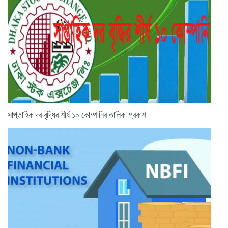
সাপ্তাহিক দর বৃদ্ধির শীর্ষ ১০ কোম্পানির তালিকা প্রকাশ