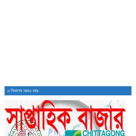
ব্লক মার্কেটে ৪০ কোম্পানির শেয়ার...
2 days আগে
ডিএসইতে লেনদেনের শীর্ষ ১০ কোম্পানির...
2 days আগে
ডিএসইতে দর হ্রাস পাওয়া শীর্ষ...
2 days আগে
ডিএসইতে দর বৃদ্ধি পাওয়া শীর্ষ...
2 days আগে
এ বিভাগের আরও খবর