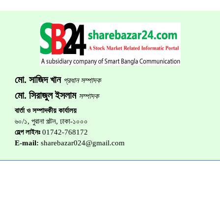
মো. সাজিদ খান
প্রধান সম্পাদক
মো. সিরাজুল ইসলাম
সম্পাদক
বার্তা ও সম্পাদকীয় কার্যালয়
৬০/১, পুরানা পল্টন, ঢাকা-১০০০
হেল্প লাইনঃ
01742-768172
E-mail:
sharebazar024@gmail.com