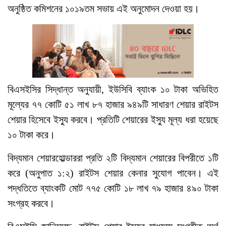
অনুষ্ঠিত কমিশনের ১০১৯তম সভায় এই অনুমোদন দেওয়া হয়।
বিএসইসির সিদ্ধান্ত অনুযায়ী, ইউসিবি ব্যাংক ১০ টাকা অভিহিত
মূল্যের ৭৭ কোটি ৫১ লাখ ৮৭ হাজার ৯৪৯টি সাধারণ শেয়ার রাইটস
শেয়ার হিসেবে ইস্যু করবে। প্রতিটি শেয়ারের ইস্যু মূল্য ধরা হয়েছে
১০ টাকা করে।
বিদ্যমান শেয়ারহোল্ডাররা প্রতি ২টি বিদ্যমান শেয়ারের বিপরীতে ১টি
করে (অনুপাত ১:২) রাইটস শেয়ার কেনার সুযোগ পাবেন। এই
পদ্ধতিতে ব্যাংকটি মোট ৭৭৫ কোটি ১৮ লাখ ৭৯ হাজার ৪৯০ টাকা
সংগ্রহ করবে।