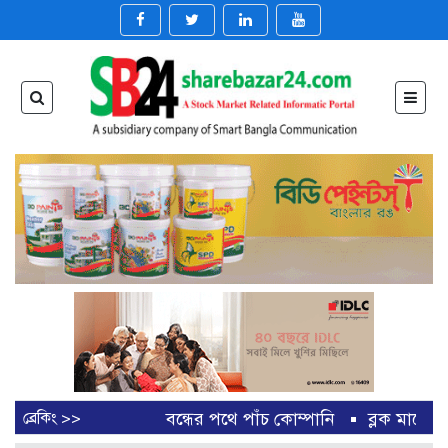
আর্থিক প্রতিষ্ঠান খাত, বন্ধের পথে পাঁচ কোম্পানি
ব্রেকিং >>
ব্লক মার্কেটে
ারখানা বন্ধের খবরের পর ডিএসইকে ব্যাখ্যা দিল এস আলম কোল্ড রোল্