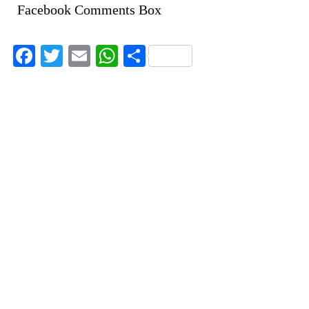
Facebook Comments Box
Facebook
Twitter
Email
WhatsApp
Share