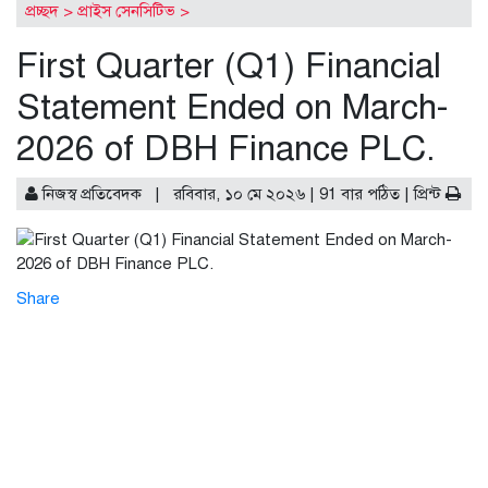
প্রচ্ছদ
>
প্রাইস সেনসিটিভ
>
্রাস পাওয়া শীর্ষ ১০ কোম্পানির তালিকা প্রকাশ
ডিএসইতে দর বৃ
ওনা আদায় কমায় ন্যাশনাল ফিড মিলসের আর্থিক সূচকে অবনতি
First Quarter (Q1) Financial
Statement Ended on March-
2026 of DBH Finance PLC.
নিজস্ব প্রতিবেদক | রবিবার, ১০ মে ২০২৬ | 91 বার পঠিত |
প্রিন্ট
Share