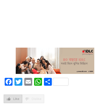
Facebook
Twitter
Email
WhatsApp
Share
Like
Dislike