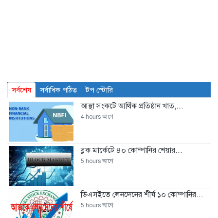
সর্বশেষ
সর্বাধিক পঠিত
টপ স্টোরি
আস্থা সংকটে আর্থিক প্রতিষ্ঠান খাত,...
4 hours আগে
ব্লক মার্কেটে ৪০ কোম্পানির শেয়ার...
5 hours আগে
ডিএসইতে লেনদেনের শীর্ষ ১০ কোম্পানির...
5 hours আগে