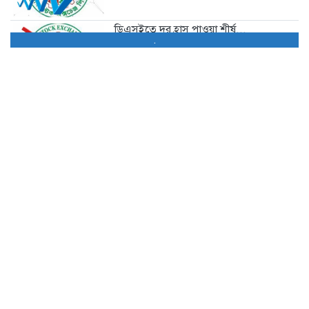
ডিএসইতে দর হ্রাস পাওয়া শীর্ষ...
.
5 hours আগে
ডিএসইতে দর বৃদ্ধি পাওয়া শীর্ষ...
5 hours আগে
বাজারে অস্থিরতা, মনিটরিং বাড়ানোর তাগিদ...
7 hours আগে
শেয়ার বিক্রির ঘোষণা কর্পোরেট পরিচালকের
10 hours আগে
চট্টগ্রামে কারখানা বন্ধের খবরের পর...
10 hours আগে