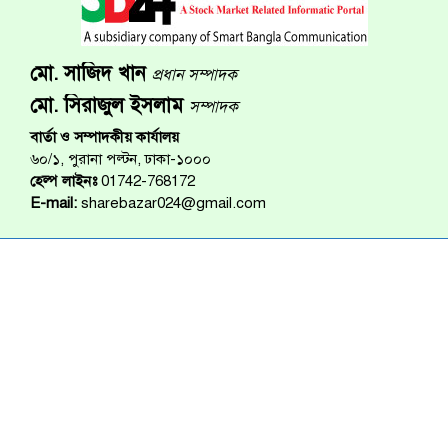
মো. সাজিদ খান
প্রধান সম্পাদক
মো. সিরাজুল ইসলাম
সম্পাদক
বার্তা ও সম্পাদকীয় কার্যালয়
৬০/১, পুরানা পল্টন, ঢাকা-১০০০
হেল্প লাইনঃ
01742-768172
E-mail:
sharebazar024@gmail.com