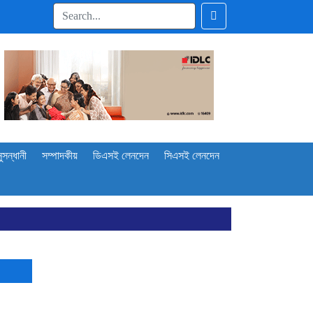
ুসন্ধানী
সম্পাদকীয়
ডিএসই লেনদেন
সিএসই লেনদেন
প্রকাশ
শ্লিষ্টদের
োল্ড রোল্ড স্টিল