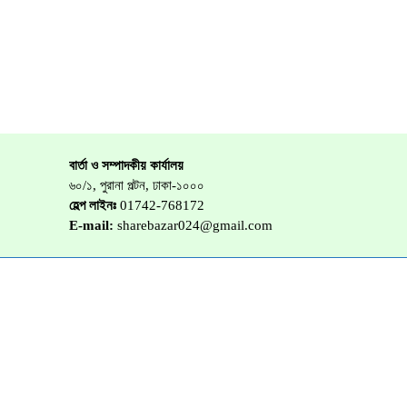
বার্তা ও সম্পাদকীয় কার্যালয়
৬০/১, পুরানা পল্টন, ঢাকা-১০০০
হেল্প লাইনঃ
01742-768172
E-mail:
sharebazar024@gmail.com