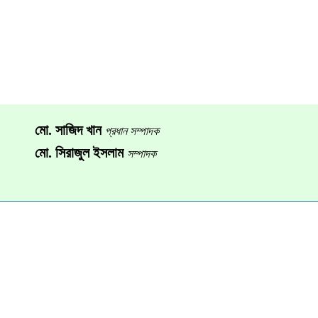
মো. সাজিদ খান
প্রধান সম্পাদক
মো. সিরাজুল ইসলাম
সম্পাদক