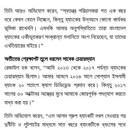
তিনি আরও অভিযোগ করেন, “স্বতন্ত্র পরিচালকরা গত এক বছর
ধরে কেবল বেতন নিচ্ছেন, কিন্তু ব্যাংকের উন্নয়নে কোনো কার্যকর
ভূমিকা রাখেননি। এমনকি আমার অনুপস্থিতিতে তারা বাংলাদেশ
ব্যাংকের একীভূতকরণ সংক্রান্ত শুনানিতে অংশ নিয়েছেন, যা তাদের
এখতিয়ারের বাইরে।”
অতীতের প্রেক্ষাপট তুলে ধরলেন সাবেক চেয়ারম্যান
রেজাউল হক বলেন, “আমি ২০১৩ থেকে ২০১৭ পর্যন্ত ব্যাংকের
চেয়ারম্যান ছিলাম। আমার আমলে ২০১৬ সালে সোশ্যাল ইসলামী
ব্যাংক ২০ শতাংশ ক্যাশ ডিভিডেন্ড প্রদান করে। কিন্তু ২০১৭
সালের ৩০ অক্টোবর অস্ত্রের মুখে আমাকে জোরপূর্বক পদত্যাগ করতে
বাধ্য করা হয়।”
তিনি অভিযোগ করেন, “এস আলম গ্রুপ ব্যাংকটি দখল নেওয়ার পর
দুর্নীতি ও লুটপাটের মাধ্যমে সাত বছরে ব্যাংকটিকে ধ্বংসের পথে