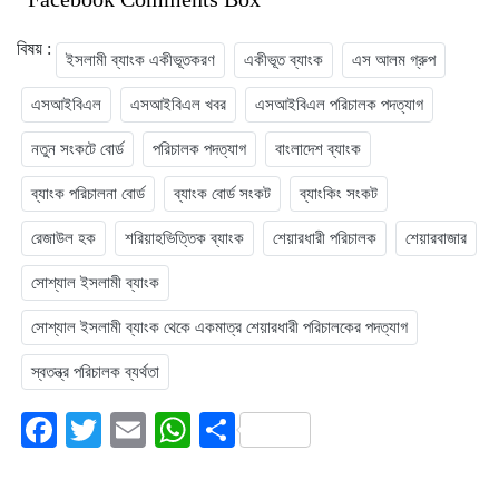
বিষয় :
ইসলামী ব্যাংক একীভূতকরণ
একীভূত ব্যাংক
এস আলম গ্রুপ
এসআইবিএল
এসআইবিএল খবর
এসআইবিএল পরিচালক পদত্যাগ
নতুন সংকটে বোর্ড
পরিচালক পদত্যাগ
বাংলাদেশ ব্যাংক
ব্যাংক পরিচালনা বোর্ড
ব্যাংক বোর্ড সংকট
ব্যাংকিং সংকট
রেজাউল হক
শরিয়াহভিত্তিক ব্যাংক
শেয়ারধারী পরিচালক
শেয়ারবাজার
সোশ্যাল ইসলামী ব্যাংক
সোশ্যাল ইসলামী ব্যাংক থেকে একমাত্র শেয়ারধারী পরিচালকের পদত্যাগ
স্বতন্ত্র পরিচালক ব্যর্থতা
Facebook
Twitter
Email
WhatsApp
Share