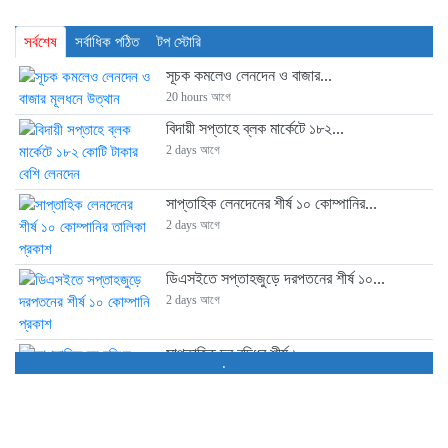
সর্বশেষ
সর্বাধিক পঠিত
টপ স্টোরি
সূচক কমলেও লেনদেন ও বাজার...
20 hours আগে
বিদায়ী সপ্তাহে ব্লক মার্কেটে ১৮২...
2 days আগে
সাপ্তাহিক লেনদেনের শীর্ষ ১০ কোম্পানির...
2 days আগে
ডিএসইতে সপ্তাহজুড়ে দরপতনের শীর্ষ ১০...
2 days আগে
সাপ্তাহিক দর বৃদ্ধির শীর্ষ ১০...
.
2 days আগে
আস্থা সংকটে আর্থিক প্রতিষ্ঠান খাত,...