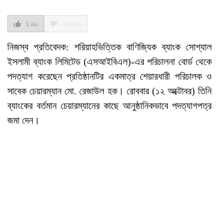
Like
Dislike
নিজস্ব প্রতিবেদক: শরিয়াহভিত্তিক বাণিজ্যিক ব্যাংক সোশ্যাল
ইসলামী ব্যাংক লিমিটেড (এসআইবিএল)-এর পরিচালনা বোর্ড থেকে
পদত্যাগ করেছেন প্রতিষ্ঠানটির একমাত্র শেয়ারধারী পরিচালক ও
সাবেক চেয়ারম্যান মো. রেজাউল হক। রোববার (১২ অক্টোবর) তিনি
ব্যাংকের বর্তমান চেয়ারম্যানের কাছে আনুষ্ঠানিকভাবে পদত্যাগপত্র
জমা দেন।