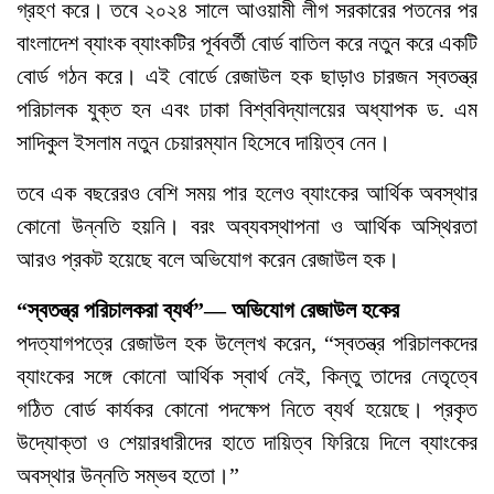
গ্রহণ করে। তবে ২০২৪ সালে আওয়ামী লীগ সরকারের পতনের পর
বাংলাদেশ ব্যাংক ব্যাংকটির পূর্ববর্তী বোর্ড বাতিল করে নতুন করে একটি
বোর্ড গঠন করে। এই বোর্ডে রেজাউল হক ছাড়াও চারজন স্বতন্ত্র
পরিচালক যুক্ত হন এবং ঢাকা বিশ্ববিদ্যালয়ের অধ্যাপক ড. এম
সাদিকুল ইসলাম নতুন চেয়ারম্যান হিসেবে দায়িত্ব নেন।
তবে এক বছরেরও বেশি সময় পার হলেও ব্যাংকের আর্থিক অবস্থার
কোনো উন্নতি হয়নি। বরং অব্যবস্থাপনা ও আর্থিক অস্থিরতা
আরও প্রকট হয়েছে বলে অভিযোগ করেন রেজাউল হক।
“স্বতন্ত্র পরিচালকরা ব্যর্থ”— অভিযোগ রেজাউল হকের
পদত্যাগপত্রে রেজাউল হক উল্লেখ করেন, “স্বতন্ত্র পরিচালকদের
ব্যাংকের সঙ্গে কোনো আর্থিক স্বার্থ নেই, কিন্তু তাদের নেতৃত্বে
গঠিত বোর্ড কার্যকর কোনো পদক্ষেপ নিতে ব্যর্থ হয়েছে। প্রকৃত
উদ্যোক্তা ও শেয়ারধারীদের হাতে দায়িত্ব ফিরিয়ে দিলে ব্যাংকের
অবস্থার উন্নতি সম্ভব হতো।”