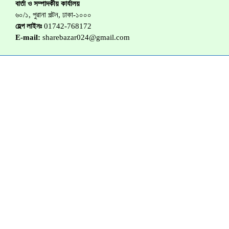
বার্তা ও সম্পাদকীয় কার্যালয়
৬০/১, পুরানা পল্টন, ঢাকা-১০০০
হেল্প লাইনঃ
01742-768172
E-mail:
sharebazar024@gmail.com