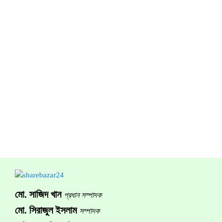
মো. সাজিদ খান
প্রধান সম্পাদক
মো. সিরাজুল ইসলাম
সম্পাদক