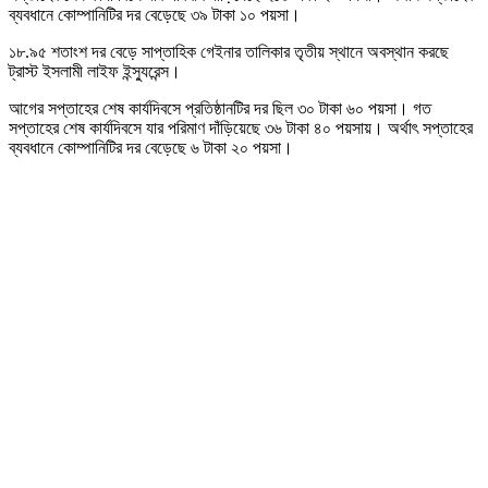
ব্যবধানে কোম্পানিটির দর বেড়েছে ৩৯ টাকা ১০ পয়সা।
১৮.৯৫ শতাংশ দর বেড়ে সাপ্তাহিক গেইনার তালিকার তৃতীয় স্থানে অবস্থান করছে
ট্রাস্ট ইসলামী লাইফ ইন্স্যুরেন্স।
আগের সপ্তাহের শেষ কার্যদিবসে প্রতিষ্ঠানটির দর ছিল ৩০ টাকা ৬০ পয়সা। গত
সপ্তাহের শেষ কার্যদিবসে যার পরিমাণ দাঁড়িয়েছে ৩৬ টাকা ৪০ পয়সায়। অর্থাৎ সপ্তাহের
ব্যবধানে কোম্পানিটির দর বেড়েছে ৬ টাকা ২০ পয়সা।