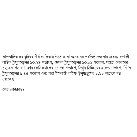
সাপ্তাহিক দর বৃদ্ধির শীর্ষ তালিকায় উঠে আসা অন্যান্য প্রতিষ্ঠানগুলোর মধ্যে- রূপালী
লাইফ ইন্স্যুরেন্সের ১৩.২৪ শতাংশ, মেঘনা ইন্স্যুরেন্সের ১৩.০১ শতাংশ, সমতা লেদারের
১২.৯৭ শতাংশ, ফার কেমিক্যালের ১১.৫৪ শতাংশ, মিথুন নিটিংয়ের ৯.৫৬ শতাংশ, নিটল
ইন্স্যুরেন্সের ৯.৪৫ শতাংশ এবং পদ্মা ইসলামী লাইফ ইন্স্যুরেন্সের ৮.৯৮ শতাংশ দর
বেড়েছে।
শেয়ারবাজার২৪