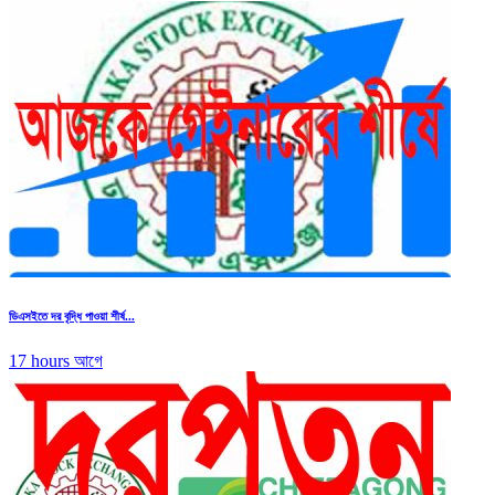
ডিএসইতে দর বৃদ্ধি পাওয়া শীর্ষ...
17 hours আগে