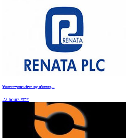
ইউরোপে সম্প্রসারণ কৌশলে নতুন মাইলফলক,...
22 hours আগে