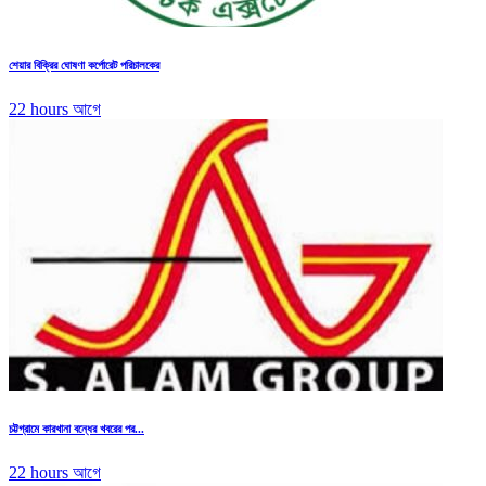
শেয়ার বিক্রির ঘোষণা কর্পোরেট পরিচালকের
22 hours আগে
চট্টগ্রামে কারখানা বন্ধের খবরের পর...
22 hours আগে