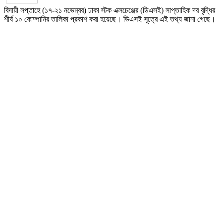
বিদায়ী সপ্তাহে (১৭-২১ নভেম্বর) ঢাকা স্টক এক্সচেঞ্জের (ডিএসই) সাপ্তাহিক দর বৃদ্ধির
শীর্ষ ১০ কোম্পানির তালিকা প্রকাশ করা হয়েছে। ডিএসই সূত্রে এই তথ্য জানা গেছে।