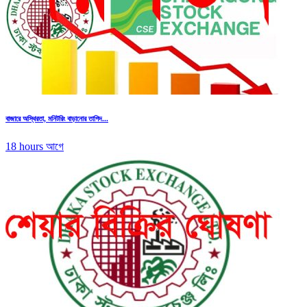
বাজারে অস্থিরতা, মনিটরিং বাড়ানোর তাগিদ...
18 hours আগে