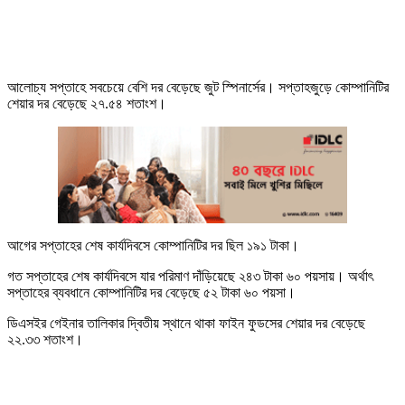
আলোচ্য সপ্তাহে সবচেয়ে বেশি দর বেড়েছে জুট স্পিনার্সের। সপ্তাহজুড়ে কোম্পানিটির
শেয়ার দর বেড়েছে ২৭.৫৪ শতাংশ।
আগের সপ্তাহের শেষ কার্যদিবসে কোম্পানিটির দর ছিল ১৯১ টাকা।
গত সপ্তাহের শেষ কার্যদিবসে যার পরিমাণ দাঁড়িয়েছে ২৪৩ টাকা ৬০ পয়সায়। অর্থাৎ
সপ্তাহের ব্যবধানে কোম্পানিটির দর বেড়েছে ৫২ টাকা ৬০ পয়সা।
ডিএসইর গেইনার তালিকার দ্বিতীয় স্থানে থাকা ফাইন ফুডসের শেয়ার দর বেড়েছে
২২.৩৩ শতাংশ।