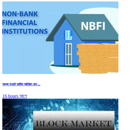
আস্থা সংকটে আর্থিক প্রতিষ্ঠান খাত,...
16 hours আগে