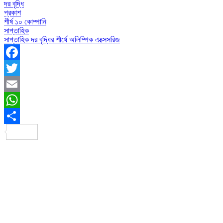
দর বৃদ্ধি
প্রকাশ
শীর্ষ ১০ কোম্পানি
সাপ্তাহিক
সাপ্তাহিক দর বৃদ্ধির শীর্ষে অলিম্পিক এক্সেসরিজ
Facebook
Twitter
Email
WhatsApp
Share