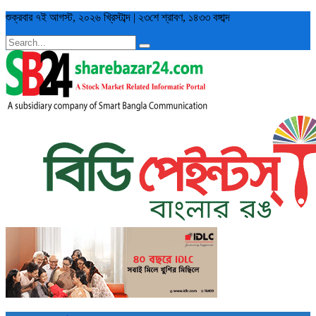
শুক্রবার
৭ই আগস্ট, ২০২৬ খ্রিস্টাব্দ
|
২৩শে শ্রাবণ, ১৪৩৩ বঙ্গাব্দ