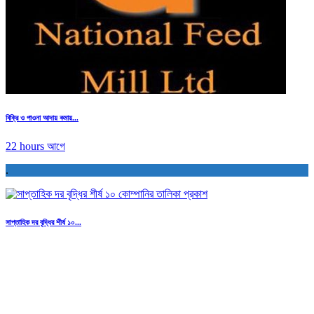
বিক্রি ও পাওনা আদায় কমায়...
22 hours আগে
.
সাপ্তাহিক দর বৃদ্ধির শীর্ষ ১০...