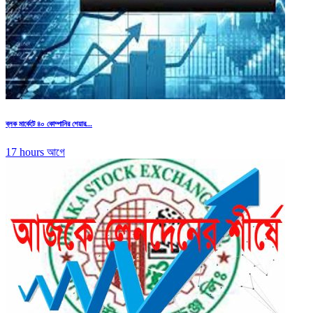
ব্লক মার্কেটে ৪০ কোম্পানির শেয়ার...
17 hours আগে