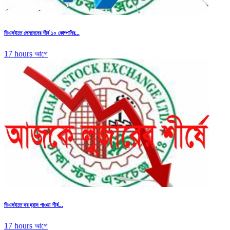
ডিএসইতে লেনদেনের শীর্ষ ১০ কোম্পানির...
17 hours আগে
ডিএসইতে দর হ্রাস পাওয়া শীর্ষ...
17 hours আগে