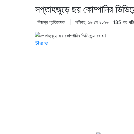
সপ্তাহজুড়ে ছয় কোম্পানির ডিভিড
নিজস্ব প্রতিবেদক | শনিবার, ১৬ মে ২০২৬ | 135 বার পঠ
Share