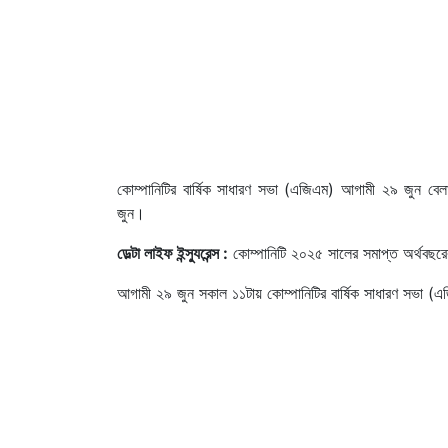
কোম্পানিটির বার্ষিক সাধারণ সভা (এজিএম) আগামী ২৯ জুন বেলা
জুন।
ডেল্টা লাইফ ইন্স্যুরেন্স :
কোম্পানিটি ২০২৫ সালের সমাপ্ত অর্থবছর
আগামী ২৯ জুন সকাল ১১টায় কোম্পানিটির বার্ষিক সাধারণ সভা (এজ