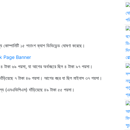
য কোম্পানিটি ১৫ শতাংশ ক্যাশ ডিভিডেন্ড ঘোষণা করেছে।
ে ৪ টাকা ৬৯ পয়সা, যা আগের অর্থবছরে ছিল ৪ টাকা ৯৭ পয়সা।
 দাঁড়িয়েছে ৭ টাকা ৪৬ পয়সা। আগের বছর যা ছিল মাইনাস ৩৭ পয়সা।
দমূল্য (এনএভিপিএস) দাঁড়িয়েছে ৪৯ টাকা ৫৫ পয়সা।