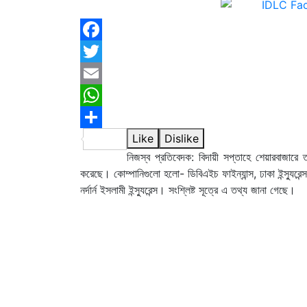
Facebook
Twitter
Email
WhatsApp
Like
Dislike
Share
নিজস্ব প্রতিবেদক: বিদায়ী সপ্তাহে শেয়ারবাজারে 
করেছে। কোম্পানিগুলো হলো- ডিবিএইচ ফাইন্যান্স, ঢাকা ইন্স্যুরেন্স, ডেল
নর্দার্ন ইসলামী ইন্স্যুরেন্স। সংশ্লিষ্ট সূত্রে এ তথ্য জানা গেছে।