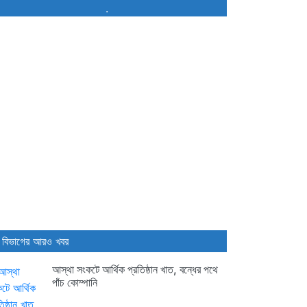
.
 বিভাগের আরও খবর
আস্থা সংকটে আর্থিক প্রতিষ্ঠান খাত, বন্ধের পথে
পাঁচ কোম্পানি