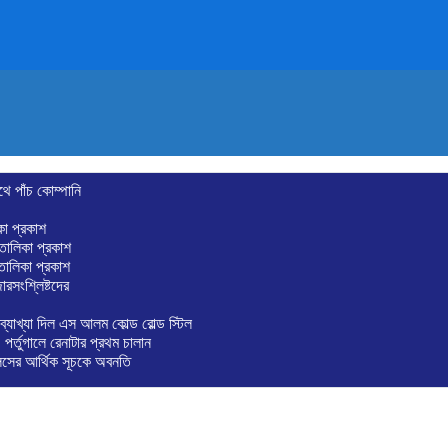
থে পাঁচ কোম্পানি
কা প্রকাশ
তালিকা প্রকাশ
 তালিকা প্রকাশ
রসংশ্লিষ্টদের
ব্যাখ্যা দিল এস আলম কোল্ড রোল্ড স্টিল
্তুগালে রেনাটার প্রথম চালান
লসের আর্থিক সূচকে অবনতি