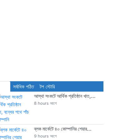
্বশেষ
সর্বাধিক পঠিত
টপ স্টোরি
আস্থা সংকটে আর্থিক প্রতিষ্ঠান খাত,...
8 hours আগে
ব্লক মার্কেটে ৪০ কোম্পানির শেয়ার...
9 hours আগে