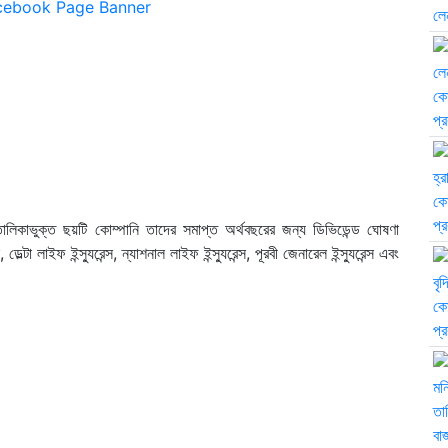
তালিকাভুক্ত ছয়টি কোম্পানি তাদের সমাপ্ত অর্থবছরের জন্য ডিভিডেন্ড ঘোষণা
্টা লাইফ ইন্স্যুরেন্স, ন্যাশনাল লাইফ ইন্স্যুরেন্স, পূরবী জেনারেল ইন্স্যুরেন্স এবং