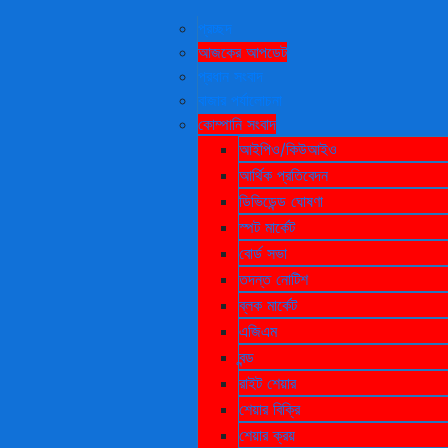
|
প্রচ্ছদ
আজকের আপডেট
প্রধান সংবাদ
বাজার পর্যালোচনা
কোম্পানি সংবাদ
প্রচ্ছদ
আইপিও/কিউআইও
আজকের আপডেট
আর্থিক প্রতিবেদন
প্রধান সংবাদ
ডিভিডেন্ড ঘোষণা
বাজার পর্যালোচনা
স্পট মার্কেট
কোম্পানি সংবাদ
বোর্ড সভা
আইপিও/কিউআইও
তদন্ত নোটিশ
আর্থিক প্রতিবেদন
ব্লক মার্কেট
ডিভিডেন্ড ঘোষণা
এজিএম
স্পট মার্কেট
বন্ড
বোর্ড সভা
রাইট শেয়ার
তদন্ত নোটিশ
শেয়ার বিক্রি
ব্লক মার্কেট
শেয়ার ক্রয়