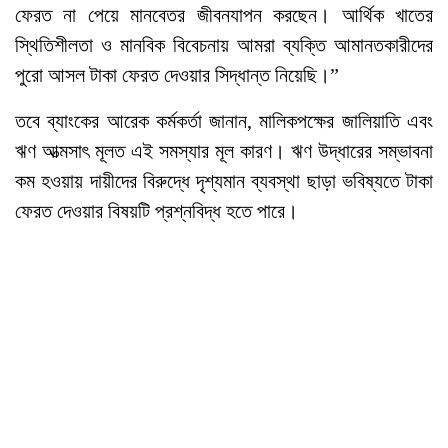
ফেরত না পেয়ে মানবেতর জীবনযাপন করছেন। আর্থিক খাতের
স্থিতিশীলতা ও মানবিক বিবেচনায় আমরা ব্যক্তি আমানতকারীদের
পুরো আসল টাকা ফেরত দেওয়ার সিদ্ধান্ত নিয়েছি।”
তবে ব্যাংকের আরেক কর্মকর্তা জানান, মালিকপক্ষের জালিয়াতি এবং
ঋণ আত্মসাৎ মূলত এই সমস্যার মূল কারণ। ঋণ উদ্ধারের সম্ভাবনা
কম হওয়ায় দায়ীদের বিরুদ্ধে দৃশ্যমান ব্যবস্থা ছাড়া ভবিষ্যতে টাকা
ফেরত দেওয়ার বিষয়টি প্রশ্নবিদ্ধ হতে পারে।