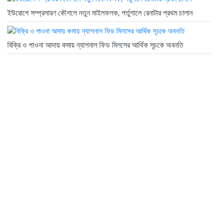
ইউরোপে সম্প্রসারণ কৌশলে নতুন মাইলফলক, পর্তুগালে রেনাটার প্রথম চালান
বিক্রি ও পাওনা আদায় কমায় ন্যাশনাল ফিড মিলসের আর্থিক সূচকে অবনতি