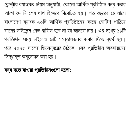
কেন্দ্রীয় ব্যাংকের নিয়ম অনুযায়ী, কোনো আর্থিক প্রতিষ্ঠান বন্ধ করার
আগে শুনানি শেষ ধাপ হিসেবে বিবেচিত হয়। গত বছরের মে মাসে
বাংলাদেশ ব্যাংক ২০টি আর্থিক প্রতিষ্ঠানের কাছে নোটিশ পাঠিয়ে
তাদের লাইসেন্স কেন বাতিল হবে না তা জানতে চায়। এর মধ্যে ১১টি
প্রতিষ্ঠান সময় চাইলেও ৯টি সন্তোষজনক জবাব দিতে ব্যর্থ হয়।
পরে ২০২৫ সালের ডিসেম্বরের বৈঠকে এসব প্রতিষ্ঠান অবসায়নের
সিদ্ধান্ত অনুমোদন করা হয়।
বন্ধ হতে যাওয়া প্রতিষ্ঠানগুলো হলো: