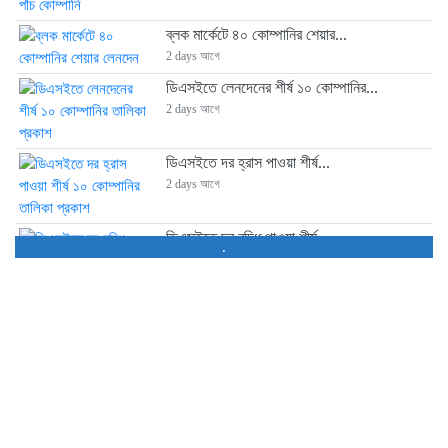
ব্লক মার্কেটে ৪০ কোম্পানির শেয়ার...
2 days আগে
ডিএসইতে লেনদেনের শীর্ষ ১০ কোম্পানির...
2 days আগে
ডিএসইতে দর হ্রাস পাওয়া শীর্ষ...
2 days আগে
ডিএসইতে দর বৃদ্ধি পাওয়া শীর্ষ...
.
2 days আগে
বাজারে অস্থিরতা, মনিটরিং বাড়ানোর তাগিদ...
2 days আগে
শেয়ার বিক্রির ঘোষণা কর্পোরেট পরিচালকের
2 days আগে
চট্টগ্রামে কারখানা বন্ধের খবরের পর...