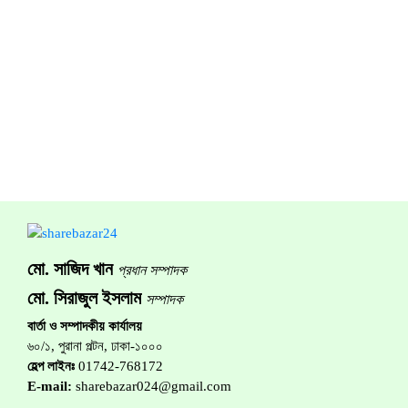
মো. সাজিদ খান
প্রধান সম্পাদক
মো. সিরাজুল ইসলাম
সম্পাদক
বার্তা ও সম্পাদকীয় কার্যালয়
৬০/১, পুরানা পল্টন, ঢাকা-১০০০
হেল্প লাইনঃ
01742-768172
E-mail:
sharebazar024@gmail.com