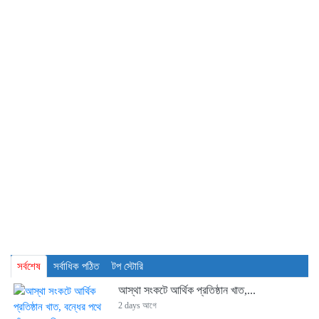
সর্বশেষ
সর্বাধিক পঠিত
টপ স্টোরি
আস্থা সংকটে আর্থিক প্রতিষ্ঠান খাত,...
2 days আগে