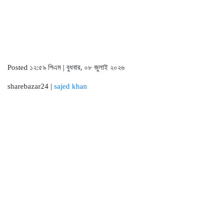
Posted ১২:৫৯ পিএম | বুধবার, ০৮ জুলাই ২০২৬
sharebazar24 |
sajed khan