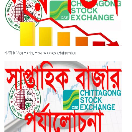
মনিটরিং নিয়ে প্রশ্ন, পতন অব্যাহত শেয়ারবাজারে