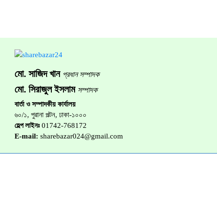
মো. সাজিদ খান
প্রধান সম্পাদক
মো. সিরাজুল ইসলাম
সম্পাদক
বার্তা ও সম্পাদকীয় কার্যালয়
৬০/১, পুরানা পল্টন, ঢাকা-১০০০
হেল্প লাইনঃ
01742-768172
E-mail:
sharebazar024@gmail.com