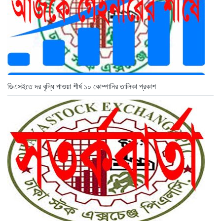
ডিএসইতে দর বৃদ্ধি পাওয়া শীর্ষ ১০ কোম্পানির তালিকা প্রকাশ