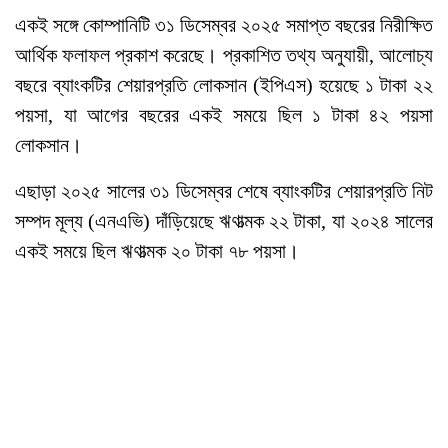
একই সঙ্গে কোম্পানিটি ৩১ ডিসেম্বর ২০২৫ সমাপ্ত বছরের নিরীক্ষিত
আর্থিক ফলাফল প্রকাশ করেছে। প্রকাশিত তথ্য অনুযায়ী, আলোচ্য
বছরে ব্যাংকটির শেয়ারপ্রতি লোকসান (ইপিএস) হয়েছে ১ টাকা ২২
পয়সা, যা আগের বছরের একই সময়ে ছিল ১ টাকা ৪২ পয়সা
লোকসান।
এছাড়া ২০২৫ সালের ৩১ ডিসেম্বর শেষে ব্যাংকটির শেয়ারপ্রতি নিট
সম্পদ মূল্য (এনএভি) দাঁড়িয়েছে ঋণাত্মক ২২ টাকা, যা ২০২৪ সালের
একই সময়ে ছিল ঋণাত্মক ২০ টাকা ৭৮ পয়সা।