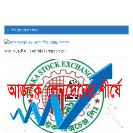
2 days আগে
সাপ্তাহিক লেনদেনের শীর্ষ ১০ কোম্পানির...
2 days আগে
এ বিভাগের আরও খবর
ব্লক মার্কেটে ৪৮ কোম্পানির শেয়ার লেনদেন