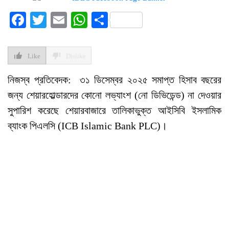
Facebook
Twitter
Email
WhatsApp
Share
Like
Dislike
নিজস্ব প্রতিবেদক: ৩১ ডিসেম্বর ২০২৫ সমাপ্ত হিসাব বছরের
জন্য শেয়ারহোল্ডারদের কোনো লভ্যাংশ (নো ডিভিডেন্ড) না দেওয়ার
সুপারিশ করেছে শেয়ারবাজারে তালিকাভুক্ত আইসিবি ইসলামিক
ব্যাংক পিএলসি (ICB Islamic Bank PLC)।