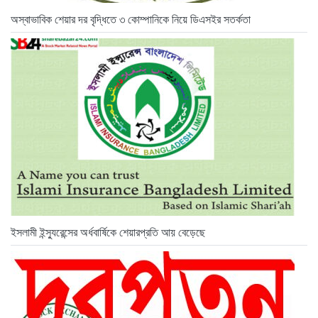
অস্বাভাবিক শেয়ার দর বৃদ্ধিতে ৩ কোম্পানিকে নিয়ে ডিএসইর সতর্কতা
ইসলামী ইন্স্যুরেন্সের অর্ধবার্ষিকে শেয়ারপ্রতি আয় বেড়েছে