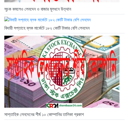
সূচক কমলেও লেনদেন ও বাজার মূলধনে উত্থান
বিদায়ী সপ্তাহে ব্লক মার্কেটে ১৮২ কোটি টাকার বেশি লেনদেন
সাপ্তাহিক লেনদেনের শীর্ষ ১০ কোম্পানির তালিকা প্রকাশ