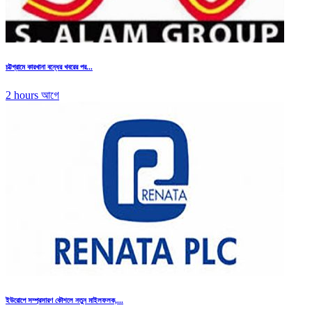
চট্টগ্রামে কারখানা বন্ধের খবরের পর...
2 hours আগে
ইউরোপে সম্প্রসারণ কৌশলে নতুন মাইলফলক,...