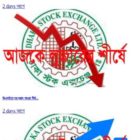
2 days আগে
ডিএসইতে দর হ্রাস পাওয়া শীর্ষ...
2 days আগে