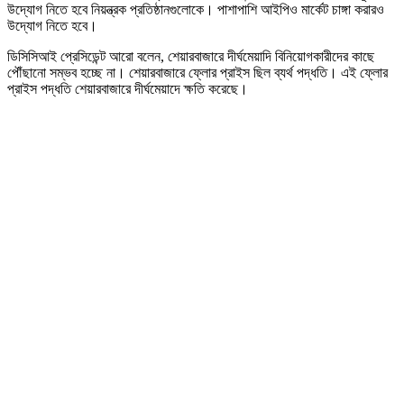
উদ্যোগ নিতে হবে নিয়ন্ত্রক প্রতিষ্ঠানগুলোকে। পাশাপাশি আইপিও মার্কেট চাঙ্গা করারও
উদ্যোগ নিতে হবে।
ডিসিসিআই প্রেসিডেন্ট আরো বলেন, শেয়ারবাজারে দীর্ঘমেয়াদি বিনিয়োগকারীদের কাছে
পৌঁছানো সম্ভব হচ্ছে না। শেয়ারবাজারে ফ্লোর প্রাইস ছিল ব্যর্থ পদ্ধতি। এই ফ্লোর
প্রাইস পদ্ধতি শেয়ারবাজারে দীর্ঘমেয়াদে ক্ষতি করেছে।