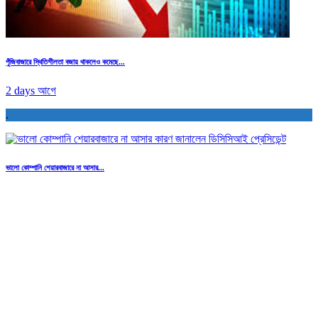
পুঁজিবাজারে স্থিতিশীলতা বজায় থাকলেও কমেছে...
2 days আগে
.
ভালো কোম্পানি শেয়ারবাজারে না আসার...