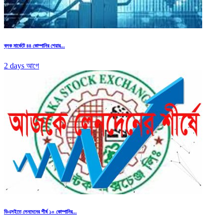
ব্লক মার্কেটে ৪৪ কোম্পানির শেয়ার...
2 days আগে
ডিএসইতে লেনদেনের শীর্ষ ১০ কোম্পানির...