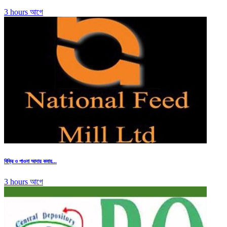
3 hours আগে
বিক্রি ও পাওনা আদায় কমায়...
3 hours আগে