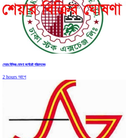
শেয়ার বিক্রির ঘোষণা কর্পোরেট পরিচালকের
2 hours আগে