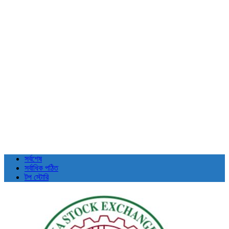
সর্বশেষ
সর্বাধিক পঠিত
টপ স্টোরি