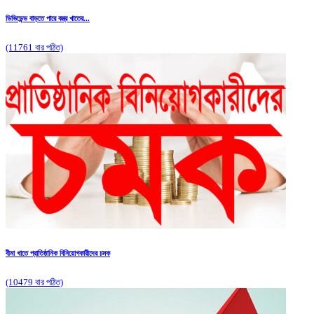
ডিভিডেন্ড বাড়তে পারে বস্ত্র খাতের...
(11761 বার পঠিত)
বীমা খাতে প্রাতিষ্ঠানিক বিনিয়োগকারীদের চমক
(10479 বার পঠিত)