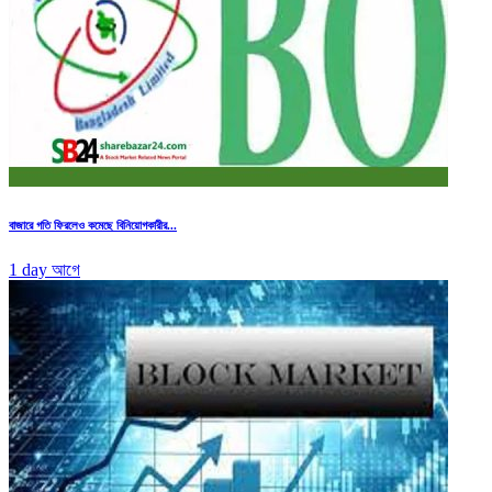
বাজারে গতি ফিরলেও কমেছে বিনিয়োগকারীর...
1 day আগে