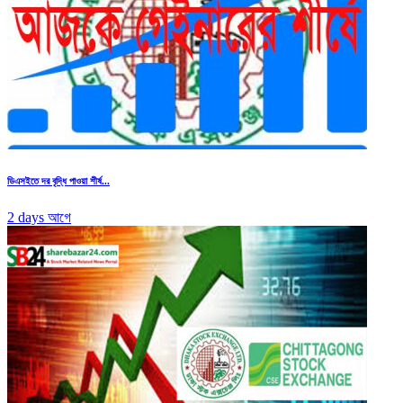
ডিএসইতে দর বৃদ্ধি পাওয়া শীর্ষ...
2 days আগে