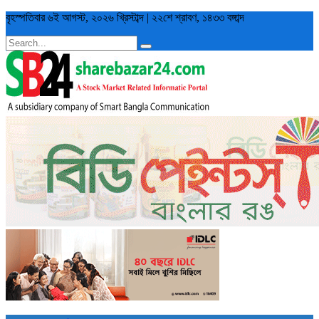
বৃহস্পতিবার
৬ই আগস্ট, ২০২৬ খ্রিস্টাব্দ
|
২২শে শ্রাবণ, ১৪৩৩ বঙ্গাব্দ