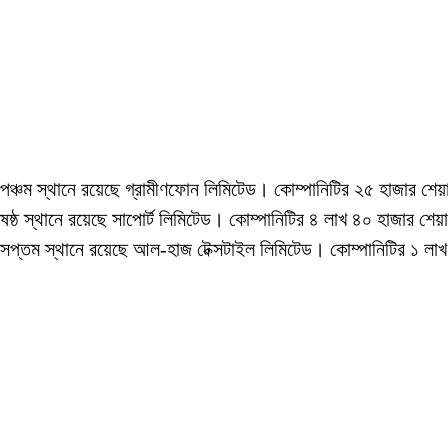
পঞ্চম স্থানে রয়েছে গ্রামীণফোন লিমিটেড। কোম্পানিটির ২৫ হাজার শ
ষষ্ঠ স্থানে রয়েছে সাপোর্ট লিমিটেড। কোম্পানিটির ৪ লাখ ৪০ হাজার
সপ্তম স্থানে রয়েছে আল-হাজ টেক্সটাইল লিমিটেড। কোম্পানিটির ১ ল