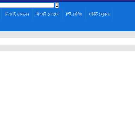
ডিএসই লেনদেন
সিএসই লেনদেন
পিই রেশিও
সার্কিট ব্রেকার