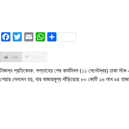
Facebook
Twitter
Email
WhatsApp
Share
Like
Dislike
নিজস্ব প্রতিবেদক: সপ্তাহের শেষ কার্যদিবস (১১ সেপ্টেম্বর) ঢাকা স্
শেয়ার লেনদেন হয়, যার বাজারমূল্য দাঁড়িয়েছে ৮০ কোটি ১৬ লাখ ৯৪ হা