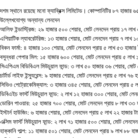
দশম স্থানে রয়েছে মনো ফ্যাব্রিক্স লিমিটেড। কোম্পানিটির ৮৭ হাজার
উল্লেখযোগ্য অন্যান্য লেনদেন
আলিফ ইন্ডাস্ট্রিজ: ২৯ হাজার ৫০০ শেয়ার, মোট লেনদেন প্রায় ১৭ লাখ
এশিয়াটিক ল্যাবরেটরিজ: ১৩ হাজার শেয়ার, মোট লেনদেন প্রায় ৭ লাখ ১
বিকন ফার্মা: ৪ হাজার ১০০ শেয়ার, মোট লেনদেন প্রায় ৫ লাখ ৫৩ হাজার
বসুন্ধরা পেপার মিল: ১৫ হাজার ৬০০ শেয়ার, মোট লেনদেন প্রায় ৫ লাখ 
সিএপিএম বিডিবিএল মিউচুয়াল ফান্ড: ৩ লাখ ৫০ হাজার ৩৬ শেয়ার, মোট
চার্টার্ড লাইফ ইন্স্যুরেন্স: ৯ হাজার শেয়ার, মোট লেনদেন প্রায় ৫ লাখ ৭৬
সিভিও পেট্রোকেমিক্যাল: ৩ হাজার ৩৪৫ শেয়ার, মোট লেনদেন প্রায় ৫ 
ডিবিএইচ ফার্স্ট মিউচুয়াল ফান্ড: ২ লাখ ১২ হাজার ৩০০ শেয়ার, মোট লে
ডোরিন পাওয়ার: ২৫ হাজার ৭০০ শেয়ার, মোট লেনদেন প্রায় ৮ লাখ ৩৩ 
ইস্টার্ন হাউজিং: ৬ হাজার শেয়ার, মোট লেনদেন প্রায় ৫ লাখ ২২ হাজার ট
এক্সিম ফার্স্ট মিউচুয়াল ফান্ড: ২ লাখ ৭১ হাজার ৫০০ শেয়ার, মোট লেনদ
হাক্কানি পাল্প: ১১ হাজার ৫০১ শেয়ার, মোট লেনদেন প্রায় ৯ লাখ ৮৮ হা