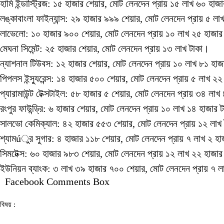
হামি ইন্ডাস্ট্রিজ: ১৫ হাজার শেয়ার, মোট লেনদেন প্রায় ১৫ লাখ ৬০ হাজ
লঙ্কাবাংলা ফাইন্যান্স: ২৯ হাজার ৯৯৯ শেয়ার, মোট লেনদেন প্রায় ৫ ল
লাভেলো: ১০ হাজার ৯০০ শেয়ার, মোট লেনদেন প্রায় ১০ লাখ ২৫ হাজার
মেঘনা সিমেন্ট: ২৫ হাজার শেয়ার, মোট লেনদেন প্রায় ১৩ লাখ টাকা।
ন্যাশনাল টিউবস: ১২ হাজার শেয়ার, মোট লেনদেন প্রায় ১০ লাখ ৮১ হাজ
পিপলস ইন্স্যুরেন্স: ১৪ হাজার ৫০০ শেয়ার, মোট লেনদেন প্রায় ৫ লাখ ২
প্যারামাউন্ট টেক্সটাইল: ৫৮ হাজার ৫ শেয়ার, মোট লেনদেন প্রায় ৩৪ লা
রংপুর ফাউন্ড্রি: ৬ হাজার শেয়ার, মোট লেনদেন প্রায় ১০ লাখ ১৪ হাজার 
সালভো কেমিক্যাল: ৪২ হাজার ৫৫৩ শেয়ার, মোট লেনদেন প্রায় ১২ লাখ
শ্যামúুর সুগার: ৪ হাজার ১১৮ শেয়ার, মোট লেনদেন প্রায় ৭ লাখ ২ হা
সিমটেক্স: ৬০ হাজার ৯৮৩ শেয়ার, মোট লেনদেন প্রায় ১২ লাখ ২২ হাজার
ইউনিয়ন ব্যাংক: ৩ লাখ ৩৯ হাজার ৭০০ শেয়ার, মোট লেনদেন প্রায় ৭ ল
Facebook Comments Box
বিষয় :
৩৫ কোম্পানি