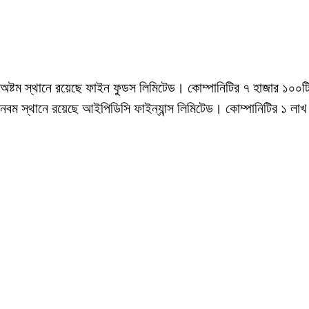
অষ্টম স্থানে রয়েছে ফাইন ফুডস লিমিটেড। কোম্পানিটির ৭ হাজার ১০০
নবম স্থানে রয়েছে আইপিডিসি ফাইন্যান্স লিমিটেড। কোম্পানিটির ১ ল