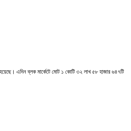
দেন হয়েছে। এদিন ব্লক মার্কেটে মোট ১ কোটি ৩২ লাখ ৫৮ হাজার ৬৪৭টি