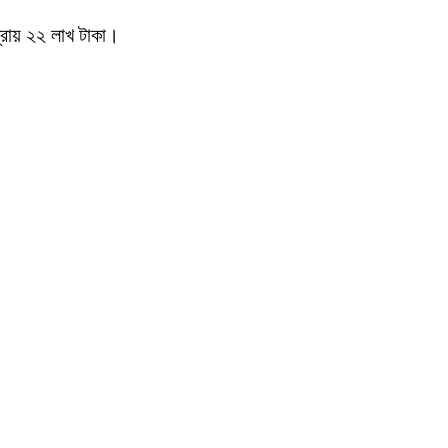
্রায় ২২ লাখ টাকা।