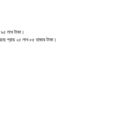
ি ৯৫ লাখ টাকা।
েছে প্রায় ২৫ লাখ ৮৫ হাজার টাকা।