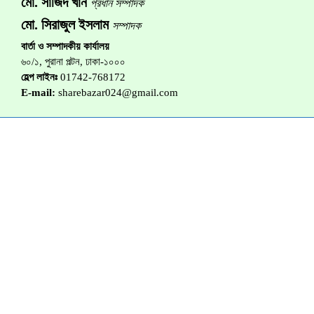
মো. সাজিদ খান
প্রধান সম্পাদক
মো. সিরাজুল ইসলাম
সম্পাদক
বার্তা ও সম্পাদকীয় কার্যালয়
৬০/১, পুরানা পল্টন, ঢাকা-১০০০
হেল্প লাইনঃ
01742-768172
E-mail:
sharebazar024@gmail.com