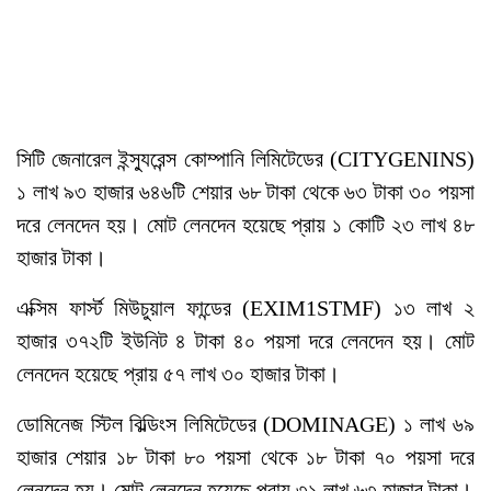
সিটি জেনারেল ইন্স্যুরেন্স কোম্পানি লিমিটেডের (CITYGENINS)
১ লাখ ৯৩ হাজার ৬৪৬টি শেয়ার ৬৮ টাকা থেকে ৬৩ টাকা ৩০ পয়সা
দরে লেনদেন হয়। মোট লেনদেন হয়েছে প্রায় ১ কোটি ২৩ লাখ ৪৮
হাজার টাকা।
এক্সিম ফার্স্ট মিউচুয়াল ফান্ডের (EXIM1STMF) ১৩ লাখ ২
হাজার ৩৭২টি ইউনিট ৪ টাকা ৪০ পয়সা দরে লেনদেন হয়। মোট
লেনদেন হয়েছে প্রায় ৫৭ লাখ ৩০ হাজার টাকা।
ডোমিনেজ স্টিল বিল্ডিংস লিমিটেডের (DOMINAGE) ১ লাখ ৬৯
হাজার শেয়ার ১৮ টাকা ৮০ পয়সা থেকে ১৮ টাকা ৭০ পয়সা দরে
লেনদেন হয়। মোট লেনদেন হয়েছে প্রায় ৩১ লাখ ৬৩ হাজার টাকা।