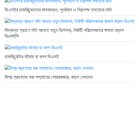
ডিএসইর চাকরিচ্যুতদের মানববন্ধন, পুনর্বহাল ও নিরপেক্ষ তদন্তের দাবি
সিদ্ধান্ত গ্রহণে গতি আনতে নতুন নির্দেশনা, নির্বাহী পরিচালকদের ক্ষমতা বাড়াল
বিএসইসি
চাকরিচ্যুতির ঘটনায় যা বলল ডিএসই
মিশ্র প্রবণতায় শুরু সপ্তাহের শেয়ারবাজার, বাড়ল লেনদেন