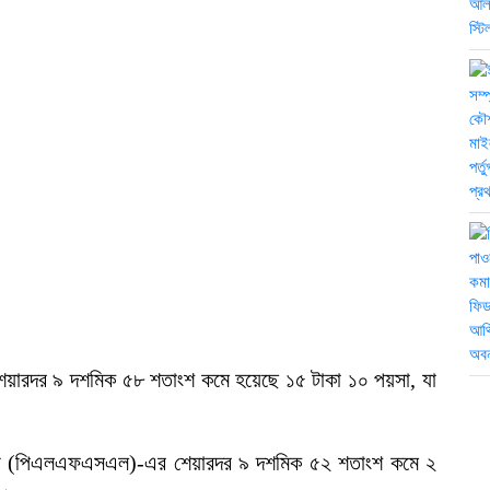
এর শেয়ারদর ৯ দশমিক ৫৮ শতাংশ কমে হয়েছে ১৫ টাকা ১০ পয়সা, যা
িমিটেড (পিএলএফএসএল)-এর শেয়ারদর ৯ দশমিক ৫২ শতাংশ কমে ২