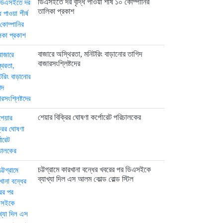
ডিএসইতে দর বৃদ্ধি পাওয়া শীর্ষ ১০ কোম্পানির
তালিকা প্রকাশ
বাজারে অস্থিরতা, মনিটরিং বাড়ানোর তাগিদ
বাজারসংশ্লিষ্টদের
শেয়ার বিক্রির ঘোষণা কর্পোরেট পরিচালকের
চট্টগ্রামে কারখানা বন্ধের খবরের পর ডিএসইকে
ব্যাখ্যা দিল এস আলম কোল্ড রোল্ড স্টিল