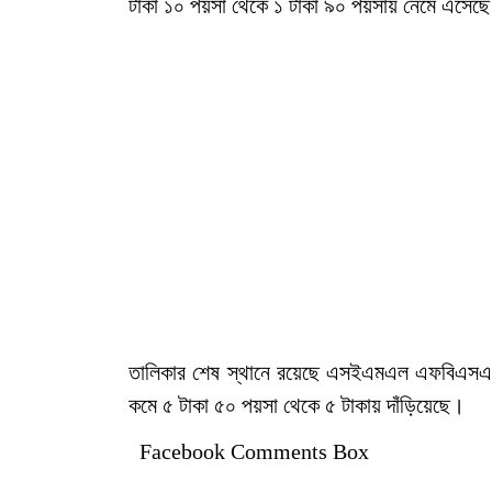
টাকা ১০ পয়সা থেকে ১ টাকা ৯০ পয়সায় নেমে এসেছ
তালিকার শেষ স্থানে রয়েছে এসইএমএল এফবিএসএল 
কমে ৫ টাকা ৫০ পয়সা থেকে ৫ টাকায় দাঁড়িয়েছে।
Facebook Comments Box