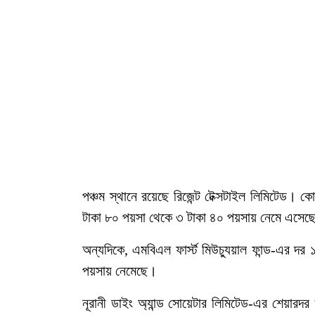
পঞ্চম স্থানে রয়েছে রিজেন্ট টেক্সটাইল লিমিটেড।
টাকা ৮০ পয়সা থেকে ৩ টাকা ৪০ পয়সায় নেমে এসেছ
অন্যদিকে, এমবিএল ফার্স্ট মিউচ্যুয়াল ফান্ড-এর
পয়সায় নেমেছে।
নূরানী ডাইং অ্যান্ড সোয়েটার লিমিটেড-এর শেয়া