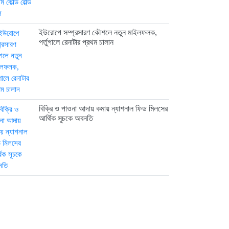
ইউরোপে সম্প্রসারণ কৌশলে নতুন মাইলফলক,
পর্তুগালে রেনাটার প্রথম চালান
বিক্রি ও পাওনা আদায় কমায় ন্যাশনাল ফিড মিলসের
আর্থিক সূচকে অবনতি