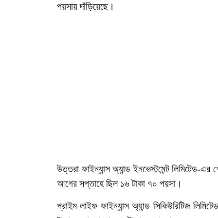
পয়সায় দাঁড়িয়েছে।
উত্তরা ফাইন্যান্স অ্যান্ড ইনভেস্টমেন্ট লিমিটেড-
আগের সপ্তাহে ছিল ১৬ টাকা ৭০ পয়সা।
প্রাইম লাইফ ফাইন্যান্স অ্যান্ড সিকিউরিটিজ ল