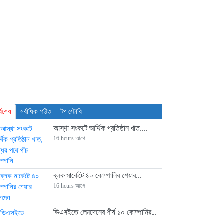
াশনাল ফিড মিলসের আর্থিক সূচকে অবনতি
্বশেষ
সর্বাধিক পঠিত
টপ স্টোরি
আস্থা সংকটে আর্থিক প্রতিষ্ঠান খাত,...
16 hours আগে
ব্লক মার্কেটে ৪০ কোম্পানির শেয়ার...
16 hours আগে
ডিএসইতে লেনদেনের শীর্ষ ১০ কোম্পানির...