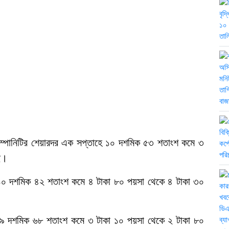
 কোম্পানিটির শেয়ারদর এক সপ্তাহে ১০ দশমিক ৫৩ শতাংশ কমে ৩
ে।
 দর ১০ দশমিক ৪২ শতাংশ কমে ৪ টাকা ৮০ পয়সা থেকে ৪ টাকা ৩০
রদর ৯ দশমিক ৬৮ শতাংশ কমে ৩ টাকা ১০ পয়সা থেকে ২ টাকা ৮০