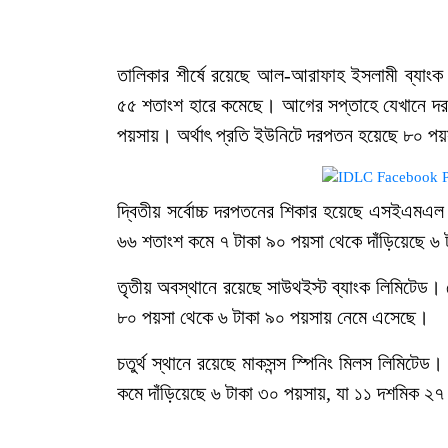
তালিকার শীর্ষে রয়েছে আল-আরাফাহ ইসলামী ব্যাংক ফার
৫৫ শতাংশ হারে কমেছে। আগের সপ্তাহে যেখানে দর
পয়সায়। অর্থাৎ প্রতি ইউনিটে দরপতন হয়েছে ৮০ প
দ্বিতীয় সর্বোচ্চ দরপতনের শিকার হয়েছে এসইএমএল 
৬৬ শতাংশ কমে ৭ টাকা ৯০ পয়সা থেকে দাঁড়িয়েছে ৬
তৃতীয় অবস্থানে রয়েছে সাউথইস্ট ব্যাংক লিমিটেড
৮০ পয়সা থেকে ৬ টাকা ৯০ পয়সায় নেমে এসেছে।
চতুর্থ স্থানে রয়েছে মাকসন্স স্পিনিং মিলস লিমিট
কমে দাঁড়িয়েছে ৬ টাকা ৩০ পয়সায়, যা ১১ দশমিক ২৭