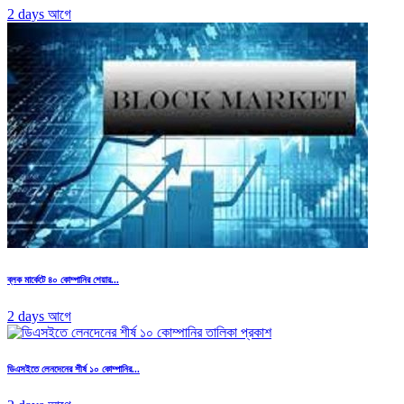
2 days আগে
ব্লক মার্কেটে ৪০ কোম্পানির শেয়ার...
2 days আগে
ডিএসইতে লেনদেনের শীর্ষ ১০ কোম্পানির...