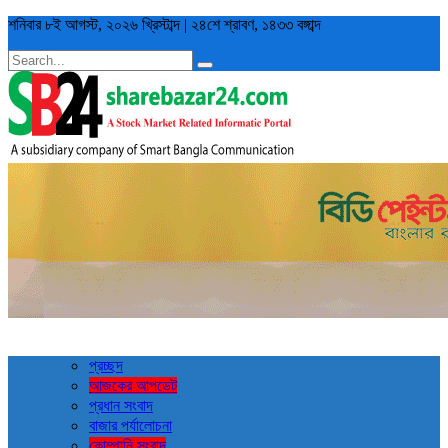
শনিবার
৮ই আগস্ট, ২০২৬ খ্রিস্টাব্দ
|
২৪শে শ্রাবণ, ১৪৩৩ বঙ্গাব্দ
প্রচ্ছদ
আজকের আপডেট
প্রধান সংবাদ
বাজার পর্যালোচনা
কোম্পানি সংবাদ