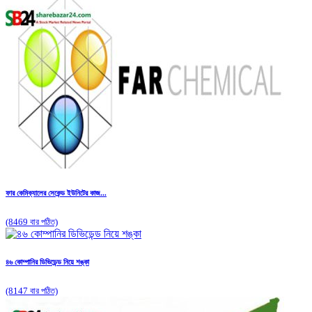
ফার কেমিক্যালের সেকেন্ড ইউনিটের কাজ...
(8469 বার পঠিত)
৪৬ কোম্পানির ডিভিডেন্ড নিয়ে শঙ্কা
(8147 বার পঠিত)