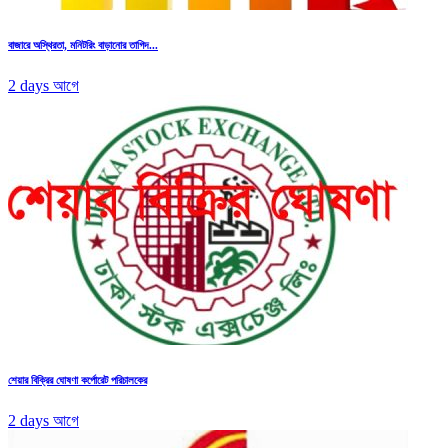
বাজারে অস্থিরতা, মনিটরিং বাড়ানোর তাগিদ...
2 days আগে
শেয়ার বিক্রির ঘোষণা কর্পোরেট পরিচালকের
2 days আগে