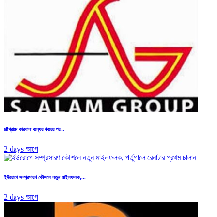
চট্টগ্রামে কারখানা বন্ধের খবরের পর...
2 days আগে
ইউরোপে সম্প্রসারণ কৌশলে নতুন মাইলফলক,...
2 days আগে