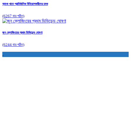
ব্যাংক খাতে প্রাতিষ্ঠানিক বিনিয়োগকারীদের চমক
(6267 বার পঠিত)
জুন ক্লোজিংয়ের প্রথম ডিভিডেন্ড ঘোষণা
(6244 বার পঠিত)
.