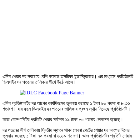
এদিন শেয়ার দর সবচেয়ে বেশি কমেছে তসরিফা ইন্ডাস্ট্রিজের। এর মাধ্যমে প্রতিষ্ঠানটি
ডিএসইর দর পতনের তালিকার শীর্ষে উঠে আসে।
এদিন প্রতিষ্ঠানটির দর আগের কার্যদিবসের তুলনায় কমেছে ১ টাকা ৮০ পয়সা বা ৮.৩৩
শতাংশ। যার ফলে ডিএসইর দর পতনের তালিকায় প্রথম স্থান নিয়েছে প্রতিষ্ঠানটি।
আজ কোম্পানিটির প্রতিটি শেয়ার সর্বশেষ ১৯ টাকা ৮০ পয়সায় লেনদেন হয়েছে।
দর পতনের শীর্ষ তালিকায় দ্বিতীয় স্থানে থাকা মেঘনা পেটের শেয়ার দর আগের দিনের
তুলনায় কমেছে ১ টাকা ৭০ পয়সা বা ৬.৬৯ শতাংশ। আজ প্রতিষ্ঠানটির প্রতিটি শেয়ার