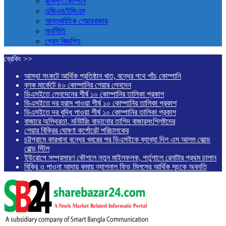
ঝুঁকিপূর্ণ কোম্পনি
এজিএম/ইজিএম
আন্তর্জাতিক শেয়ারবাজার
অর্থনীতি
প্রেস বিজ্ঞপ্তি
ব্রেকিং >>
আস্থা সংকটে আর্থিক প্রতিষ্ঠান খাত, বন্ধের পথে পাঁচ কোম্পানি
ব্লক মার্কেটে ৪০ কোম্পানির শেয়ার লেনদেন
ডিএসইতে লেনদেনের শীর্ষ ১০ কোম্পানির তালিকা প্রকাশ
ডিএসইতে দর হ্রাস পাওয়া শীর্ষ ১০ কোম্পানির তালিকা প্রকাশ
ডিএসইতে দর বৃদ্ধি পাওয়া শীর্ষ ১০ কোম্পানির তালিকা প্রকাশ
বাজারে অস্থিরতা, মনিটরিং বাড়ানোর তাগিদ বাজারসংশ্লিষ্টদের
শেয়ার বিক্রির ঘোষণা কর্পোরেট পরিচালকের
চট্টগ্রামে কারখানা বন্ধের খবরের পর ডিএসইকে ব্যাখ্যা দিল এস আলম কোল্ড
রোল্ড স্টিল
ইউরোপে সম্প্রসারণ কৌশলে নতুন মাইলফলক, পর্তুগালে রেনাটার প্রথম চালান
বিক্রি ও পাওনা আদায় কমায় ন্যাশনাল ফিড মিলসের আর্থিক সূচকে অবনতি