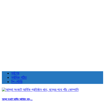
সর্বশেষ
সর্বাধিক পঠিত
টপ স্টোরি
আস্থা সংকটে আর্থিক প্রতিষ্ঠান খাত,...