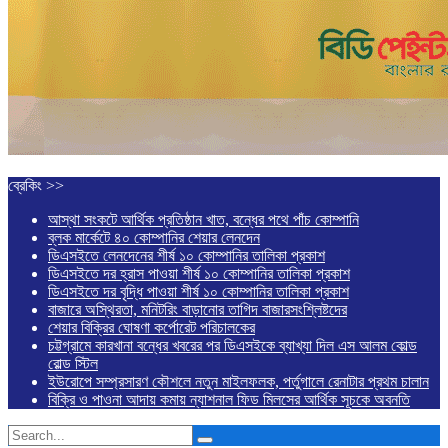
ব্রেকিং >>
আস্থা সংকটে আর্থিক প্রতিষ্ঠান খাত, বন্ধের পথে পাঁচ কোম্পানি
ব্লক মার্কেটে ৪০ কোম্পানির শেয়ার লেনদেন
ডিএসইতে লেনদেনের শীর্ষ ১০ কোম্পানির তালিকা প্রকাশ
ডিএসইতে দর হ্রাস পাওয়া শীর্ষ ১০ কোম্পানির তালিকা প্রকাশ
ডিএসইতে দর বৃদ্ধি পাওয়া শীর্ষ ১০ কোম্পানির তালিকা প্রকাশ
বাজারে অস্থিরতা, মনিটরিং বাড়ানোর তাগিদ বাজারসংশ্লিষ্টদের
শেয়ার বিক্রির ঘোষণা কর্পোরেট পরিচালকের
চট্টগ্রামে কারখানা বন্ধের খবরের পর ডিএসইকে ব্যাখ্যা দিল এস আলম কোল্ড
রোল্ড স্টিল
ইউরোপে সম্প্রসারণ কৌশলে নতুন মাইলফলক, পর্তুগালে রেনাটার প্রথম চালান
বিক্রি ও পাওনা আদায় কমায় ন্যাশনাল ফিড মিলসের আর্থিক সূচকে অবনতি