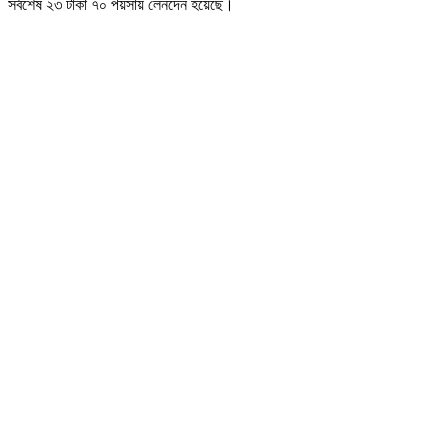
সর্বশেষ ২৩ টাকা ৭০ পয়সায় লেনদেন হয়েছে।