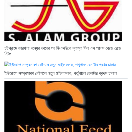
চট্টগ্রামে কারখানা বন্ধের খবরের পর ডিএসইকে ব্যাখ্যা দিল এস আলম কোল্ড রোল্ড
স্টিল
ইউরোপে সম্প্রসারণ কৌশলে নতুন মাইলফলক, পর্তুগালে রেনাটার প্রথম চালান