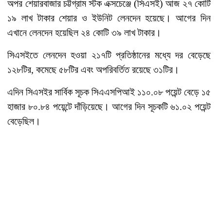
অপর শেয়ারবাজার চট্টগ্রাম স্টক এক্সচেঞ্জে (সিএসই) আজ ২৭ কোটি
১৯ লাখ টাকার শেয়ার ও ইউনিট লেনদেন হয়েছে। আগের দিন
এখানে লেনদেন হয়েছিল ২৪ কোটি ৩৯ লাখ টাকার।
সিএসইতে লেনদেন হওয়া ২১৭টি প্রতিষ্ঠানের মধ্যে দর বেড়েছে
১২৮টির, কমেছে ৫৮টির এবং অপরিবর্তিত রয়েছে ৩১টির।
এদিন সিএসইর সার্বিক সূচক সিএএসপিআই ১১০.০৮ পয়েন্ট বেড়ে ১৫
হাজার ৮০.৮৪ পয়েন্টে দাঁড়িয়েছে। আগের দিন সূচকটি ৬১.০২ পয়েন্ট
বেড়েছিল।