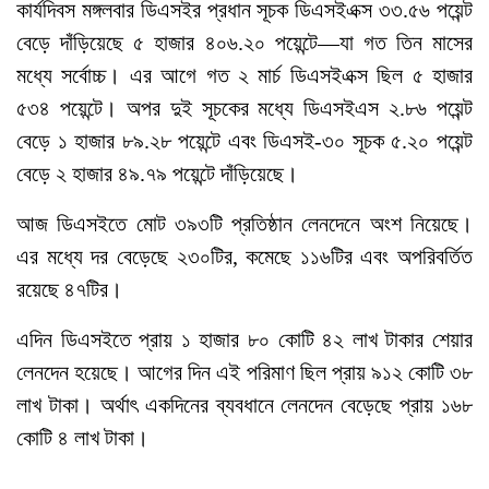
কার্যদিবস মঙ্গলবার ডিএসইর প্রধান সূচক ডিএসইএক্স ৩৩.৫৬ পয়েন্ট
বেড়ে দাঁড়িয়েছে ৫ হাজার ৪০৬.২০ পয়েন্টে—যা গত তিন মাসের
মধ্যে সর্বোচ্চ। এর আগে গত ২ মার্চ ডিএসইএক্স ছিল ৫ হাজার
৫৩৪ পয়েন্টে। অপর দুই সূচকের মধ্যে ডিএসইএস ২.৮৬ পয়েন্ট
বেড়ে ১ হাজার ৮৯.২৮ পয়েন্টে এবং ডিএসই-৩০ সূচক ৫.২০ পয়েন্ট
বেড়ে ২ হাজার ৪৯.৭৯ পয়েন্টে দাঁড়িয়েছে।
আজ ডিএসইতে মোট ৩৯৩টি প্রতিষ্ঠান লেনদেনে অংশ নিয়েছে।
এর মধ্যে দর বেড়েছে ২৩০টির, কমেছে ১১৬টির এবং অপরিবর্তিত
রয়েছে ৪৭টির।
এদিন ডিএসইতে প্রায় ১ হাজার ৮০ কোটি ৪২ লাখ টাকার শেয়ার
লেনদেন হয়েছে। আগের দিন এই পরিমাণ ছিল প্রায় ৯১২ কোটি ৩৮
লাখ টাকা। অর্থাৎ একদিনের ব্যবধানে লেনদেন বেড়েছে প্রায় ১৬৮
কোটি ৪ লাখ টাকা।