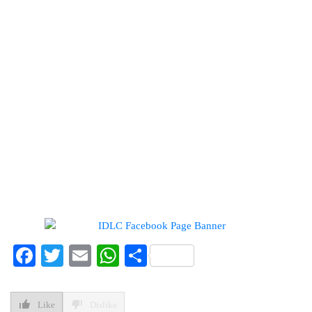
Facebook
Twitter
Email
WhatsApp
Share
Like
Dislike