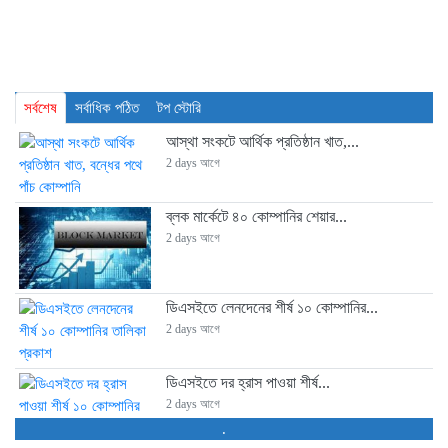
সর্বশেষ
সর্বাধিক পঠিত
টপ স্টোরি
আস্থা সংকটে আর্থিক প্রতিষ্ঠান খাত,...
2 days আগে
ব্লক মার্কেটে ৪০ কোম্পানির শেয়ার...
2 days আগে
ডিএসইতে লেনদেনের শীর্ষ ১০ কোম্পানির...
2 days আগে
ডিএসইতে দর হ্রাস পাওয়া শীর্ষ...
2 days আগে
.