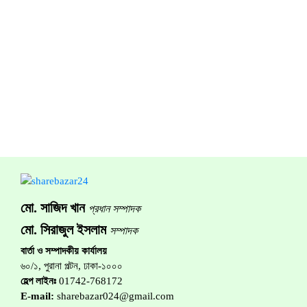
মো. সাজিদ খান
প্রধান সম্পাদক
মো. সিরাজুল ইসলাম
সম্পাদক
বার্তা ও সম্পাদকীয় কার্যালয়
৬০/১, পুরানা পল্টন, ঢাকা-১০০০
হেল্প লাইনঃ
01742-768172
E-mail:
sharebazar024@gmail.com