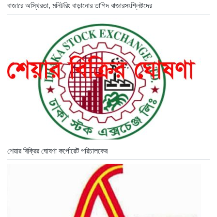
বাজারে অস্থিরতা, মনিটরিং বাড়ানোর তাগিদ বাজারসংশ্লিষ্টদের
শেয়ার বিক্রির ঘোষণা কর্পোরেট পরিচালকের