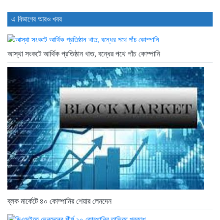
বিক্রি ও পাওনা আদায় কমায়...
2 days আগে
এ বিভাগের আরও খবর
আস্থা সংকটে আর্থিক প্রতিষ্ঠান খাত, বন্ধের পথে পাঁচ কোম্পানি
ব্লক মার্কেটে ৪০ কোম্পানির শেয়ার লেনদেন