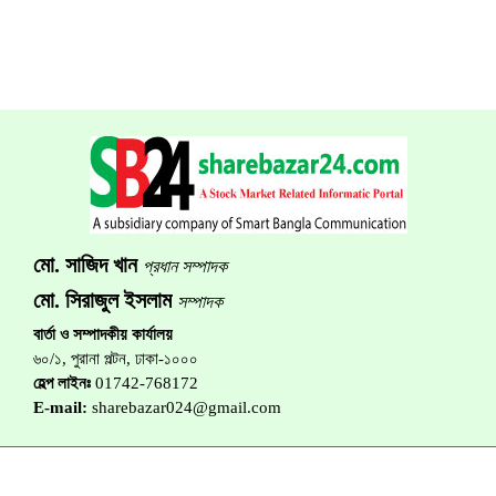
মো. সাজিদ খান
প্রধান সম্পাদক
মো. সিরাজুল ইসলাম
সম্পাদক
বার্তা ও সম্পাদকীয় কার্যালয়
৬০/১, পুরানা পল্টন, ঢাকা-১০০০
হেল্প লাইনঃ
01742-768172
E-mail:
sharebazar024@gmail.com