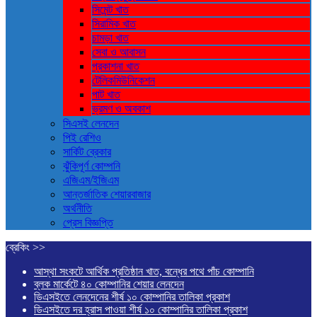
সিমেন্ট খাত
সিরামিক খাত
চামড়া খাত
সেবা ও আবাসন
প্রকাশনা খাত
টেলিকমিউনিকেশন
পাট খাত
ভ্রমণ ও ‍অবকাশ
সিএসই লেনদেন
পিই রেশিও
সার্কিট ব্রেকার
ঝুঁকিপূর্ণ কোম্পনি
এজিএম/ইজিএম
আন্তর্জাতিক শেয়ারবাজার
অর্থনীতি
প্রেস বিজ্ঞপ্তি
ব্রেকিং >>
আস্থা সংকটে আর্থিক প্রতিষ্ঠান খাত, বন্ধের পথে পাঁচ কোম্পানি
ব্লক মার্কেটে ৪০ কোম্পানির শেয়ার লেনদেন
ডিএসইতে লেনদেনের শীর্ষ ১০ কোম্পানির তালিকা প্রকাশ
ডিএসইতে দর হ্রাস পাওয়া শীর্ষ ১০ কোম্পানির তালিকা প্রকাশ