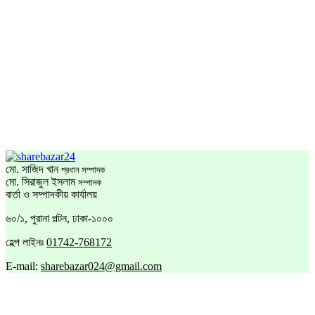
মো. সাজিদ খান
প্রধান সম্পাদক
মো. সিরাজুল ইসলাম
সম্পাদক
বার্তা ও সম্পাদকীয় কার্যালয়
৬০/১, পুরানা পল্টন, ঢাকা-১০০০
হেল্প লাইনঃ
01742-768172
E-mail:
sharebazar024@gmail.com