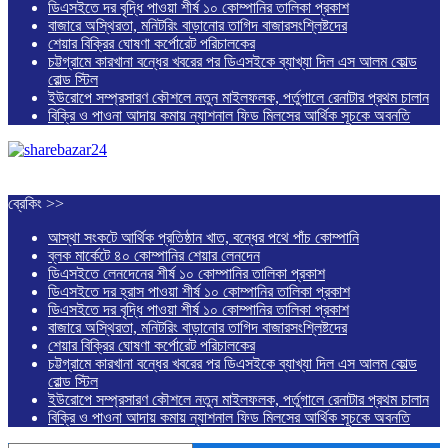
ডিএসইতে দর বৃদ্ধি পাওয়া শীর্ষ ১০ কোম্পানির তালিকা প্রকাশ
বাজারে অস্থিরতা, মনিটরিং বাড়ানোর তাগিদ বাজারসংশ্লিষ্টদের
শেয়ার বিক্রির ঘোষণা কর্পোরেট পরিচালকের
চট্টগ্রামে কারখানা বন্ধের খবরের পর ডিএসইকে ব্যাখ্যা দিল এস আলম কোল্ড
রোল্ড স্টিল
ইউরোপে সম্প্রসারণ কৌশলে নতুন মাইলফলক, পর্তুগালে রেনাটার প্রথম চালান
বিক্রি ও পাওনা আদায় কমায় ন্যাশনাল ফিড মিলসের আর্থিক সূচকে অবনতি
ব্রেকিং >>
আস্থা সংকটে আর্থিক প্রতিষ্ঠান খাত, বন্ধের পথে পাঁচ কোম্পানি
ব্লক মার্কেটে ৪০ কোম্পানির শেয়ার লেনদেন
ডিএসইতে লেনদেনের শীর্ষ ১০ কোম্পানির তালিকা প্রকাশ
ডিএসইতে দর হ্রাস পাওয়া শীর্ষ ১০ কোম্পানির তালিকা প্রকাশ
ডিএসইতে দর বৃদ্ধি পাওয়া শীর্ষ ১০ কোম্পানির তালিকা প্রকাশ
বাজারে অস্থিরতা, মনিটরিং বাড়ানোর তাগিদ বাজারসংশ্লিষ্টদের
শেয়ার বিক্রির ঘোষণা কর্পোরেট পরিচালকের
চট্টগ্রামে কারখানা বন্ধের খবরের পর ডিএসইকে ব্যাখ্যা দিল এস আলম কোল্ড
রোল্ড স্টিল
ইউরোপে সম্প্রসারণ কৌশলে নতুন মাইলফলক, পর্তুগালে রেনাটার প্রথম চালান
বিক্রি ও পাওনা আদায় কমায় ন্যাশনাল ফিড মিলসের আর্থিক সূচকে অবনতি