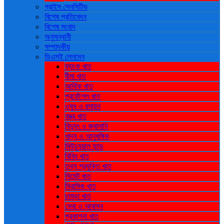
প্রাইস সেনসিটিভ
বিশেষ প্রতিবেদন
বিশেষ সংবাদ
অনুসন্ধানী
সম্পাদকীয়
ডিএসই লেনদেন
ব্যাংক খাত
বীমা খাত
আর্থিক খাত
প্রকৌশল খাত
ওষুধ ও রসায়ন
বস্ত্র খাত
বিদ্যুৎ ও জ্বালানি
খাদ্য ও আনুষঙ্গিক
মিউচ্যুয়াল ফান্ড
বিবিধ খাত
তথ্য প্রযুক্তি খাত
সিমেন্ট খাত
সিরামিক খাত
চামড়া খাত
সেবা ও আবাসন
প্রকাশনা খাত