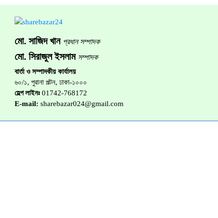
মো. সাজিদ খান
প্রধান সম্পাদক
মো. সিরাজুল ইসলাম
সম্পাদক
বার্তা ও সম্পাদকীয় কার্যালয়
৬০/১, পুরানা পল্টন, ঢাকা-১০০০
হেল্প লাইনঃ
01742-768172
E-mail:
sharebazar024@gmail.com