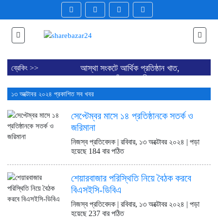
আস্থা সংকটে আর্থিক প্রতিষ্ঠান খাত,
ব্রেকিং >>
বন্ধের পথে পাঁচ কোম্পানি
ব্লক মার্কেটে ৪০ কোম্পানির শেয়ার
১৩ অক্টোবর ২০২৪ প্রকাশিত সব খবর
লেনদেন
ডিএসইতে লেনদেনের শীর্ষ ১০
সেপ্টেম্বর মাসে ১৪ প্রতিষ্ঠানকে সতর্ক ও
কোম্পানির তালিকা প্রকাশ
জরিমানা
ডিএসইতে দর হ্রাস পাওয়া শীর্ষ ১০
কোম্পানির তালিকা প্রকাশ
নিজস্ব প্রতিবেদক | রবিবার, ১৩ অক্টোবর ২০২৪ | পড়া
ডিএসইতে দর বৃদ্ধি পাওয়া শীর্ষ ১০
হয়েছে 184 বার পঠিত
কোম্পানির তালিকা প্রকাশ
বাজারে অস্থিরতা, মনিটরিং বাড়ানোর
শেয়ারবাজার পরিস্থিতি নিয়ে বৈঠক করবে
তাগিদ বাজারসংশ্লিষ্টদের
বিএসইসি-ডিবিএ
শেয়ার বিক্রির ঘোষণা কর্পোরেট
পরিচালকের
নিজস্ব প্রতিবেদক | রবিবার, ১৩ অক্টোবর ২০২৪ | পড়া
চট্টগ্রামে কারখানা বন্ধের খবরের পর
হয়েছে 237 বার পঠিত