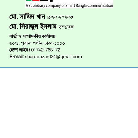
মো. সাজিদ খান
প্রধান সম্পাদক
মো. সিরাজুল ইসলাম
সম্পাদক
বার্তা ও সম্পাদকীয় কার্যালয়
৬০/১, পুরানা পল্টন, ঢাকা-১০০০
হেল্প লাইনঃ
01742-768172
E-mail:
sharebazar024@gmail.com