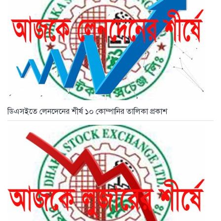
ডিএসইতে লেনদেনের শীর্ষ ১০ কোম্পানির তালিকা প্রকাশ