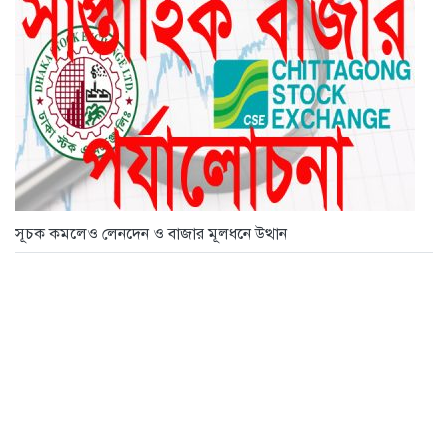
সূচক কমলেও লেনদেন ও বাজার মূলধনে উত্থান