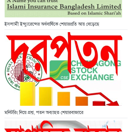
ইসলামী ইন্স্যুরেন্সের অর্ধবার্ষিকে শেয়ারপ্রতি আয় বেড়েছে
মনিটরিং নিয়ে প্রশ্ন, পতন অব্যাহত শেয়ারবাজারে