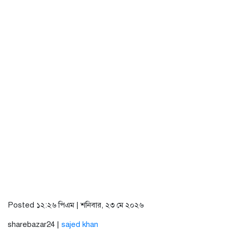
Posted ১২:২৬ পিএম | শনিবার, ২৩ মে ২০২৬
sharebazar24 |
sajed khan