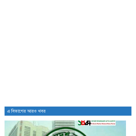
ডিএসইতে দর বৃদ্ধি পাওয়া শীর্ষ...
1 day আগে
অস্বাভাবিক শেয়ার দর বৃদ্ধিতে ৩...
1 day আগে
ইসলামী ইন্স্যুরেন্সের অর্ধবার্ষিকে শেয়ারপ্রতি
আয়...
1 day আগে
মনিটরিং নিয়ে প্রশ্ন, পতন অব্যাহত...
1 day আগে
এ বিভাগের আরও খবর
সূচক কমলেও লেনদেন ও বাজার...
2 days আগে