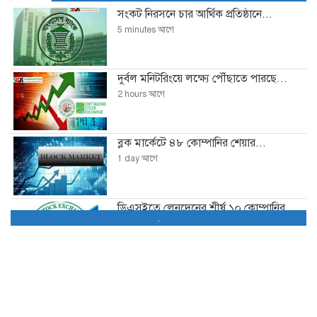
সংকট নিরসনে চার আর্থিক প্রতিষ্ঠানে...
5 minutes আগে
দুর্বল মনিটরিংয়ে লক্ষ্যে পৌঁছাতে পারছে...
2 hours আগে
ব্লক মার্কেটে ৪৮ কোম্পানির শেয়ার...
1 day আগে
ডিএসইতে লেনদেনের শীর্ষ ১০ কোম্পানির...
.
1 day আগে
ডিএসইতে দর হ্রাস পাওয়া শীর্ষ...
1 day আগে