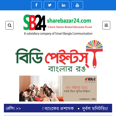
ষ্ঠানে বাংলাদেশ ব্যাংকের প্রশাসক
ব্রেকিং >>
দুর্বল মনিটরিংয়ে লক্ষ্যে প
ষিকে শেয়ারপ্রতি আয় বেড়েছে
মনিটরিং নিয়ে প্রশ্ন, পতন অব্যাহত 