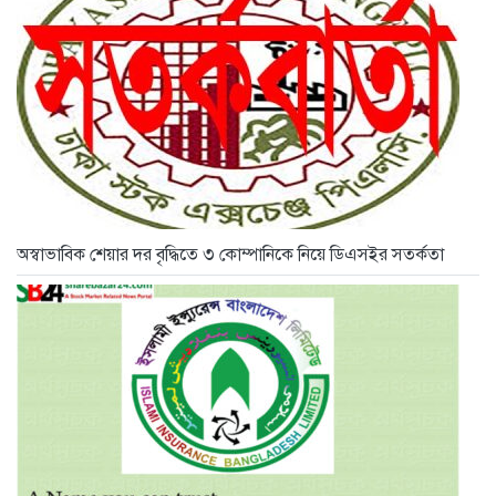
অস্বাভাবিক শেয়ার দর বৃদ্ধিতে ৩ কোম্পানিকে নিয়ে ডিএসইর সতর্কতা