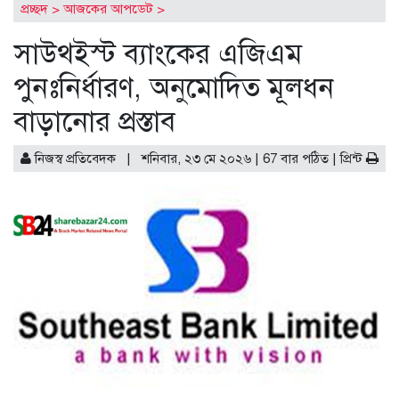
প্রচ্ছদ
>
আজকের আপডেট
>
ষ ১০ কোম্পানির তালিকা প্রকাশ
ডিএসইতে দর বৃদ্ধি পাওয়া শীর্
সাউথইস্ট ব্যাংকের এজিএম
পুনঃনির্ধারণ, অনুমোদিত মূলধন
বাড়ানোর প্রস্তাব
নিজস্ব প্রতিবেদক | শনিবার, ২৩ মে ২০২৬ | 67 বার পঠিত |
প্রিন্ট