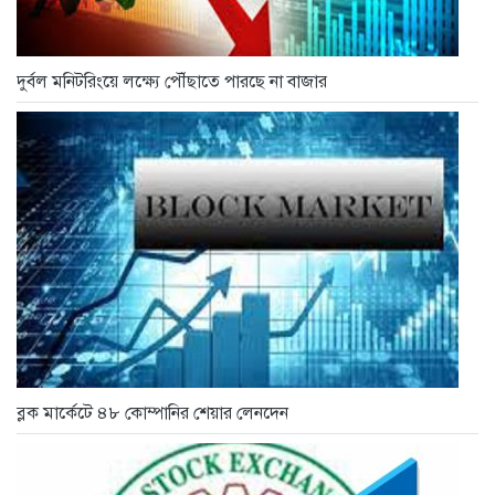
দুর্বল মনিটরিংয়ে লক্ষ্যে পৌঁছাতে পারছে না বাজার
ব্লক মার্কেটে ৪৮ কোম্পানির শেয়ার লেনদেন