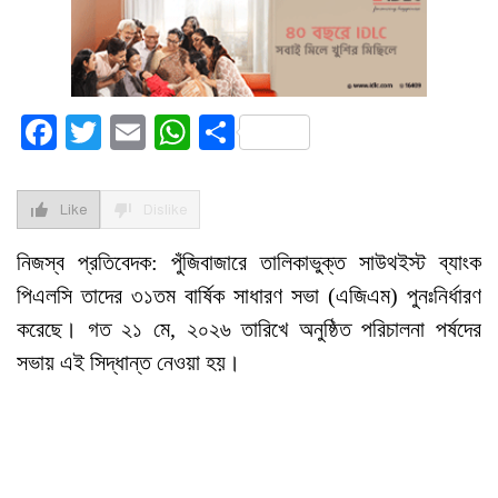
Facebook
Twitter
Email
WhatsApp
Share
Like
Dislike
নিজস্ব প্রতিবেদক: পুঁজিবাজারে তালিকাভুক্ত সাউথইস্ট ব্যাংক
পিএলসি তাদের ৩১তম বার্ষিক সাধারণ সভা (এজিএম) পুনঃনির্ধারণ
করেছে। গত ২১ মে, ২০২৬ তারিখে অনুষ্ঠিত পরিচালনা পর্ষদের
সভায় এই সিদ্ধান্ত নেওয়া হয়।