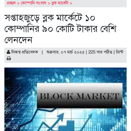
প্রচ্ছদ
>
কোম্পানি সংবাদ
>
ব্লক মার্কেট
>
ার প্রথম চালান
বিক্রি ও পাওনা আদায় কমায় ন্যাশনাল ফিড ম
সপ্তাহজুড়ে ব্লক মার্কেটে ১০
কোম্পানির ৯০ কোটি টাকার বেশি
লেনদেন
নিজস্ব প্রতিবেদক | শুক্রবার, ০৭ মার্চ ২০২৫ | 225 বার পঠিত |
প্রিন্ট