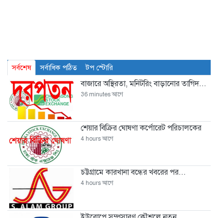
সর্বশেষ
সর্বাধিক পঠিত
টপ স্টোরি
বাজারে অস্থিরতা, মনিটরিং বাড়ানোর তাগিদ...
36 minutes আগে
শেয়ার বিক্রির ঘোষণা কর্পোরেট পরিচালকের
4 hours আগে
চট্টগ্রামে কারখানা বন্ধের খবরের পর...
4 hours আগে
ইউরোপে সম্প্রসারণ কৌশলে নতুন