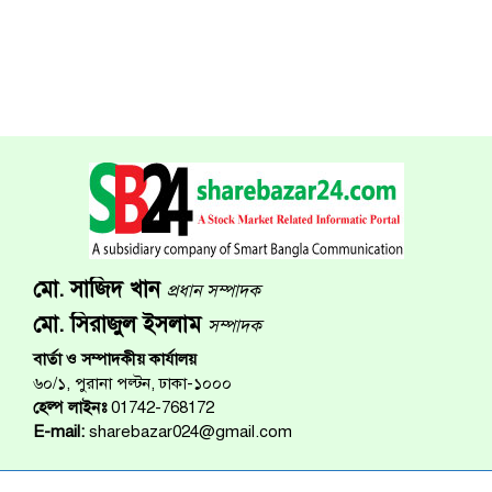
মো. সাজিদ খান
প্রধান সম্পাদক
মো. সিরাজুল ইসলাম
সম্পাদক
বার্তা ও সম্পাদকীয় কার্যালয়
৬০/১, পুরানা পল্টন, ঢাকা-১০০০
হেল্প লাইনঃ
01742-768172
E-mail:
sharebazar024@gmail.com