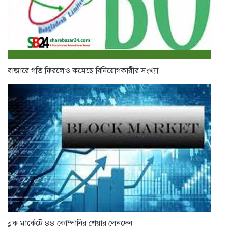
বাজারে গতি ফিরলেও কমেছে বিনিয়োগকারীর সংখ্যা
ব্লক মার্কেটে ৪৪ কোম্পানির শেয়ার লেনদেন