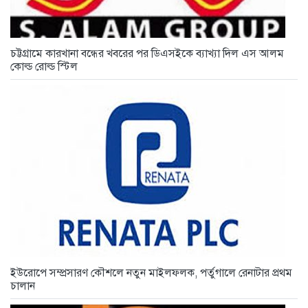
চট্টগ্রামে কারখানা বন্ধের খবরের পর ডিএসইকে ব্যাখ্যা দিল এস আলম
কোল্ড রোল্ড স্টিল
ইউরোপে সম্প্রসারণ কৌশলে নতুন মাইলফলক, পর্তুগালে রেনাটার প্রথম
চালান