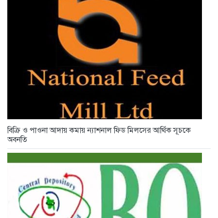
বিক্রি ও পাওনা আদায় কমায় ন্যাশনাল ফিড মিলসের আর্থিক সূচকে
অবনতি