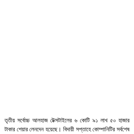
তৃতীয় সর্বোচ্চ আলহাজ টেক্সটাইলের ৬ কোটি ৯১ লাখ ৫০ হাজার
টাকার শেয়ার লেনদেন হয়েছে। বিদায়ী সপ্তাহে কোম্পানিটির সর্বশেষ