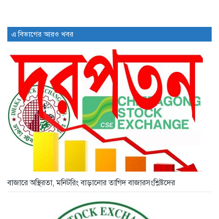
ডিএসইতে দর হ্রাস পাওয়া শীর্ষ...
2 days আগে
এ বিভাগের আরও খবর
ডিএসইতে দর বৃদ্ধি পাওয়া শীর্ষ...
2 days আগে
বাজারে অস্থিরতা, মনিটরিং বাড়ানোর তাগিদ বাজারসংশ্লিষ্টদের