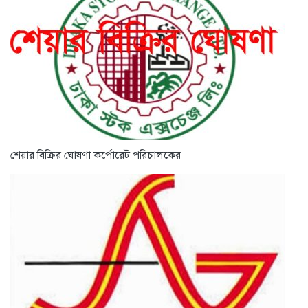
শেয়ার বিক্রির ঘোষণা কর্পোরেট পরিচালকের