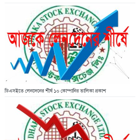
ডিএসইতে লেনদেনের শীর্ষ ১০ কোম্পানির তালিকা প্রকাশ