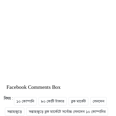
Facebook Comments Box
বিষয় :
১০ কোম্পানি
৯০ কোটি টাকার
ব্লক মার্কেট
লেনদেন
সপ্তাহজুড়ে
সপ্তাহজুড়ে ব্লক মার্কেটে সর্বোচ্চ লেনদেন ১০ কোম্পানির