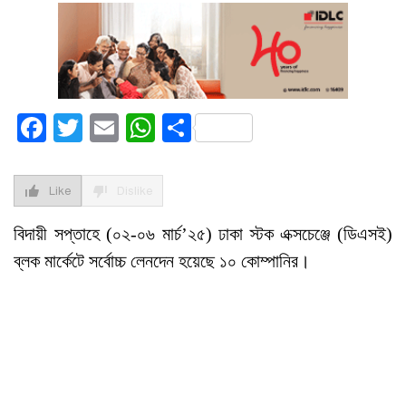
Facebook
Twitter
Email
WhatsApp
Share
Like
Dislike
বিদায়ী সপ্তাহে (০২-০৬ মার্চ’২৫) ঢাকা স্টক এক্সচেঞ্জে (ডিএসই)
ব্লক মার্কেটে সর্বোচ্চ লেনদেন হয়েছে ১০ কোম্পানির।