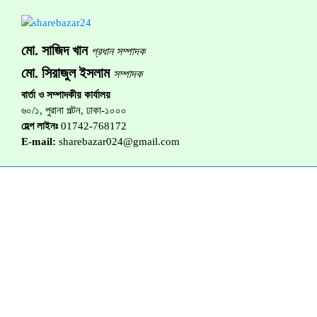
মো. সাজিদ খান
প্রধান সম্পাদক
মো. সিরাজুল ইসলাম
সম্পাদক
বার্তা ও সম্পাদকীয় কার্যালয়
৬০/১, পুরানা পল্টন, ঢাকা-১০০০
হেল্প লাইনঃ
01742-768172
E-mail:
sharebazar024@gmail.com