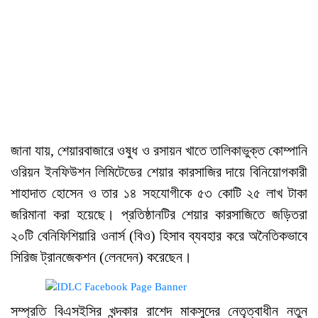
জানা যায়, শেয়ারবাজারে ওষুধ ও রসায়ন খাতে তালিকাভুক্ত কোম্পানি
ওরিয়ন ইনফিউশন লিমিটেডের শেয়ার কারসাজির দায়ে বিনিয়োগকারী
শাহাদাত হোসেন ও তার ১৪ সহযোগীকে ৫৩ কোটি ২৫ লাখ টাকা
জরিমানা করা হয়েছে। প্রতিষ্ঠানটির শেয়ার কারসাজিতে জড়িতরা
২০টি বেনিফিশিয়ারি ওনার্স (বিও) হিসাব ব্যবহার করে অনৈতিকভাবে
সিরিজ ট্রানজেকশন (লেনদেন) করেছেন।
সম্প্রতি বিএসইসির খন্দকার রাশেদ মাকসুদের নেতৃত্বাধীন নতুন