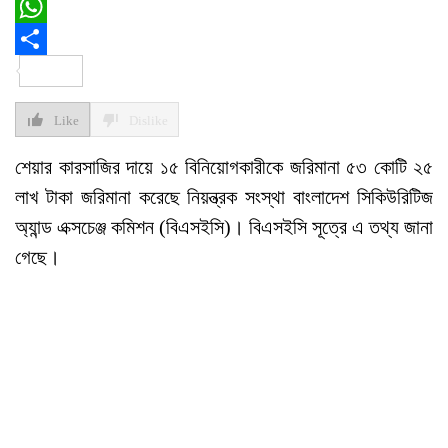
Email
WhatsApp
Share
Like
Dislike
শেয়ার কারসাজির দায়ে ১৫ বিনিয়োগকারীকে জরিমানা ৫৩ কোটি ২৫
লাখ টাকা জরিমানা করেছে নিয়ন্ত্রক সংস্থা বাংলাদেশ সিকিউরিটিজ
অ্যান্ড এক্সচেঞ্জ কমিশন (বিএসইসি)। বিএসইসি সূত্রে এ তথ্য জানা
গেছে।