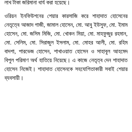
লাখ টাকা জরিমানা ধার্য করা হয়েছে।
ওরিয়ন ইনফিউশনের শেয়ার কারসাজি করে শাহাদাত হোসেনের
নেতৃত্বে আজাদ গাজী, জামাল হোসেন, মো. আবু ইউসুফ, মো. ইমাম
হোসেন, মো. জসিম মিজি, মো. খোকন মিয়া, মো. মাহফুজুর রহমান,
মো. সেলিম, মো. সিরাজুল ইসলাম, মো. মোহর আলী, মো. রহিম
বাদশা, পারভেজ হোসেন, শাখাওয়াত হোসেন ও সাহাবুল আহমেদ
বিপুল পরিমাণ অর্থ হাতিয়ে নিয়েছে। এ কাজে নেতৃত্ব দেন শাহাদাত
হোসেন নিজেই। শাহাদাত হোসেনকে সহযোগিতাকারী সবাই শেয়ার
ব্যবসায়ী।