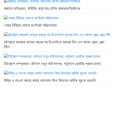
বাজারে অস্থিরতা, মনিটরিং বাড়ানোর তাগিদ বাজারসংশ্লিষ্টদের
শেয়ার বিক্রির ঘোষণা কর্পোরেট পরিচালকের
চট্টগ্রামে কারখানা বন্ধের খবরের পর ডিএসইকে ব্যাখ্যা দিল এস আলম কোল্ড রোল্ড
স্টিল
ইউরোপে সম্প্রসারণ কৌশলে নতুন মাইলফলক, পর্তুগালে রেনাটার প্রথম চালান
বিক্রি ও পাওনা আদায় কমায় ন্যাশনাল ফিড মিলসের আর্থিক সূচকে অবনতি