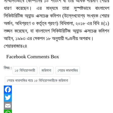
সম্মিলিতভাবে কোম্পানির ১০ শতাংশ বা তার অধিক পরিমাণ শেয়ার
ধারণ করেছেন। এর মাধ্যমে তারা সুস্পষ্টভাবে বাংলাদেশ
সিকিউরিটিজ অ্যান্ড এক্সচেঞ্জ কমিশন (উল্লেখযোগ্য সংখ্যক শেয়ার
অর্জন, অধিগ্রহণ ও কর্তৃত্ব গ্রহণ) বিধিমালা, ২০১৮ এর বিধি ৪(১)
লঙ্ঘন করেছেন, যা বাংলাদেশ সিকিউরিটিজ অ্যান্ড এক্সচেঞ্জ কমিশন
আইন, ১৯৯৩ এর সেকশন ১৮ অনুযায়ী দণ্ডনীয় অপরাধ।
শেয়ারবাজার২৪
Facebook Comments Box
বিষয় :
১৫ বিনিয়োগকারী
জরিমানা
শেয়ার কারসাজির
শেয়ার কারসাজির দায়ে ১৫ বিনিয়োগকারীকে জরিমানা
Facebook
Twitter