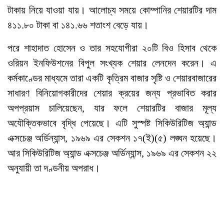
টাকায় নিয়ে যাওয়া যায়। আলোচ্য সময়ে কোম্পানির শেয়ারটির দাম
৪১১.৮০ টাকা বা ১৪১.৬৬ শতাংশ বেড়ে যায়।
পরে শাহাদাত হোসেন ও তার সহযোগীরা ২০টি বিও হিসাব থেকে
ওরিয়ন ইনফিউশনের বিপুল সংখ্যক শেয়ার লেনদেন করেন। এ
কর্মকাণ্ডের মাধ্যমে তারা একটি কৃত্রিম বাজার সৃষ্টি ও শেয়ারবাজারের
সাধারণ বিনিয়োগকারীদের শেয়ার ক্রয়ের জন্য প্রভাবিত করার
অপপ্রয়াস চালিয়েছেন, যার ফলে শেয়ারটির বাজার মূল্য
অযৌক্তিকভাবে বৃদ্ধি পেয়েছে। এটি সুস্পষ্ট সিকিউরিটিজ অ্যান্ড
এক্সচেঞ্জ অর্ডিন্যান্স, ১৯৬৯ এর সেকশন ১৭(ই)(৫) লঙ্ঘন হয়েছে।
আর সিকিউরিটিজ অ্যান্ড এক্সচেঞ্জ অর্ডিন্যান্স, ১৯৬৯ এর সেকশন ২২
অনুযায়ী তা দণ্ডনীয় অপরাধ।