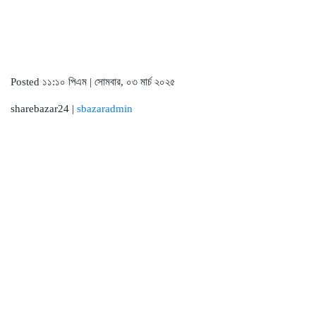
Posted ১১:১০ পিএম | সোমবার, ০৩ মার্চ ২০২৫
sharebazar24 |
sbazaradmin