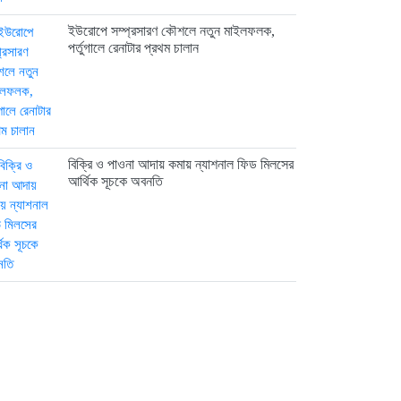
ইউরোপে সম্প্রসারণ কৌশলে নতুন মাইলফলক,
পর্তুগালে রেনাটার প্রথম চালান
বিক্রি ও পাওনা আদায় কমায় ন্যাশনাল ফিড মিলসের
আর্থিক সূচকে অবনতি