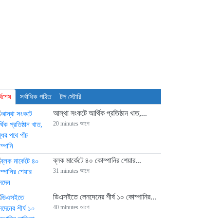
্বশেষ
সর্বাধিক পঠিত
টপ স্টোরি
আস্থা সংকটে আর্থিক প্রতিষ্ঠান খাত,...
20 minutes আগে
ব্লক মার্কেটে ৪০ কোম্পানির শেয়ার...
31 minutes আগে
ডিএসইতে লেনদেনের শীর্ষ ১০ কোম্পানির...
40 minutes আগে