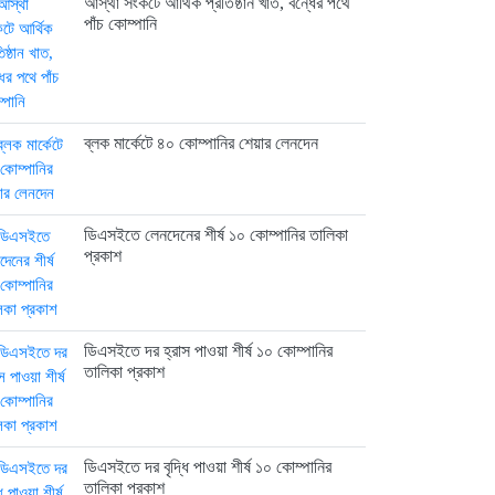
আস্থা সংকটে আর্থিক প্রতিষ্ঠান খাত, বন্ধের পথে
পাঁচ কোম্পানি
ইউরোপে সম্প্রসারণ কৌশলে নতুন
মাইলফলক,...
ব্লক মার্কেটে ৪০ কোম্পানির শেয়ার লেনদেন
6 hours আগে
বিক্রি ও পাওনা আদায় কমায়...
ডিএসইতে লেনদেনের শীর্ষ ১০ কোম্পানির তালিকা
প্রকাশ
6 hours আগে
ডিএসইতে দর হ্রাস পাওয়া শীর্ষ ১০ কোম্পানির
তালিকা প্রকাশ
ডিএসইতে দর বৃদ্ধি পাওয়া শীর্ষ ১০ কোম্পানির
তালিকা প্রকাশ