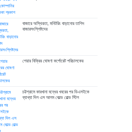
বাজারে অস্থিরতা, মনিটরিং বাড়ানোর তাগিদ
বাজারসংশ্লিষ্টদের
শেয়ার বিক্রির ঘোষণা কর্পোরেট পরিচালকের
চট্টগ্রামে কারখানা বন্ধের খবরের পর ডিএসইকে
ব্যাখ্যা দিল এস আলম কোল্ড রোল্ড স্টিল