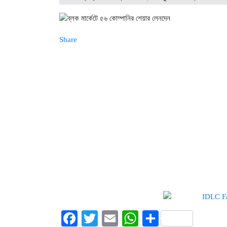
Share
Facebook
Twitter
Email
WhatsApp
Share