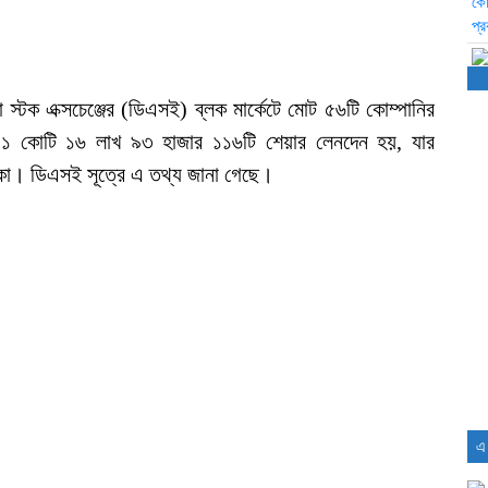
 স্টক এক্সচেঞ্জের (ডিএসই) ব্লক মার্কেটে মোট ৫৬টি কোম্পানির
ট ১ কোটি ১৬ লাখ ৯৩ হাজার ১১৬টি শেয়ার লেনদেন হয়, যার
াকা। ডিএসই সূত্রে এ তথ্য জানা গেছে।
এ