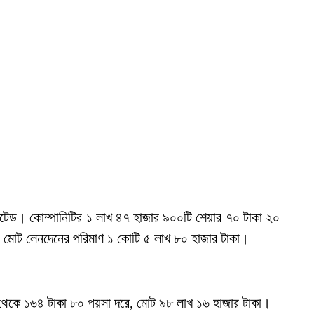
লিমিটেড। কোম্পানিটির ১ লাখ ৪৭ হাজার ৯০০টি শেয়ার ৭০ টাকা ২০
 মোট লেনদেনের পরিমাণ ১ কোটি ৫ লাখ ৮০ হাজার টাকা।
া থেকে ১৬৪ টাকা ৮০ পয়সা দরে, মোট ৯৮ লাখ ১৬ হাজার টাকা।