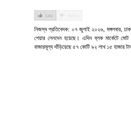
Like
Dislike
নিজস্ব প্রতিবেদক: ০৭ জুলাই ২০২৬, মঙ্গলবার, ঢাকা
শেয়ার লেনদেন হয়েছে। এদিন ব্লক মার্কেটে মো
বাজারমূল্য দাঁড়িয়েছে ৫৭ কোটি ৯২ লাখ ১৫ হাজার ট