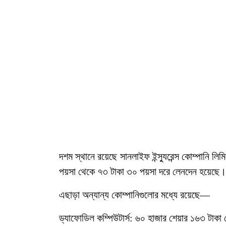
দশম স্থানে রয়েছে সানলাইফ ইন্স্যুরেন্স কোম্পানি 
পয়সা থেকে ৭৩ টাকা ৩০ পয়সা দরে লেনদেন হয়েছে।
এছাড়া অন্যান্য কোম্পানিগুলোর মধ্যে রয়েছে—
ড্যাফোডিল কম্পিউটার্স: ৬০ হাজার শেয়ার ১৬৩ টাক