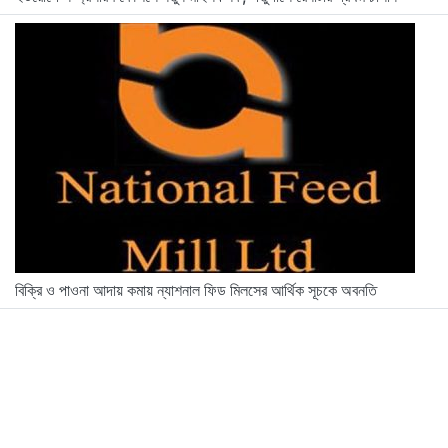
বিক্রি ও পাওনা আদায় কমায় ন্যাশনাল ফিড মিলসের আর্থিক সূচকে অবনতি