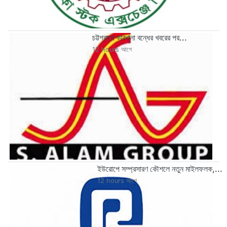
চট্টগ্রামে কারখানা বন্ধের খবরের পর...
12 hours আগে
ইউরোপে সম্প্রসারণ কৌশলে নতুন মাইলফলক,...
12 hours আগে