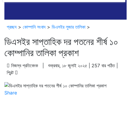
 ১০ কোম্পানির তালিকা প্রকাশ
বাজারে অস্থিরতা, মনিটরিং বাড়ানোর তাগিদ বাজারসংশ্লিষ্টদে
আর্থিক সূচকে অবনতি
প্রচ্ছদ
>
কোম্পানি সংবাদ
>
ডিএসইর লুজার তালিকা
>
ডিএসইর সাপ্তাহিক দর পতনের শীর্ষ ১০
কোম্পানির তালিকা প্রকাশ
নিজস্ব প্রতিবেদক | শুক্রবার, ১৮ জুলাই ২০২৫ | 257 বার পঠিত |
প্রিন্ট
Share