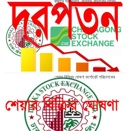
বাজারে অস্থিরতা, মনিটরিং বাড়ানোর তাগিদ...
9 hours আগে
শেয়ার বিক্রির ঘোষণা কর্পোরেট পরিচালকের
12 hours আগে