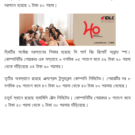
দরপতন হয়েছে ১ টাকা ৫০ পয়সা।
দ্বিতীয় সর্বোচ্চ দরপতনের শিকার হয়েছে সি পার্ল বিচ রিসোর্ট অ্যান্ড স্পা।
কোম্পানিটির শেয়ারদর এক সপ্তাহে ৮ দশমিক ৮৫ শতাংশ কমে ৫৯ টাকা ৯০ পয়সা
থেকে দাঁড়িয়েছে ৫৪ টাকা ৬০ পয়সায়।
তৃতীয় অবস্থানে রয়েছে এক্সপ্রেস ইন্স্যুরেন্স কোম্পানি লিমিটেড। শেয়ারটির দর ৮
দশমিক ৫৬ শতাংশ কমে ৪৭ টাকা ৯০ পয়সা থেকে ৪৩ টাকা ৮০ পয়সায় নেমেছে।
চতুর্থ স্থানে রয়েছে ফ্যামিলি টেক্স লিমিটেড। কোম্পানিটির শেয়ারদর ৮ শতাংশ কমে
২ টাকা ৫০ পয়সা থেকে ২ টাকা ৩০ পয়সায় দাঁড়িয়েছে।