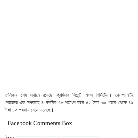
তালিকার শেষ স্থানে রয়েছে প্রিমিয়ার সিমেন্ট মিলস লিমিটেড। কোম্পানিটির
শেয়ারদর এক সপ্তাহে ৪ দশমিক ৭৮ শতাংশ কমে ৫২ টাকা ৩০ পয়সা থেকে ৪৯
টাকা ৮০ পয়সায় নেমে এসেছে।
Facebook Comments Box
বিষয় :