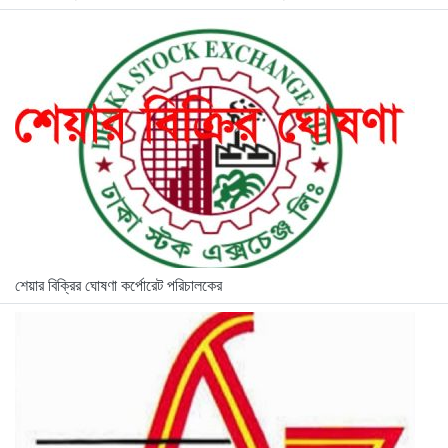
শেয়ার বিক্রির ঘোষণা কর্পোরেট পরিচালকের