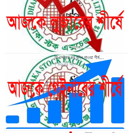
ডিএসইতে দর বৃদ্ধি পাওয়া শীর্ষ...
7 hours আগে