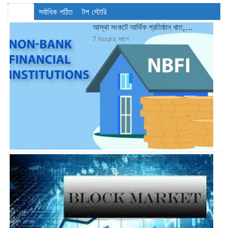
সর্বশেষ
সর্বাধিক পঠিত
টপ স্টোরি
আস্থা সংকটে আর্থিক প্রতিষ্ঠান খাত,...
7 hours আগে
ব্লক মার্কেটে ৪০ কোম্পানির শেয়ার...
7 hours আগে