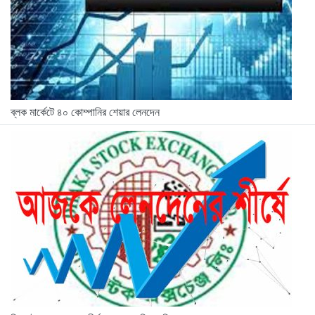
ব্লক মার্কেটে ৪০ কোম্পানির শেয়ার লেনদেন