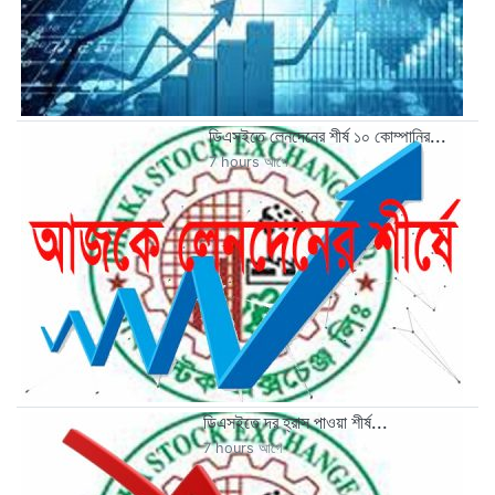
ডিএসইতে লেনদেনের শীর্ষ ১০ কোম্পানির...
7 hours আগে
ডিএসইতে দর হ্রাস পাওয়া শীর্ষ...
7 hours আগে