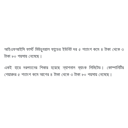
আইএফআইসি ফার্স্ট মিউচ্যুয়াল ফান্ডের ইউনিট দর ৫ শতাংশ কমে ৪ টাকা থেকে ৩
টাকা ৮০ পয়সায় নেমেছে।
একই হারে দরপতনের শিকার হয়েছে ন্যাশনাল ব্যাংক লিমিটেড। কোম্পানিটির
শেয়ারদর ৫ শতাংশ কমে আগের ৪ টাকা থেকে ৩ টাকা ৮০ পয়সায় নেমেছে।