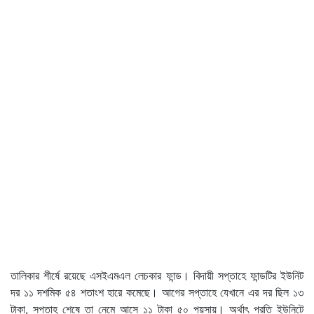
তালিকার শীর্ষে রয়েছে এসইএমএল লেচকার ফান্ড। বিদায়ী সপ্তাহে ফান্ডটির ইউনিট
দর ১১ দশমিক ৫৪ শতাংশ হারে কমেছে। আগের সপ্তাহে যেখানে এর দর ছিল ১৩
টাকা, সপ্তাহ শেষে তা নেমে আসে ১১ টাকা ৫০ পয়সায়। অর্থাৎ প্রতি ইউনিটে