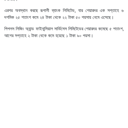
এরপর অবস্থান করছে রূপালী ব্যাংক লিমিটেড, যার শেয়ারদর এক সপ্তাহে ৬
দশমিক ২৫ শতাংশ কমে ২৪ টাকা থেকে ২২ টাকা ৫০ পয়সায় নেমে এসেছে।
পিপলস লিজিং অ্যান্ড ফাইনান্সিয়াল সার্ভিসেস লিমিটেডের শেয়ারদর কমেছে ৫ শতাংশ,
আগের সপ্তাহে ২ টাকা থেকে কমে হয়েছে ১ টাকা ৯০ পয়সা।