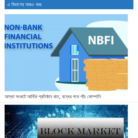
এ বিভাগের আরও খবর
আস্থা সংকটে আর্থিক প্রতিষ্ঠান খাত, বন্ধের পথে পাঁচ কোম্পানি