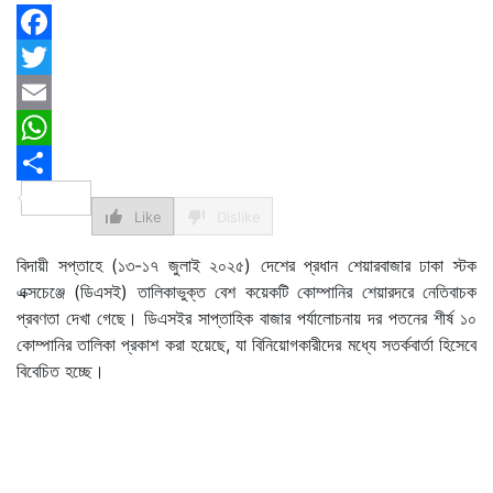
Facebook
Twitter
Email
WhatsApp
Share
Like
Dislike
বিদায়ী সপ্তাহে (১৩-১৭ জুলাই ২০২৫) দেশের প্রধান শেয়ারবাজার ঢাকা স্টক
এক্সচেঞ্জে (ডিএসই) তালিকাভুক্ত বেশ কয়েকটি কোম্পানির শেয়ারদরে নেতিবাচক
প্রবণতা দেখা গেছে। ডিএসইর সাপ্তাহিক বাজার পর্যালোচনায় দর পতনের শীর্ষ ১০
কোম্পানির তালিকা প্রকাশ করা হয়েছে, যা বিনিয়োগকারীদের মধ্যে সতর্কবার্তা হিসেবে
বিবেচিত হচ্ছে।