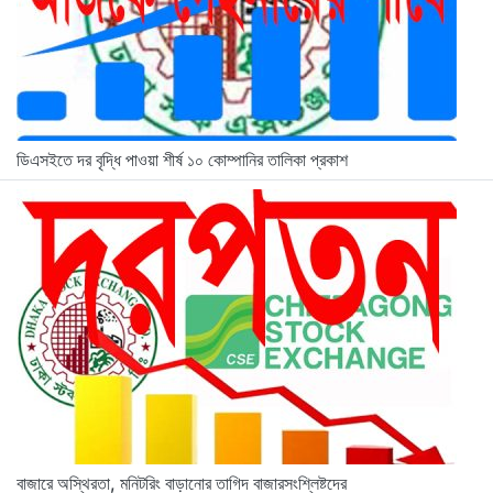
ডিএসইতে দর বৃদ্ধি পাওয়া শীর্ষ ১০ কোম্পানির তালিকা প্রকাশ
বাজারে অস্থিরতা, মনিটরিং বাড়ানোর তাগিদ বাজারসংশ্লিষ্টদের