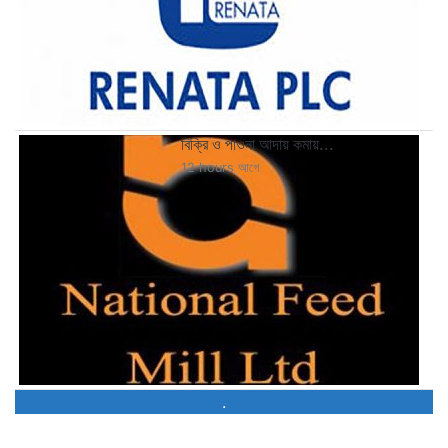
বিক্রি ও পাওনা আদায় কমায়...
12 hours আগে
.