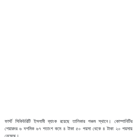
ফার্স্ট সিকিউরিটি ইসলামী ব্যাংক রয়েছে তালিকার পঞ্চম স্থানে। কোম্পানিটির
শেয়ারদর ৬ দশমিক ৬৭ শতাংশ কমে ৪ টাকা ৫০ পয়সা থেকে ৪ টাকা ২০ পয়সায়
নেমেছে।