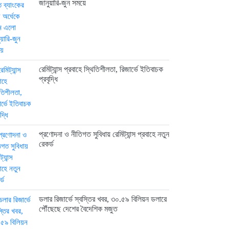
জানুয়ারি-জুন সময়ে
রেমিট্যান্স প্রবাহে স্থিতিশীলতা, রিজার্ভে ইতিবাচক
প্রবৃদ্ধি
প্রণোদনা ও নীতিগত সুবিধায় রেমিট্যান্স প্রবাহে নতুন
রেকর্ড
ডলার রিজার্ভে স্বস্তির খবর, ৩০.৫৯ বিলিয়ন ডলারে
পৌঁছেছে দেশের বৈদেশিক মজুত