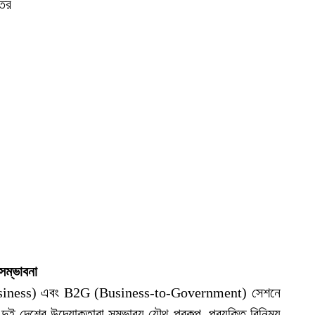
্তর
সম্ভাবনা
Business) এবং B2G (Business-to-Government) সেশনে
ুই দেশের উদ্যোক্তারা সম্ভাব্য যৌথ প্রকল্প, প্রযুক্তি বিনিময়