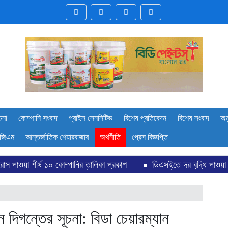
চনা
কোম্পানি সংবাদ
প্রাইস সেনসিটিভ
বিশেষ প্রতিবেদন
বিশেষ সংবাদ
অন
জিএম
আন্তর্জাতিক শেয়ারবাজার
অর্থনীতি
প্রেস বিজ্ঞপ্তি
ানির তালিকা প্রকাশ
ডিএসইতে দর বৃদ্ধি পাওয়া শীর্ষ ১০ কোম্পানির তালিক
দিগন্তের সূচনা: বিডা চেয়ারম্যান