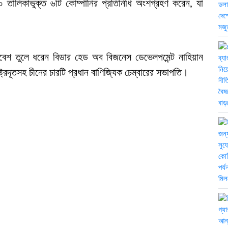
 তালিকাভুক্ত ৬টি কোম্পানির প্রতিনিধি অংশগ্রহণ করেন, যা
িবেশ তুলে ধরেন বিডার হেড অব বিজনেস ডেভেলপমেন্ট নাহিয়ান
্ট্রদূতসহ চীনের চারটি প্রধান বাণিজ্যিক চেম্বারের সভাপতি।