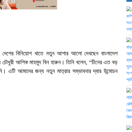
িরে দেশের বিনিয়োগ খাতে নতুন আশার আলো দেখছেন বাংলাদেশ
ম্যান চৌধুরী আশিক মাহমুদ বিন হারুন। তিনি বলেন, “চীনের এত বড়
। এটি আমাদের জন্য নতুন মাত্রার সম্ভাবনার দ্বার উন্মোচন