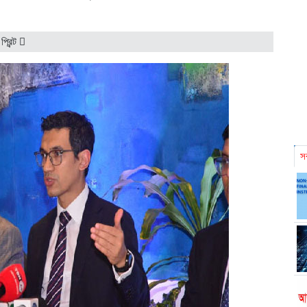
|
প্রিন্ট
সর