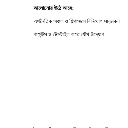
আলোচনায় উঠে আসে:
অর্থনৈতিক অঞ্চল ও শিল্পাঞ্চলে বিনিয়োগ সম্ভাবনা
গার্মেন্টস ও টেক্সটাইল খাতে যৌথ উদ্যোগ