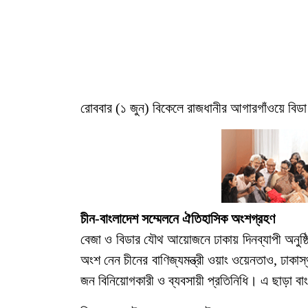
রোববার (১ জুন) বিকেলে রাজধানীর আগারগাঁওয়ে বিড
চীন-বাংলাদেশ সম্মেলনে ঐতিহাসিক অংশগ্রহণ
বেজা ও বিডার যৌথ আয়োজনে ঢাকায় দিনব্যাপী অনুষ্
অংশ নেন চীনের বাণিজ্যমন্ত্রী ওয়াং ওয়েনতাও, ঢাকাস্
জন বিনিয়োগকারী ও ব্যবসায়ী প্রতিনিধি। এ ছাড়া বা