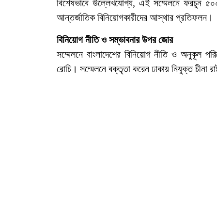
বিশেষভাবে উল্লেখযোগ্য, এই সম্মেলনে ফরচুন ৫০০
আন্তর্জাতিক বিনিয়োগকারীদের আস্থার প্রতিফলন।
বিনিয়োগ নীতি ও সম্ভাবনার উপর জোর
সম্মেলনে বাংলাদেশের বিনিয়োগ নীতি ও অনুকূল পর
রোচি। সম্মেলনে বক্তৃতা করেন ঢাকায় নিযুক্ত চীনা রাষ