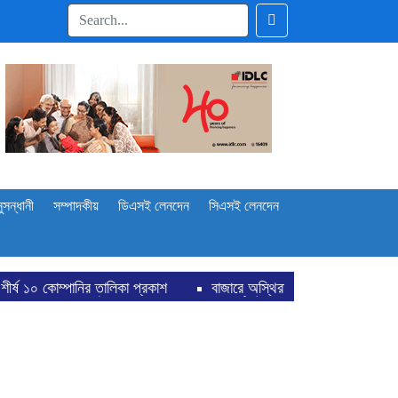
ুসন্ধানী
সম্পাদকীয়
ডিএসই লেনদেন
সিএসই লেনদেন
া প্রকাশ
বাজারে অস্থিরতা, মনিটরিং বাড়ানোর তাগিদ বাজারসংশ্লিষ্টদের