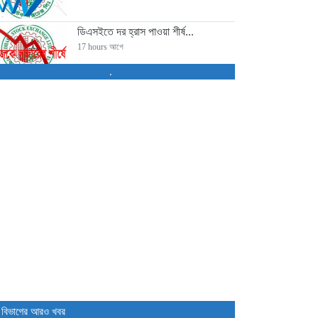
ডিএসইতে দর হ্রাস পাওয়া শীর্ষ...
17 hours আগে
.
ডিএসইতে দর বৃদ্ধি পাওয়া শীর্ষ...
17 hours আগে
বাজারে অস্থিরতা, মনিটরিং বাড়ানোর
তাগিদ...
18 hours আগে
শেয়ার বিক্রির ঘোষণা কর্পোরেট পরিচালকের
22 hours আগে
চট্টগ্রামে কারখানা বন্ধের খবরের পর...
22 hours আগে
 বিভাগের আরও খবর