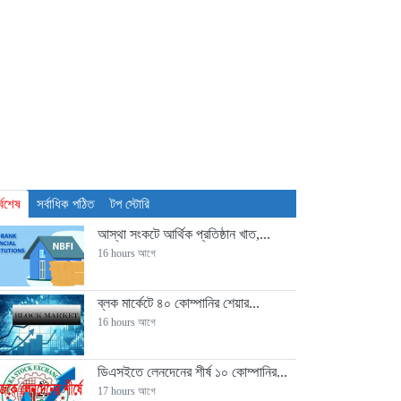
্বশেষ
সর্বাধিক পঠিত
টপ স্টোরি
আস্থা সংকটে আর্থিক প্রতিষ্ঠান খাত,...
16 hours আগে
ব্লক মার্কেটে ৪০ কোম্পানির শেয়ার...
16 hours আগে
ডিএসইতে লেনদেনের শীর্ষ ১০ কোম্পানির...
17 hours আগে