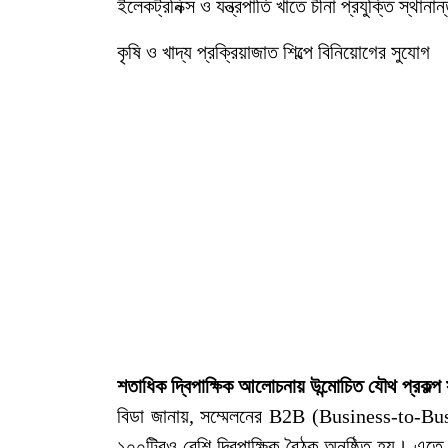
ইলেকট্রনিক্স ও যন্ত্রপাতি খাতে চীনা প্রযুক্তি স্থানান
কৃষি ও খাদ্য প্রক্রিয়াজাত শিল্পে বিনিয়োগের সুযোগ
শতাধিক দ্বিপাক্ষিক আলোচনায় উন্মোচিত যৌথ প্রকল্প 
বিডা জানায়, সম্মেলনের B2B (Business-to-
১০০টিরও বেশি দ্বিপাক্ষিক বৈঠক অনুষ্ঠিত হয়। এতে দ