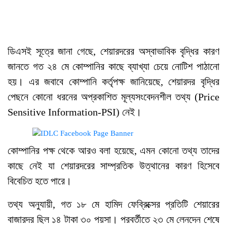
ডিএসই সূত্রে জানা গেছে, শেয়ারদরের অস্বাভাবিক বৃদ্ধির কারণ
জানতে গত ২৪ মে কোম্পানির কাছে ব্যাখ্যা চেয়ে নোটিশ পাঠানো
হয়। এর জবাবে কোম্পানি কর্তৃপক্ষ জানিয়েছে, শেয়ারদর বৃদ্ধির
পেছনে কোনো ধরনের অপ্রকাশিত মূল্যসংবেদনশীল তথ্য (Price
Sensitive Information-PSI) নেই।
কোম্পানির পক্ষ থেকে আরও বলা হয়েছে, এমন কোনো তথ্য তাদের
কাছে নেই যা শেয়ারদরের সাম্প্রতিক উত্থানের কারণ হিসেবে
বিবেচিত হতে পারে।
তথ্য অনুযায়ী, গত ১৮ মে হামিদ ফেব্রিক্সের প্রতিটি শেয়ারের
বাজারদর ছিল ১৪ টাকা ৩০ পয়সা। পরবর্তীতে ২৩ মে লেনদেন শেষে