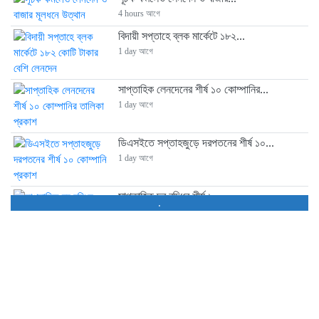
4 hours আগে
বিদায়ী সপ্তাহে ব্লক মার্কেটে ১৮২...
1 day আগে
সাপ্তাহিক লেনদেনের শীর্ষ ১০ কোম্পানির...
1 day আগে
ডিএসইতে সপ্তাহজুড়ে দরপতনের শীর্ষ ১০...
1 day আগে
সাপ্তাহিক দর বৃদ্ধির শীর্ষ ১০...
.
1 day আগে
আস্থা সংকটে আর্থিক প্রতিষ্ঠান খাত,...
2 days আগে
ব্লক মার্কেটে ৪০ কোম্পানির শেয়ার...
2 days আগে