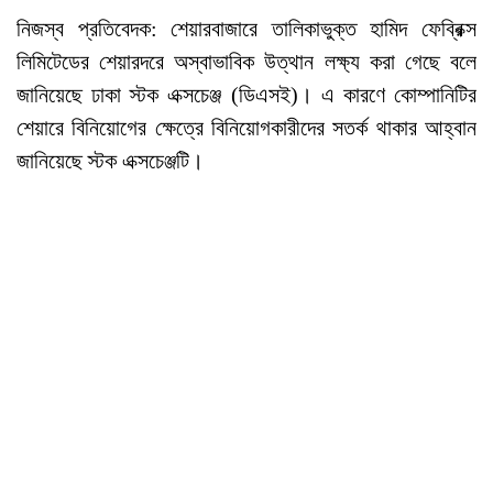
নিজস্ব প্রতিবেদক: শেয়ারবাজারে তালিকাভুক্ত হামিদ ফেব্রিক্স
লিমিটেডের শেয়ারদরে অস্বাভাবিক উত্থান লক্ষ্য করা গেছে বলে
জানিয়েছে ঢাকা স্টক এক্সচেঞ্জ (ডিএসই)। এ কারণে কোম্পানিটির
শেয়ারে বিনিয়োগের ক্ষেত্রে বিনিয়োগকারীদের সতর্ক থাকার আহ্বান
জানিয়েছে স্টক এক্সচেঞ্জটি।