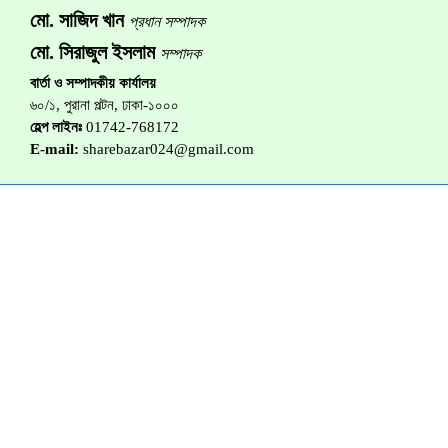
মো. সাজিদ খান
প্রধান সম্পাদক
মো. সিরাজুল ইসলাম
সম্পাদক
বার্তা ও সম্পাদকীয় কার্যালয়
৬০/১, পুরানা পল্টন, ঢাকা-১০০০
হেল্প লাইনঃ
01742-768172
E-mail:
sharebazar024@gmail.com