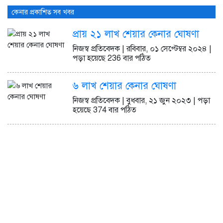
র্ষ ১০ কোম্পানির তালিকা প্রকাশ
ডিএসইতে দর বৃদ্ধি পাওয়া শী
কেনার প্রকাশিত সব খবর
য় ন্যাশনাল ফিড মিলসের আর্থিক সূচকে অবনতি
প্রায় ২১ লাখ শেয়ার কেনার ঘোষণা
নিজস্ব প্রতিবেদক | রবিবার, ০১ সেপ্টেম্বর ২০২৪ |
পড়া হয়েছে 236 বার পঠিত
৬ লাখ শেয়ার কেনার ঘোষণা
নিজস্ব প্রতিবেদক | বুধবার, ২১ জুন ২০২৩ | পড়া
হয়েছে 374 বার পঠিত