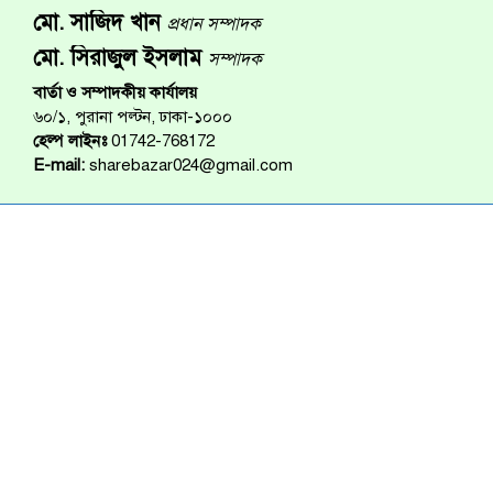
মো. সাজিদ খান
প্রধান সম্পাদক
মো. সিরাজুল ইসলাম
সম্পাদক
বার্তা ও সম্পাদকীয় কার্যালয়
৬০/১, পুরানা পল্টন, ঢাকা-১০০০
হেল্প লাইনঃ
01742-768172
E-mail:
sharebazar024@gmail.com