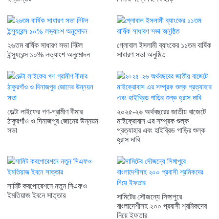
২৬তম বার্ষিক সাধারণ সভা নিটল
গ্লোবাল ইসলামী ব্যাংকের ১১তম বার্ষিক
ইন্স্যুরেন্স ১০% লভ্যাংশ অনুমোদন
সাধারণ সভা অনুষ্ঠিত
ডেল্টা লাইফের গণ-গ্রামীণ বীমার
২০২৫-২৬ অর্থবছরের জাতীয় বাজেটে
ঠাকুরগাঁও ও দিনাজপুর জোনের উন্নয়ন
মাইক্রোবাস এর সম্পূরক শুল্ক
সভা
প্রত্যাহার এবং হাইব্রিড গাড়ির শুল্ক
হ্রাস দাবি
সামিট করপোরেশনে নতুন সিএফও
ইমতিয়াজ ইবনে সাত্তার
সামিটের সৌজন্যে সিঙ্গাপুরে
বাংলাদেশীসহ ২০০ প্রবাসী শ্রমিকদের
নিয়ে ইফতার