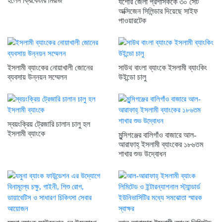
হলেন ক্রিকেটার মিরাজ
যশোর জেলা প্রশাসককে ৩০ সেট
অক্সিজেন সিলিন্ডার দিয়েছে সাইফ
পাওয়ারটেক
ইসলামী ব্যাংকের নোয়াখালী জোনের
সাউথ বাংলা ব্যাংকে ইসলামী ব্যাংকিং
ব্যবসায় উন্নয়ন সম্মেলন
উইন্ডো চালু
স্বয়ংক্রিয় ট্রেজারি চালান চালু হল
ইসলামী ব্যাংকে
মুন্সিগঞ্জের বালিগাঁও বাজারে আল-
আরাফাহ্ ইসলামী ব্যাংকের ১৮৬তম
শাখার শুভ উদ্বোধন