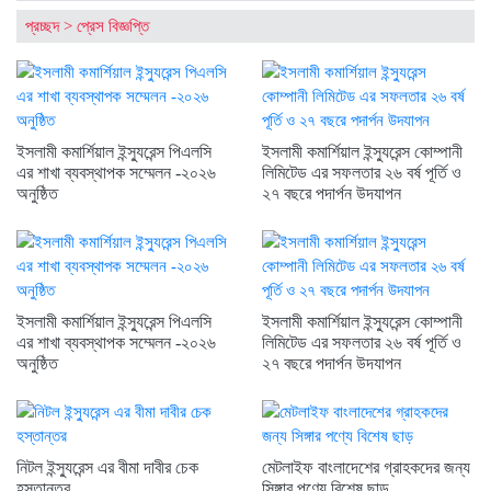
উত্থান
বিদায়ী সপ্তাহে ব্লক মার্কেটে ১৮২
প্রচ্ছদ
>
প্রেস বিজ্ঞপ্তি
কোটি টাকার বেশি লেনদেন
সাপ্তাহিক লেনদেনের শীর্ষ ১০
কোম্পানির তালিকা প্রকাশ
ডিএসইতে সপ্তাহজুড়ে দরপতনের শীর্ষ
১০ কোম্পানি প্রকাশ
ইসলামী কমার্শিয়াল ইন্স্যুরেন্স পিএলসি
ইসলামী কমার্শিয়াল ইন্স্যুরেন্স কোম্পানী
সাপ্তাহিক দর বৃদ্ধির শীর্ষ ১০
এর শাখা ব্যবস্থাপক সম্মেলন -২০২৬
লিমিটেড এর সফলতার ২৬ বর্ষ পূর্তি ও
কোম্পানির তালিকা প্রকাশ
অনুষ্ঠিত
২৭ বছরে পদার্পন উদযাপন
আস্থা সংকটে আর্থিক প্রতিষ্ঠান খাত,
বন্ধের পথে পাঁচ কোম্পানি
ব্লক মার্কেটে ৪০ কোম্পানির শেয়ার
লেনদেন
ডিএসইতে লেনদেনের শীর্ষ ১০
কোম্পানির তালিকা প্রকাশ
ইসলামী কমার্শিয়াল ইন্স্যুরেন্স পিএলসি
ইসলামী কমার্শিয়াল ইন্স্যুরেন্স কোম্পানী
ডিএসইতে দর হ্রাস পাওয়া শীর্ষ ১০
এর শাখা ব্যবস্থাপক সম্মেলন -২০২৬
লিমিটেড এর সফলতার ২৬ বর্ষ পূর্তি ও
কোম্পানির তালিকা প্রকাশ
অনুষ্ঠিত
২৭ বছরে পদার্পন উদযাপন
ডিএসইতে দর বৃদ্ধি পাওয়া শীর্ষ ১০
কোম্পানির তালিকা প্রকাশ
নিটল ইন্স্যুরেন্স এর বীমা দাবীর চেক
মেটলাইফ বাংলাদেশের গ্রাহকদের জন্য
হস্তান্তর
সিঙ্গার পণ্যে বিশেষ ছাড়