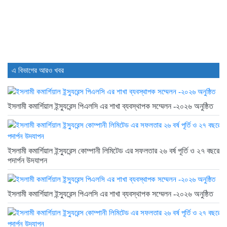
এ বিভাগের আরও খবর
ইসলামী কমার্শিয়াল ইন্স্যুরেন্স পিএলসি এর শাখা ব্যবস্থাপক সম্মেলন -২০২৬ অনুষ্ঠিত
ইসলামী কমার্শিয়াল ইন্স্যুরেন্স কোম্পানী লিমিটেড এর সফলতার ২৬ বর্ষ পূর্তি ও ২৭ বছরে
পদার্পন উদযাপন
ইসলামী কমার্শিয়াল ইন্স্যুরেন্স পিএলসি এর শাখা ব্যবস্থাপক সম্মেলন -২০২৬ অনুষ্ঠিত