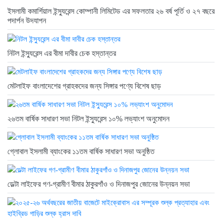
ইসলামী কমার্শিয়াল ইন্স্যুরেন্স কোম্পানী লিমিটেড এর সফলতার ২৬ বর্ষ পূর্তি ও ২৭ বছরে
পদার্পন উদযাপন
নিটল ইন্স্যুরেন্স এর বীমা দাবীর চেক হস্তান্তর
মেটলাইফ বাংলাদেশের গ্রাহকদের জন্য সিঙ্গার পণ্যে বিশেষ ছাড়
২৬তম বার্ষিক সাধারণ সভা নিটল ইন্স্যুরেন্স ১০% লভ্যাংশ অনুমোদন
গ্লোবাল ইসলামী ব্যাংকের ১১তম বার্ষিক সাধারণ সভা অনুষ্ঠিত
ডেল্টা লাইফের গণ-গ্রামীণ বীমার ঠাকুরগাঁও ও দিনাজপুর জোনের উন্নয়ন সভা