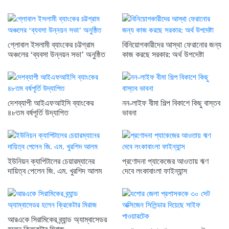
গ্লোবাল ইসলামী ব্যাংকের চট্টগ্রাম
বিনিয়োগকারীদের আস্থা ফেরানোর জন্য
অঞ্চলের ‘ব্যবসা উন্নয়ন সভা’ অনুষ্ঠিত
কাজ করছে সরকার: অর্থ উপদেষ্টা
দেশব্যাপী আইএফআইসি ব্যাংকের
নন-লাইফ বীমা শিল্প বিকাশে কিছু বাস্তব
৪৮তম বর্ষপূর্তি উদ্যাপিত
ভাবনা
ইউনিয়ন ক্যাপিটালের চেয়ারম্যানের
প্রণোদনা প্যাকেজের আওতায় ঋণ
দায়িত্ব পেলেন জি. এম. খুরশিদ আলম
দেবে লংকাবাংলা ফাইন্যান্স
আরএকে সিরামিকের ব্র্যান্ড অ্যাম্বাসেডর