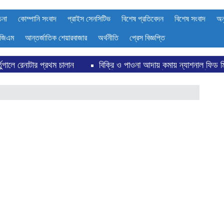
চনা
কোম্পানি সংবাদ
প্রাইস সেনসিটিভ
বিশেষ প্রতিবেদন
বিশেষ সংবাদ
অন
জিএম
আন্তর্জাতিক শেয়ারবাজার
অর্থনীতি
প্রেস বিজ্ঞপ্তি
চালান
বিক্রি ও পাওনা আদায় কমায় ন্যাশনাল ফিড মিলসের আর্থিক সূচকে