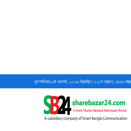
বৃহস্পতিবার
৬ই আগস্ট, ২০২৬ খ্রিস্টাব্দ
|
২২শে শ্রাবণ, ১৪৩৩ বঙ্গাব্